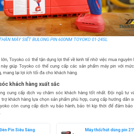
THÂN MÁY SIẾT BULONG PIN 600NM TOYOKO 01-24SL
lớn, Toyoko có thể tận dụng lợi thế về kinh tế nhờ việc mua nguyên l
u này giúp Toyoko có thể cung cấp các sản phẩm máy pin với mức
, mang lại lợi ích tối đa cho khách hàng.
 sóc khách hàng xuất sắc
ng cung cấp dịch vụ chăm sóc khách hàng tốt nhất. Đội ngũ tư v
 trợ khách hàng lựa chọn sản phẩm phù hợp, cung cấp hướng dẫn 
 Toyoko còn cung cấp dịch vụ bảo hành, bảo trì kịp thời để đảm bảo
.
Đèn Pin Siêu Sáng
Máy thổi/hút dùng pin 21