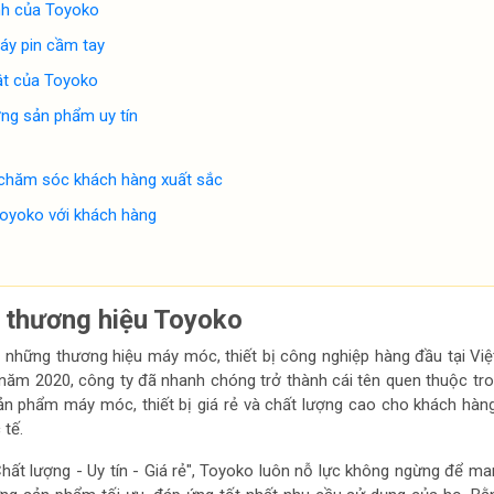
nh của Toyoko
áy pin cầm tay
ật của Toyoko
ợng sản phẩm uy tín
 chăm sóc khách hàng xuất sắc
oyoko với khách hàng
ề thương hiệu Toyoko
 những thương hiệu máy móc, thiết bị công nghiệp hàng đầu tại Vi
năm 2020, công ty đã nhanh chóng trở thành cái tên quen thuộc tro
n phẩm máy móc, thiết bị giá rẻ và chất lượng cao cho khách hàn
tế.
ất lượng - Uy tín - Giá rẻ", Toyoko luôn nỗ lực không ngừng để m