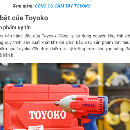
Xem thêm:
CÔNG CỤ CẦM TAY TOYOKO
 bật của Toyoko
n phẩm uy tín
ưu tiên hàng đầu của Toyoko. Công ty sử dụng nguyên liệu, linh ki
ng quy trình sản xuất khắt khe để đảm bảo các sản phẩm đạt tiêu
hẩm của Toyoko đều được kiểm tra kỹ lưỡng trước khi giao hàng, 
 bền bỉ.