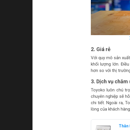
2. Giá rẻ
Với quy mô sản xuất 
khối lượng lớn. Điề
hơn so với thị trường
3. Dịch vụ chăm
Toyoko luôn chú trọ
chuyên nghiệp sẽ hỗ
chi tiết. Ngoài ra,
lòng của khách hàng
Thân 