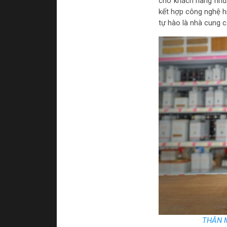
cho khách hàng nhữn
kết hợp công nghệ hi
tự hào là nhà cung c
THÂN M