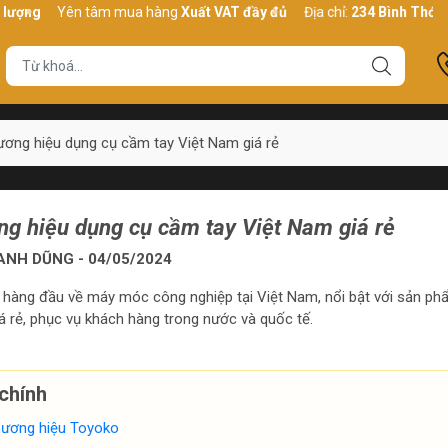
Yên tâm mua hàng
Xuất VAT đầy đủ
Địa chỉ:
234 Bình Thới, P10, Q
ơng hiệu dụng cụ cầm tay Việt Nam giá rẻ
g hiệu dụng cụ cầm tay Việt Nam giá rẻ
NH DŨNG - 04/05/2024
 hàng đầu về máy móc công nghiệp tại Việt Nam, nổi bật với sản ph
á rẻ, phục vụ khách hàng trong nước và quốc tế.
chính
thương hiệu Toyoko