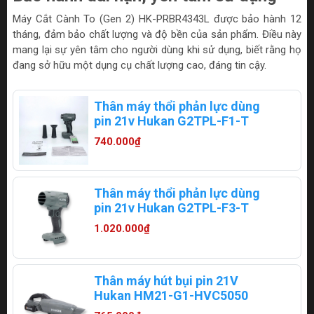
Máy Cắt Cành To (Gen 2) HK-PRBR4343L được bảo hành 12
tháng, đảm bảo chất lượng và độ bền của sản phẩm. Điều này
mang lại sự yên tâm cho người dùng khi sử dụng, biết rằng họ
đang sở hữu một dụng cụ chất lượng cao, đáng tin cậy.
Thân máy thổi phản lực dùng
pin 21v Hukan G2TPL-F1-T
740.000₫
Thân máy thổi phản lực dùng
pin 21v Hukan G2TPL-F3-T
1.020.000₫
Thân máy hút bụi pin 21V
Hukan HM21-G1-HVC5050