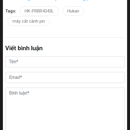
Tags:
HK-PRBR4343L
Hukan
máy cắt cành pin
Viết bình luận