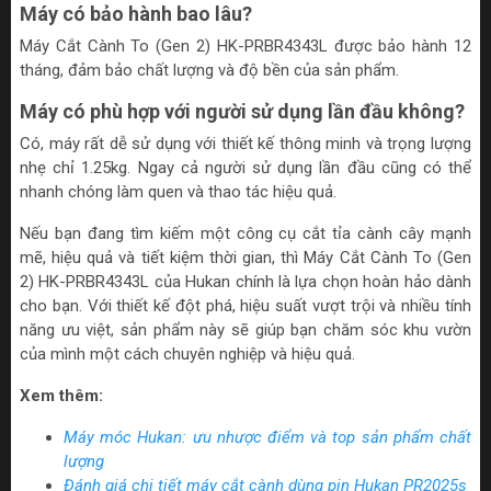
Máy có bảo hành bao lâu?
Máy Cắt Cành To (Gen 2) HK-PRBR4343L được bảo hành 12
tháng, đảm bảo chất lượng và độ bền của sản phẩm.
Máy có phù hợp với người sử dụng lần đầu không?
Có, máy rất dễ sử dụng với thiết kế thông minh và trọng lượng
nhẹ chỉ 1.25kg. Ngay cả người sử dụng lần đầu cũng có thể
nhanh chóng làm quen và thao tác hiệu quả.
Nếu bạn đang tìm kiếm một công cụ cắt tỉa cành cây mạnh
mẽ, hiệu quả và tiết kiệm thời gian, thì Máy Cắt Cành To (Gen
2) HK-PRBR4343L của Hukan chính là lựa chọn hoàn hảo dành
cho bạn. Với thiết kế đột phá, hiệu suất vượt trội và nhiều tính
năng ưu việt, sản phẩm này sẽ giúp bạn chăm sóc khu vườn
của mình một cách chuyên nghiệp và hiệu quả.
Xem thêm:
Máy móc Hukan: ưu nhược điểm và top sản phẩm chất
lượng
Đánh giá chi tiết máy cắt cành dùng pin Hukan PR2025s