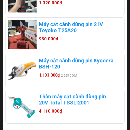
1.320.000₫
Máy cắt cành dùng pin 21V
Toyoko T25A20
950.000₫
Máy cắt cành dùng pin Kyocera
BSH-120
1.133.000₫
2.265.000₫
Thân máy cắt cành dùng pin
20V Total TSSLI2001
4.110.000₫