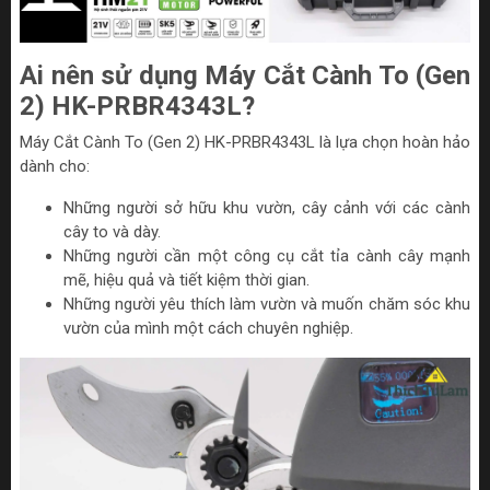
Ai nên sử dụng Máy Cắt Cành To (Gen
2) HK-PRBR4343L?
Máy Cắt Cành To (Gen 2) HK-PRBR4343L là lựa chọn hoàn hảo
dành cho:
Những người sở hữu khu vườn, cây cảnh với các cành
cây to và dày.
Những người cần một công cụ cắt tỉa cành cây mạnh
mẽ, hiệu quả và tiết kiệm thời gian.
Những người yêu thích làm vườn và muốn chăm sóc khu
vườn của mình một cách chuyên nghiệp.