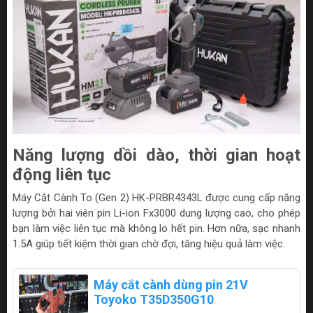
Năng lượng dồi dào, thời gian hoạt
động liên tục
Máy Cắt Cành To (Gen 2) HK-PRBR4343L được cung cấp năng
lượng bởi hai viên pin Li-ion Fx3000 dung lượng cao, cho phép
bạn làm việc liên tục mà không lo hết pin. Hơn nữa, sạc nhanh
1.5A giúp tiết kiệm thời gian chờ đợi, tăng hiệu quả làm việc.
Máy cắt cành dùng pin 21V
Toyoko T35D350G10