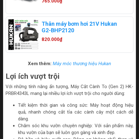
765.000₫
Thân máy bơm hơi 21V Hukan
G2-BHP2120
820.000₫
Xem thêm:
Máy móc thương hiệu Hukan
Lợi ích vượt trội
Với những tính năng ấn tượng, Máy Cắt Cành To (Gen 2) HK-
PRBR4343L mang lại nhiều lợi ích vượt trội cho người dùng:
Tiết kiệm thời gian và công sức: Máy hoạt động hiệu
quả, nhanh chóng cắt tỉa các cành cây một cách dễ
dàng.
Chăm sóc khu vườn chuyên nghiệp: Với sản phẩm này,
khu vườn của bạn sẽ luôn gọn gàng và xinh đẹp.