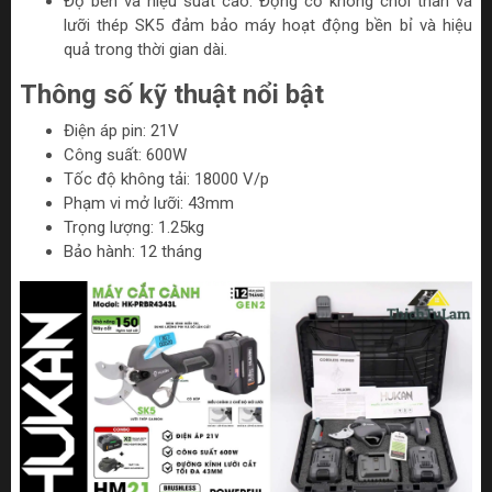
Độ bền và hiệu suất cao: Động cơ không chổi than và
lưỡi thép SK5 đảm bảo máy hoạt động bền bỉ và hiệu
quả trong thời gian dài.
Thông số kỹ thuật nổi bật
Điện áp pin: 21V
Công suất: 600W
Tốc độ không tải: 18000 V/p
Phạm vi mở lưỡi: 43mm
Trọng lượng: 1.25kg
Bảo hành: 12 tháng