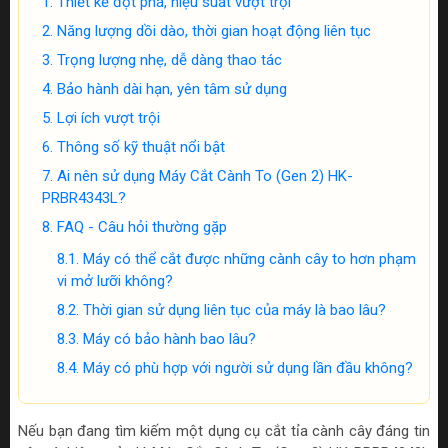
Thiết kế đột phá, hiệu suất vượt trội
Năng lượng dồi dào, thời gian hoạt động liên tục
Trọng lượng nhẹ, dễ dàng thao tác
Bảo hành dài hạn, yên tâm sử dụng
Lợi ích vượt trội
Thông số kỹ thuật nổi bật
Ai nên sử dụng Máy Cắt Cành To (Gen 2) HK-
PRBR4343L?
FAQ - Câu hỏi thường gặp
Máy có thể cắt được những cành cây to hơn phạm
vi mở lưỡi không?
Thời gian sử dụng liên tục của máy là bao lâu?
Máy có bảo hành bao lâu?
Máy có phù hợp với người sử dụng lần đầu không?
Nếu bạn đang tìm kiếm một dụng cụ cắt tỉa cành cây đáng tin