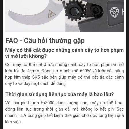
FAQ - Câu hỏi thường gặp
Máy có thể cắt được những cành cây to hơn phạm
vi mở lưỡi không?
Có, máy có thể cắt được những cành cây to hơn phạm vi mở
lưỡi tối đa 43mm. Động cơ mạnh mẽ 600W và lưỡi cắt bằng
hợp kim thép SK5 sắc bén giúp máy có thể cắt tỉa các cành
cây to và dày một cách dễ dàng.
Thời gian sử dụng liên tục của máy là bao lâu?
Với hai pin Li-ion Fx3000 dung lượng cao, máy có thể hoạt
động liên tục trong thời gian dài mà không lo hết pin. Sạc
nhanh 1.5A cũng giúp tiết kiệm thời gian chờ đợi, tăng hiệu quả
làm việc.