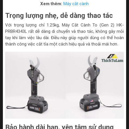
Xem thêm:
Máy cắt cành
Trọng lượng nhẹ, dễ dàng thao tác
Với trọng lượng chỉ 1.25kg, Máy Cắt Cành To (Gen 2) HK-
PRBR4343L rất dễ dàng di chuyển và thao tác, không gây mỏi
tay khi làm việc lâu dài. Điều này giúp người dùng có thể hoàn
thành công việc cắt tỉa một cách hiệu quả và thoải mái hơn.
Bảo hành dài hạn, yên tâm sử dụng