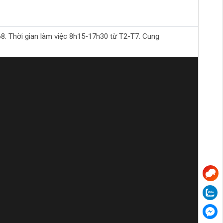
Thời gian làm việc 8h15-17h30 từ T2-T7. Cung