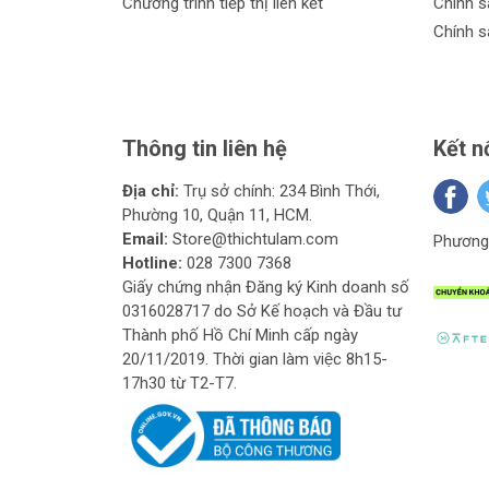
Chương trình tiếp thị liên kết
Chính s
Chính s
Thông tin liên hệ
Kết n
Địa chỉ:
Trụ sở chính: 234 Bình Thới,
Phường 10, Quận 11, HCM.
Email:
Store@thichtulam.com
Phương 
Hotline:
028 7300 7368
Giấy chứng nhận Đăng ký Kinh doanh số
0316028717 do Sở Kế hoạch và Đầu tư
Thành phố Hồ Chí Minh cấp ngày
20/11/2019. Thời gian làm việc 8h15-
17h30 từ T2-T7.