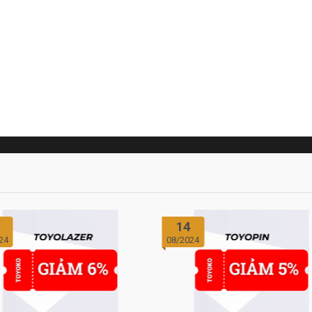
14
24
08/2024