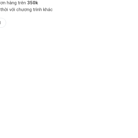
ơn hàng trên
350k
thời với chương trình khác
8