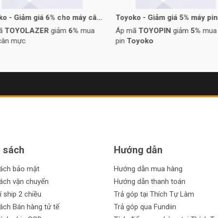
ko - Giảm giá 6% cho máy cân
Toyoko - Giảm giá 5% máy pin
mã
TOYOLAZER
giảm
6%
mua
Áp mã
TOYOPIN
giảm
5%
mua
cân mực
pin
Toyoko
 sách
Hướng dẫn
sách bảo mật
Hướng dẫn mua hàng
ách vận chuyển
Hướng dẫn thanh toán
í ship 2 chiều
Trả góp tại Thích Tự Làm
ách Bán hàng tử tế
Trả góp qua Fundiin