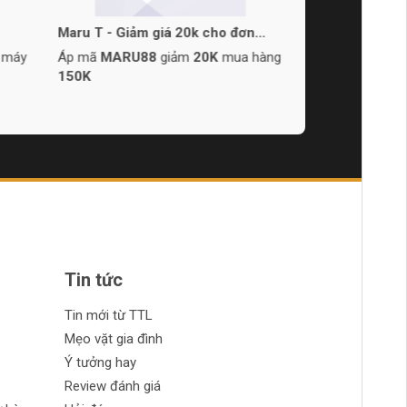
Maru T - Giảm giá 20k cho đơn
150k
 máy
Áp mã
MARU88
giảm
20K
mua hàng
150K
Tin tức
Tin mới từ TTL
Mẹo vặt gia đình
Ý tưởng hay
Review đánh giá