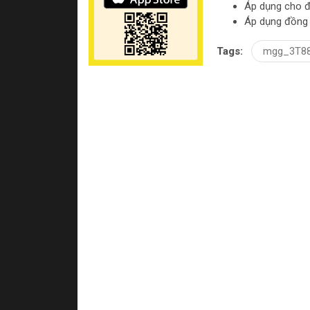
Áp dụng cho đ
Áp dụng đồng 
Tags:
mgg_3T8