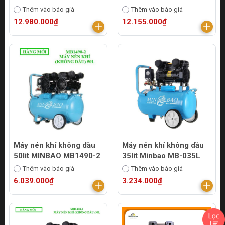
Thêm vào báo giá
Thêm vào báo giá
12.980.000₫
12.155.000₫
Máy nén khí không dầu
Máy nén khí không dầu
50lit MINBAO MB1490-2
35lit Minbao MB-035L
Thêm vào báo giá
Thêm vào báo giá
6.039.000₫
3.234.000₫