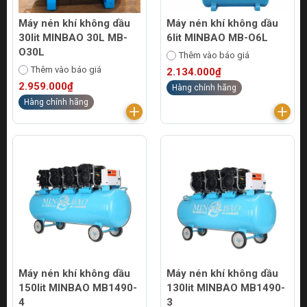
Máy nén khí không dầu
Máy nén khí không dầu
30lit MINBAO 30L MB-
6lit MINBAO MB-O6L
O30L
Thêm vào báo giá
Thêm vào báo giá
2.134.000₫
2.959.000₫
Hàng chính hãng
Hàng chính hãng
Máy nén khí không dầu
Máy nén khí không dầu
150lit MINBAO MB1490-
130lit MINBAO MB1490-
4
3