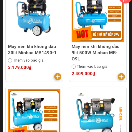
Máy nén khí không dầu
Máy nén khí không dầu
30lit Minbao MB1490-1
9lit 500W Minbao MB-
O9L
Thêm vào báo giá
Thêm vào báo giá
3.179.000₫
2.409.000₫