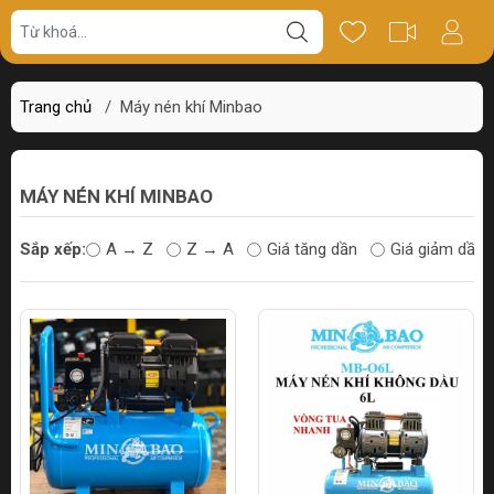
Trang chủ
/
Máy nén khí Minbao
MÁY NÉN KHÍ MINBAO
Sắp xếp:
A → Z
Z → A
Giá tăng dần
Giá giảm dần