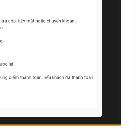
 trả góp, tiền mặt hoặc chuyển khoản...
m.
g.
ợc lại
dùng điểm thanh toán, nếu khách đã thanh toán