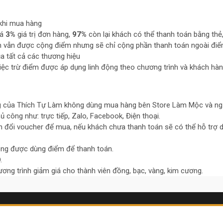
khi mua hàng
uá
3%
giá trị đơn hàng,
97%
còn lại khách có thể thanh toán bằng thẻ,
 vẫn được cộng điểm nhưng sẽ chỉ cộng phần thanh toán ngoài điể
 tất cả các thương hiệu
việc trừ điểm được áp dụng linh động theo chương trình và khách hàn
 của Thích Tự Làm không dùng mua hàng bên Store Làm Mộc và ngư
 công như: trực tiếp, Zalo, Facebook, Điện thoại.
 đổi voucher để mua, nếu khách chưa thanh toán sẽ có thể hỗ trợ 
ng được dùng điểm để thanh toán.
.
ng trình giảm giá cho thành viên đồng, bạc, vàng, kim cương.