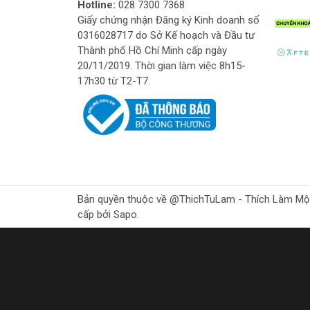
Hotline:
028 7300 7368
Giấy chứng nhận Đăng ký Kinh doanh số
0316028717 do Sở Kế hoạch và Đầu tư
Thành phố Hồ Chí Minh cấp ngày
20/11/2019. Thời gian làm việc 8h15-
17h30 từ T2-T7.
Bản quyền thuộc về @ThichTuLam - Thích Làm Mộc Gr
cấp bởi Sapo.