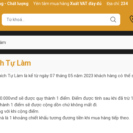
- Chất lượng
Yên tâm mua hàng
Xuất VAT đầy đủ
Địa chỉ:
234 Bình
Làm
ch Tự Làm
hích Tự Làm là kể từ ngày 07 tháng 05 năm 2023 khách hàng có thể 
0.000vnđ sẽ được quy thành 1 điểm. Điểm được tính sau khi đã trừ 1
thành 1 điểm sẽ được cộng dồn chứ không mất đi.
g với khi cộng điểm.
 là 1 khoảng chiết khấu tương đương tiền khi mua hàng tiếp theo.