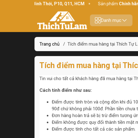
Địa chỉ:
234 Bình Thới, P10, Q11, HCM
Sản phẩm
Chính hãng 
Danh mục
Trang chủ
/
Tích điểm mua hàng tại Thích Tự 
Tích điểm mua hàng tại Thí
Tin vui cho tất cả khách hàng đã mua hàng tại T
Cách tính điểm như sau:
Điểm được tính tròn và cộng dồn khi đủ 10
90đ chứ không phải 100đ. Phần tiền chưa 
Đơn hàng hoàn trả sẽ bị trừ điểm tương ứn
Điểm không được quy đổi thành tiền mặt mà
Điểm được tính cho tất cả các sản phẩm.