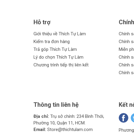
Hỗ trợ
Chính
Giới thiệu về Thích Tự Làm
Chính 
Kiểm tra đơn hàng
Chính s
Trả góp Thích Tự Làm
Miễn ph
Lý do chọn Thích Tự Làm
Chính s
Chương trình tiếp thị liên kết
Chính s
Chính s
Thông tin liên hệ
Kết n
Địa chỉ:
Trụ sở chính: 234 Bình Thới,
Phường 10, Quận 11, HCM.
Email:
Store@thichtulam.com
Phương 