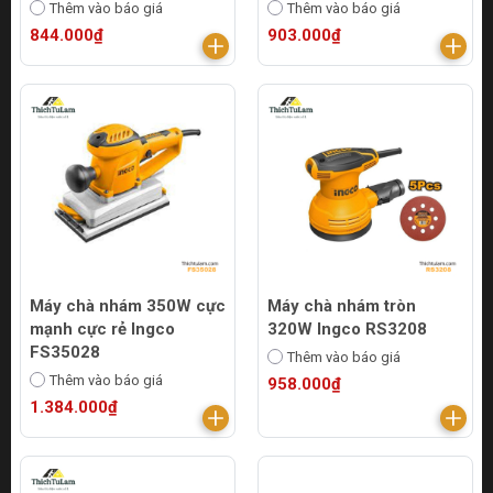
Thêm vào báo giá
Thêm vào báo giá
844.000₫
903.000₫
Máy chà nhám 350W cực
Máy chà nhám tròn
mạnh cực rẻ Ingco
320W Ingco RS3208
FS35028
Thêm vào báo giá
Thêm vào báo giá
958.000₫
1.384.000₫