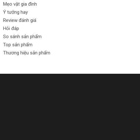
Mẹo vặt gia đình
của bạn!
Ý tưởng hay
Review đánh giá
Hỏi đáp
So sánh sản phẩm
Top sản phẩm
Thương hiệu sản phẩm