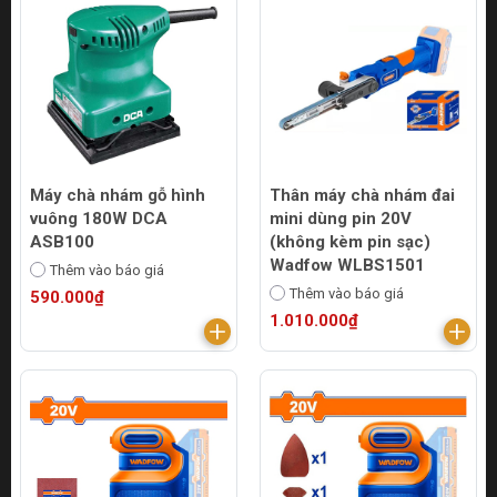
Máy chà nhám gỗ hình
Thân máy chà nhám đai
vuông 180W DCA
mini dùng pin 20V
ASB100
(không kèm pin sạc)
Wadfow WLBS1501
Thêm vào báo giá
Thêm vào báo giá
590.000₫
1.010.000₫