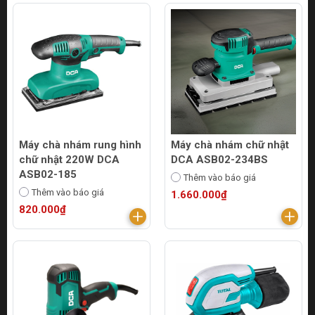
Máy chà nhám rung hình
Máy chà nhám chữ nhật
chữ nhật 220W DCA
DCA ASB02-234BS
ASB02-185
Thêm vào báo giá
Thêm vào báo giá
1.660.000₫
820.000₫