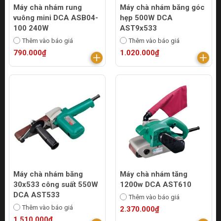
Máy chà nhám rung
Máy chà nhám băng góc
vuông mini DCA ASB04-
hẹp 500W DCA
100 240W
AST9x533
Thêm vào báo giá
Thêm vào báo giá
790.000₫
1.020.000₫
Máy chà nhám băng
Máy chà nhám tăng
30x533 công suất 550W
1200w DCA AST610
DCA AST533
Thêm vào báo giá
Thêm vào báo giá
2.370.000₫
1.510.000₫