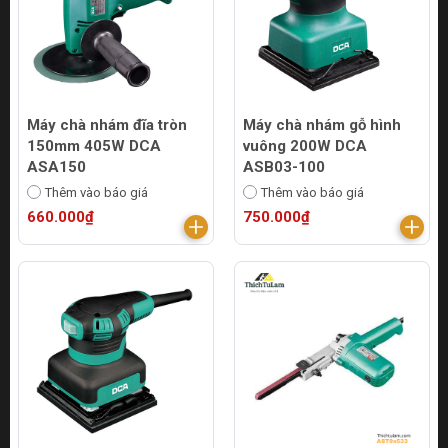
Máy chà nhám đĩa tròn
Máy chà nhám gỗ hình
150mm 405W DCA
vuông 200W DCA
ASA150
ASB03-100
Thêm vào báo giá
Thêm vào báo giá
660.000₫
750.000₫