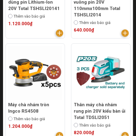
dùng pin Lithium-Ion
vuông pin 20V
20V Total TSHSLI20141
110mmx100mm Total
TSHSLI2014
Thêm vào báo giá
Thêm vào báo giá
1.120.000₫
640.000₫
Máy chà nhám tròn
Thân máy chà nhám
Ingco RS4508
rung pin 20V kiểu bàn ủi
Total TDSLI2051
Thêm vào báo giá
Thêm vào báo giá
1.204.000₫
820.000₫