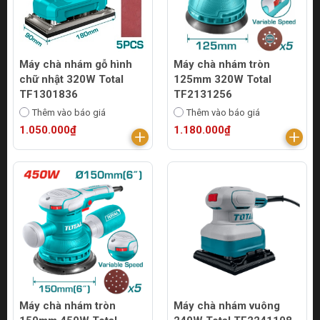
Máy chà nhám gỗ hình
Máy chà nhám tròn
chữ nhật 320W Total
125mm 320W Total
TF1301836
TF2131256
Thêm vào báo giá
Thêm vào báo giá
1.050.000₫
1.180.000₫
Máy chà nhám tròn
Máy chà nhám vuông