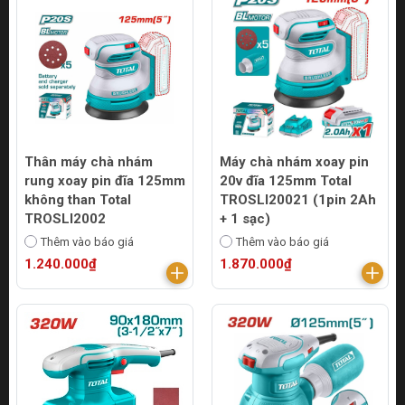
Thân máy chà nhám
Máy chà nhám xoay pin
rung xoay pin đĩa 125mm
20v đĩa 125mm Total
không than Total
TROSLI20021 (1pin 2Ah
TROSLI2002
+ 1 sạc)
Thêm vào báo giá
Thêm vào báo giá
1.240.000₫
1.870.000₫