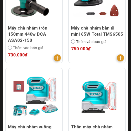
Máy chà nhám tròn
Máy chà nhám bàn ủi
150mm 440w DCA
mini 65W Total TMS6505
ASA02-150
Thêm vào báo giá
Thêm vào báo giá
750.000₫
730.000₫
Máy chà nhám vuông
Thân máy chà nhám