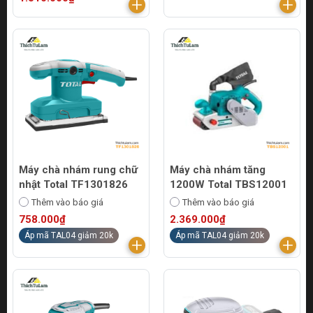
Máy chà nhám rung chữ
Máy chà nhám tăng
nhật Total TF1301826
1200W Total TBS12001
Thêm vào báo giá
Thêm vào báo giá
758.000₫
2.369.000₫
Áp mã TAL04 giảm 20k
Áp mã TAL04 giảm 20k