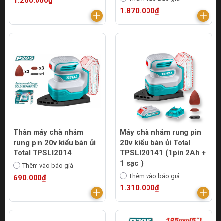
1.260.000₫
1.870.000₫
Thân máy chà nhám
Máy chà nhám rung pin
rung pin 20v kiểu bàn ủi
20v kiểu bàn ủi Total
Total TPSLI2014
TPSLI20141 (1pin 2Ah +
1 sạc )
Thêm vào báo giá
Thêm vào báo giá
690.000₫
1.310.000₫