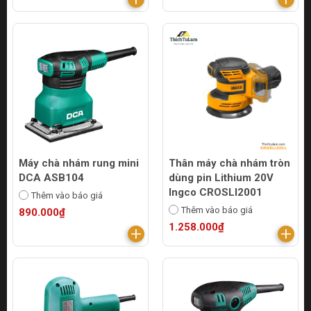
Máy chà nhám rung mini
Thân máy chà nhám tròn
DCA ASB104
dùng pin Lithium 20V
Ingco CROSLI2001
Thêm vào báo giá
Thêm vào báo giá
890.000₫
1.258.000₫