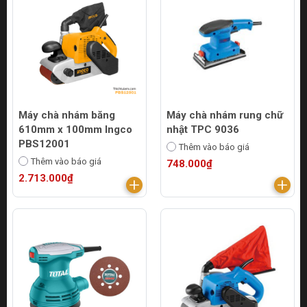
Máy chà nhám băng
Máy chà nhám rung chữ
610mm x 100mm Ingco
nhật TPC 9036
PBS12001
Thêm vào báo giá
Thêm vào báo giá
748.000₫
2.713.000₫