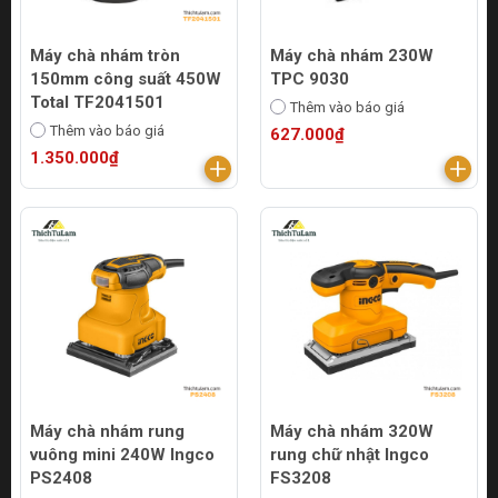
Máy chà nhám tròn
Máy chà nhám 230W
150mm công suất 450W
TPC 9030
Total TF2041501
Thêm vào báo giá
Thêm vào báo giá
627.000₫
1.350.000₫
Máy chà nhám rung
Máy chà nhám 320W
vuông mini 240W Ingco
rung chữ nhật Ingco
PS2408
FS3208