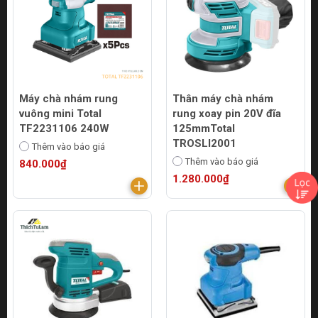
Máy chà nhám rung
Thân máy chà nhám
vuông mini Total
rung xoay pin 20V đĩa
TF2231106 240W
125mmTotal
TROSLI2001
Thêm vào báo giá
Thêm vào báo giá
840.000₫
1.280.000₫