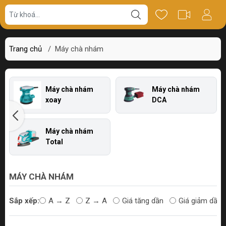
Trang chủ
/
Máy chà nhám
Máy chà nhám
Máy chà nhám
xoay
DCA
Máy chà nhám
Total
MÁY CHÀ NHÁM
Sắp xếp:
A → Z
Z → A
Giá tăng dần
Giá giảm dần