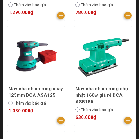
Thêm vào báo giá
Thêm vào báo giá
1.290.000₫
780.000₫
Máy chà nhám rung xoay
Máy chà nhám rung chữ
125mm DCA ASA125
nhật 160w giá rẻ DCA
ASB185
Thêm vào báo giá
Thêm vào báo giá
1.080.000₫
630.000₫