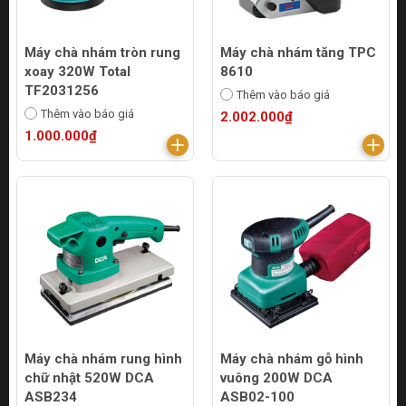
Máy chà nhám tròn rung
Máy chà nhám tăng TPC
xoay 320W Total
8610
TF2031256
Thêm vào báo giá
Thêm vào báo giá
2.002.000₫
1.000.000₫
Máy chà nhám rung hình
Máy chà nhám gỗ hình
chữ nhật 520W DCA
vuông 200W DCA
ASB234
ASB02-100