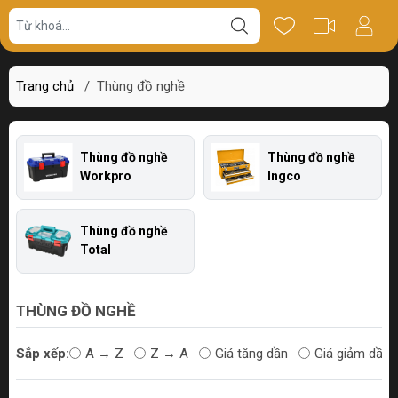
Trang chủ
/
Thùng đồ nghề
Thùng đồ nghề
Thùng đồ nghề
Workpro
Ingco
Thùng đồ nghề
Total
THÙNG ĐỒ NGHỀ
Sắp xếp:
A → Z
Z → A
Giá tăng dần
Giá giảm dần