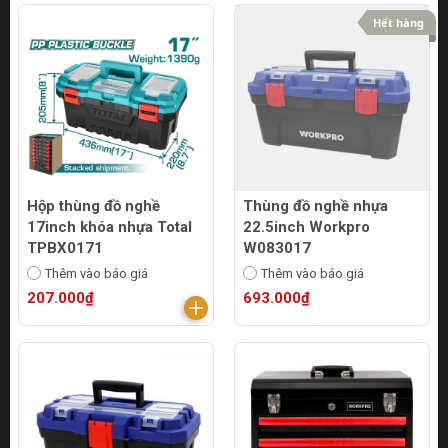
Hết hàng
Hộp thùng đồ nghề
Thùng đồ nghề nhựa
17inch khóa nhựa Total
22.5inch Workpro
TPBX0171
W083017
Thêm vào báo giá
Thêm vào báo giá
207.000₫
693.000₫