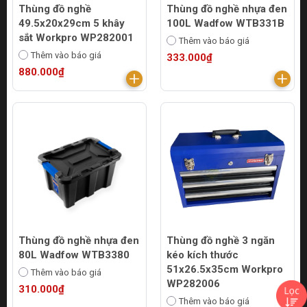
Thùng đồ nghề
Thùng đồ nghề nhựa đen
49.5x20x29cm 5 khây
100L Wadfow WTB331B
sắt Workpro WP282001
Thêm vào báo giá
Thêm vào báo giá
333.000₫
880.000₫
Thùng đồ nghề nhựa đen
Thùng đồ nghề 3 ngăn
80L Wadfow WTB3380
kéo kích thước
51x26.5x35cm Workpro
Thêm vào báo giá
WP282006
310.000₫
Thêm vào báo giá