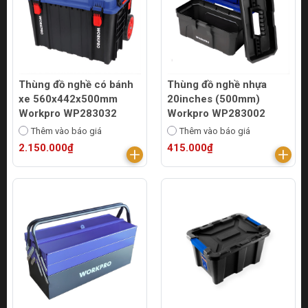
Thùng đồ nghề có bánh
Thùng đồ nghề nhựa
xe 560x442x500mm
20inches (500mm)
Workpro WP283032
Workpro WP283002
Thêm vào báo giá
Thêm vào báo giá
2.150.000₫
415.000₫