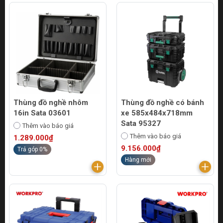
Thùng đồ nghề nhôm
Thùng đồ nghề có bánh
16in Sata 03601
xe 585x484x718mm
Sata 95327
Thêm vào báo giá
Thêm vào báo giá
1.289.000₫
9.156.000₫
Trả góp 0%
Hàng mới