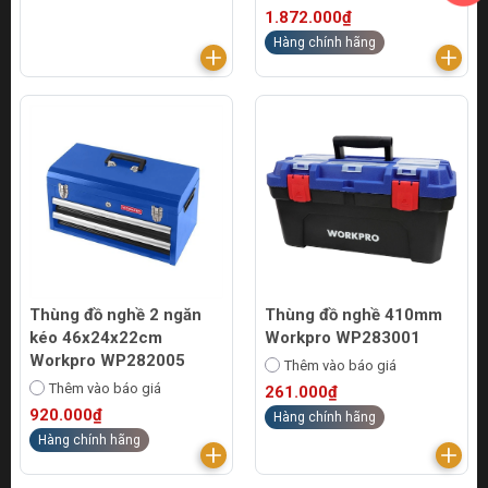
1.872.000₫
Hàng chính hãng
Thùng đồ nghề 2 ngăn
Thùng đồ nghề 410mm
kéo 46x24x22cm
Workpro WP283001
Workpro WP282005
Thêm vào báo giá
Thêm vào báo giá
261.000₫
920.000₫
Hàng chính hãng
Hàng chính hãng