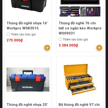
Thùng đồ nghề nhựa 16"
Thùng đồ nghề 76 chi
Workpro W083015
tiết có ngăn kéo Workpro
W009031
Thêm vào báo giá
Thêm vào báo giá
275.000₫
3.384.000₫
Thùng đồ nghề nhựa 20"
Bộ thùng đồ nghề 97 chi