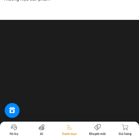
Tiến hành thanh toán
Hỗ trợ
AI
Danh mục
Khuyến mãi
Giỏ hàng