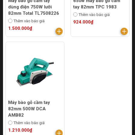
Máy bào gỗ cầm tay
650w máy bào gỗ cầm
dùng điện 750W lưỡi
tay 82mm TPC 1983
82mm Total TL7508226
Thêm vào báo giá
Thêm vào báo giá
924.000₫
1.500.000₫
Máy bào gỗ cầm tay
82mm 500W DCA
AMB82
Thêm vào báo giá
1.210.000₫