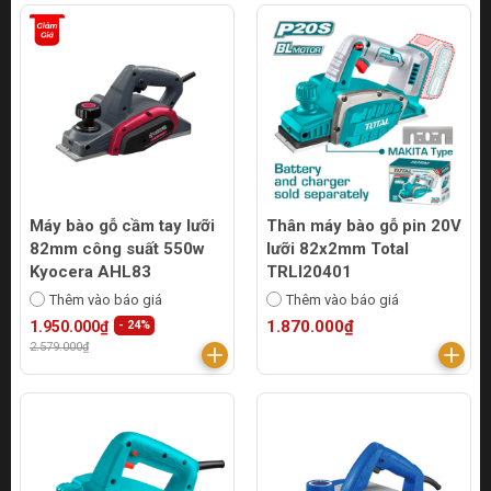
Máy bào gỗ cầm tay lưỡi
Thân máy bào gỗ pin 20V
82mm công suất 550w
lưỡi 82x2mm Total
Kyocera AHL83
TRLI20401
Thêm vào báo giá
Thêm vào báo giá
1.870.000₫
1.950.000₫
- 24%
2.579.000₫