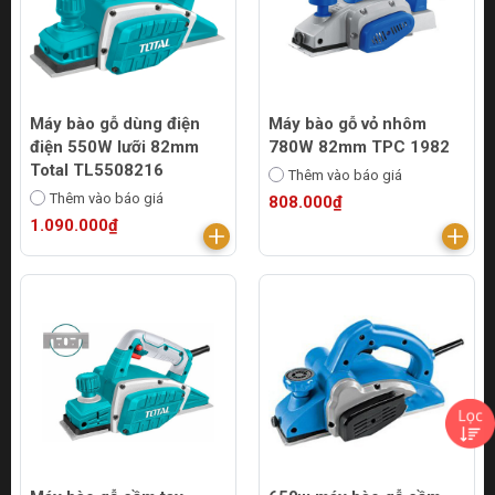
Máy bào gỗ dùng điện
Máy bào gỗ vỏ nhôm
điện 550W lưỡi 82mm
780W 82mm TPC 1982
Total TL5508216
Thêm vào báo giá
Thêm vào báo giá
808.000₫
1.090.000₫