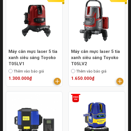
Máy cân mực laser 5 tia
Máy cân mực laser 5 tia
xanh siêu sáng Toyoko
xanh siêu sáng Toyoko
T05LV1
T05LV2
Thêm vào báo giá
Thêm vào báo giá
1.300.000₫
1.650.000₫