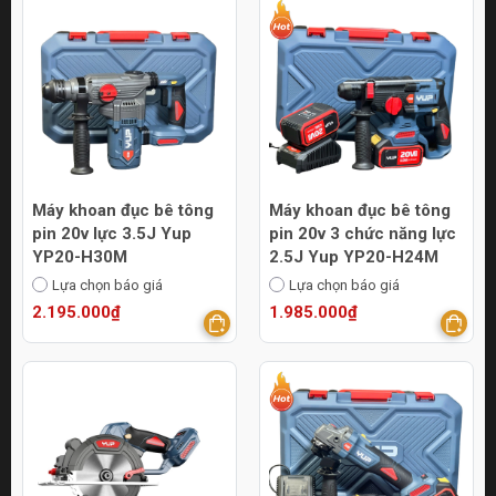
Máy khoan đục bê tông
Máy khoan đục bê tông
pin 20v lực 3.5J Yup
pin 20v 3 chức năng lực
YP20-H30M
2.5J Yup YP20-H24M
Lựa chọn báo giá
Lựa chọn báo giá
2.195.000₫
1.985.000₫