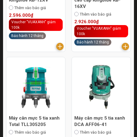
16XV
Thêm vào báo giá
Thêm vào báo giá
2.596.000₫
2.926.000₫
Voucher "VUAXANH" giảm
100k
Voucher "VUAXANH" giảm
100k
Bảo hành 12 tháng
Bảo hành 12 tháng
Máy cân mực 5 tia xanh
Máy cân mực 5 tia xanh
Total TLL305205
DCA AFF06-41
Thêm vào báo giá
Thêm vào báo giá