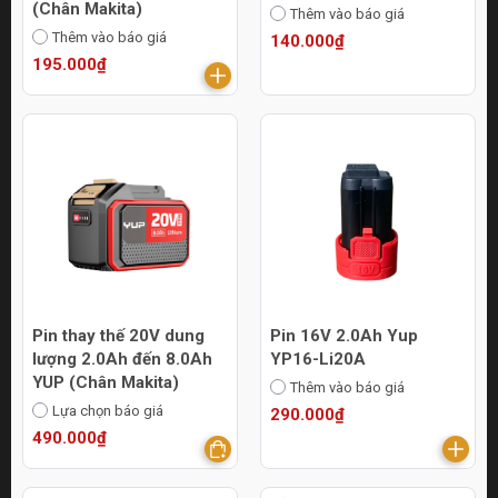
(Chân Makita)
Thêm vào báo giá
Thêm vào báo giá
140.000₫
195.000₫
Pin thay thế 20V dung
Pin 16V 2.0Ah Yup
lượng 2.0Ah đến 8.0Ah
YP16-Li20A
YUP (Chân Makita)
Thêm vào báo giá
Lựa chọn báo giá
290.000₫
490.000₫