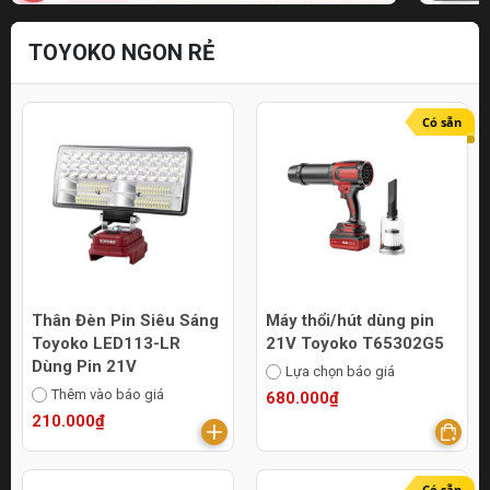
TOYOKO NGON RẺ
Có sẵn
Thân Đèn Pin Siêu Sáng
Máy thổi/hút dùng pin
Toyoko LED113-LR
21V Toyoko T65302G5
Dùng Pin 21V
Lựa chọn báo giá
Thêm vào báo giá
680.000₫
210.000₫
Có sẵn