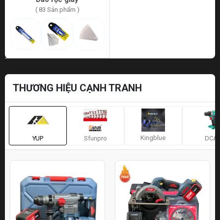
( 83 Sản phẩm )
THƯƠNG HIỆU CẠNH TRANH
Kingblue
YUP
Sfunpro
DCA