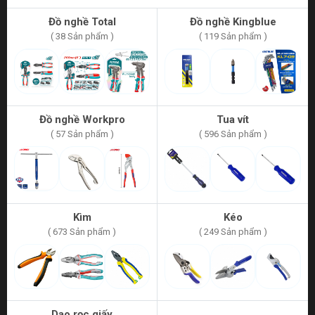
Đồ nghề Total
Đồ nghề Kingblue
( 38 Sản phẩm )
( 119 Sản phẩm )
Đồ nghề Workpro
Tua vít
( 57 Sản phẩm )
( 596 Sản phẩm )
Kìm
Kéo
( 673 Sản phẩm )
( 249 Sản phẩm )
Dao rọc giấy