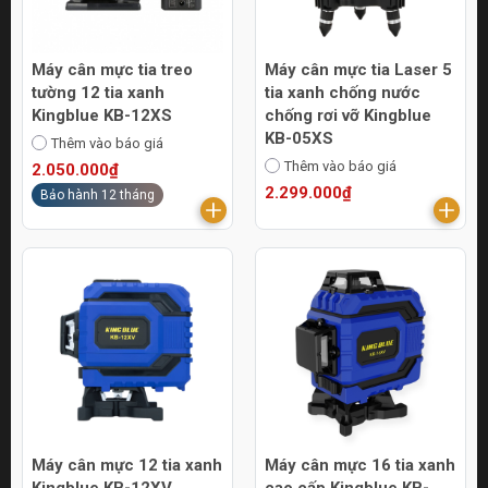
Máy cân mực tia treo
Máy cân mực tia Laser 5
tường 12 tia xanh
tia xanh chống nước
Kingblue KB-12XS
chống rơi vỡ Kingblue
KB-05XS
Thêm vào báo giá
Thêm vào báo giá
2.050.000₫
2.299.000₫
Bảo hành 12 tháng
Máy cân mực 12 tia xanh
Máy cân mực 16 tia xanh
Kingblue KB-12XV
cao cấp Kingblue KB-