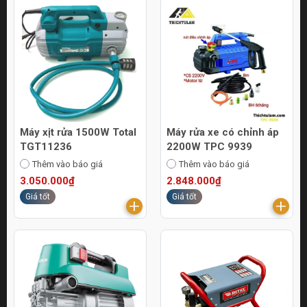
Máy xịt rửa 1500W Total
Máy rửa xe có chỉnh áp
TGT11236
2200W TPC 9939
Thêm vào báo giá
Thêm vào báo giá
3.050.000₫
2.848.000₫
Giá tốt
Giá tốt