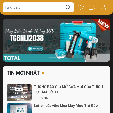
TIN MỚI NHẤT
THÔNG BÁO GIỜ MỞ CỬA MỚI CỦA THÍCH
TỰ LÀM TỪ 03...
03/02/2025
Lợi Ích của việc Mua Máy Móc Trả Góp