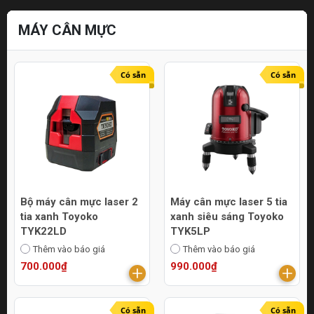
MÁY CÂN MỰC
Có sẵn
Có sẵn
Bộ máy cân mực laser 2
Máy cân mực laser 5 tia
tia xanh Toyoko
xanh siêu sáng Toyoko
TYK22LD
TYK5LP
Thêm vào báo giá
Thêm vào báo giá
700.000₫
990.000₫
Có sẵn
Có sẵn