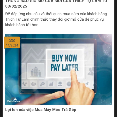
THÔNG BÁO GIỜ MỞ CỬA MỚI CỦA THÍCH TỰ LÀM TỪ
03/02/2025
Để đáp ứng nhu cầu và thói quen mua sắm của khách hàng,
Thích Tự Làm chính thức thay đổi giờ mở cửa để phục vụ
khách hành tốt hơn.
28
11/2024
Lợi Ích của việc Mua Máy Móc Trả Góp