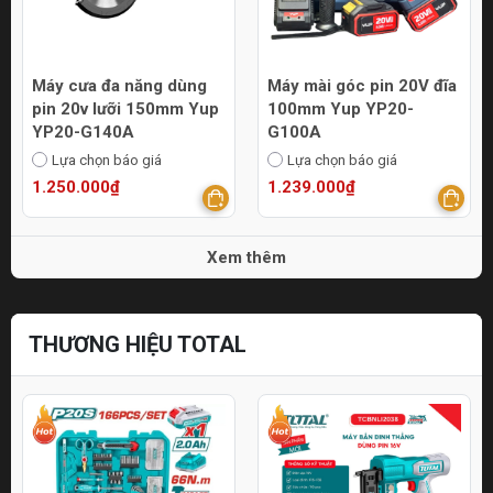
Máy cưa đa năng dùng
Máy mài góc pin 20V đĩa
pin 20v lưỡi 150mm Yup
100mm Yup YP20-
YP20-G140A
G100A
Lựa chọn báo giá
Lựa chọn báo giá
1.250.000₫
1.239.000₫
Xem thêm
THƯƠNG HIỆU TOTAL