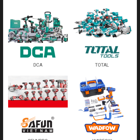
DCA
TOTAL