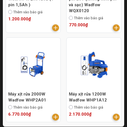
pin 1,5Ah )
và sạc) Wadfow
WQX0120
Thêm vào báo giá
Thêm vào báo giá
1.200.000₫
770.000₫
Máy xịt rửa 2000W
Máy xịt rửa 1200W
Wadfow WHP2A01
Wadfow WHP1A12
Thêm vào báo giá
Thêm vào báo giá
6.770.000₫
2.170.000₫