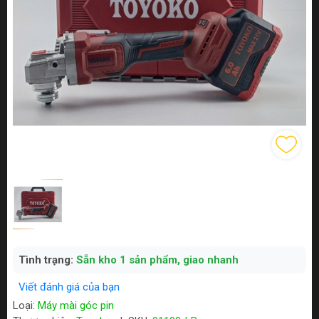
Tình trạng:
Sẵn kho 1 sản phẩm, giao nhanh
Viết đánh giá của bạn
Loại:
Máy mài góc pin