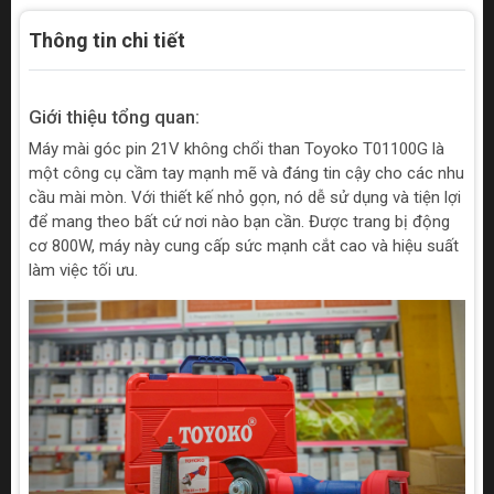
Thông tin chi tiết
Giới thiệu tổng quan:
Máy mài góc pin 21V không chổi than Toyoko T01100G là
một công cụ cầm tay mạnh mẽ và đáng tin cậy cho các nhu
cầu mài mòn. Với thiết kế nhỏ gọn, nó dễ sử dụng và tiện lợi
để mang theo bất cứ nơi nào bạn cần. Được trang bị động
cơ 800W, máy này cung cấp sức mạnh cắt cao và hiệu suất
làm việc tối ưu.