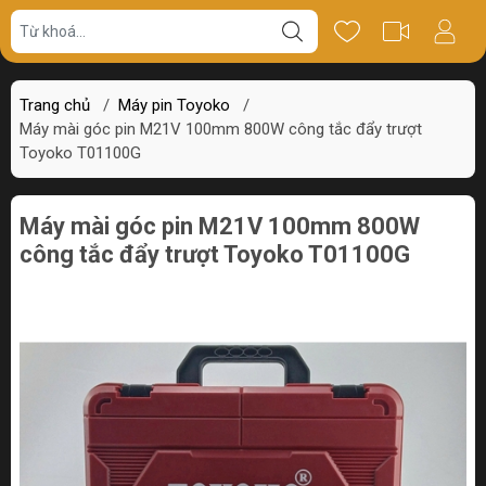
Giá bán
Miêu tả
Thông số
Review
Trang chủ
/
Máy pin Toyoko
/
Máy mài góc pin M21V 100mm 800W công tắc đẩy trượt
Toyoko T01100G
Máy mài góc pin M21V 100mm 800W
công tắc đẩy trượt Toyoko T01100G