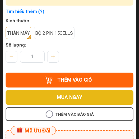
Tìm hiểu thêm (?)
Kích thước
THÂN MÁY
BỘ 2 PIN 15CELLS
Số lượng:
THÊM VÀO GIỎ
MUA NGAY
THÊM VÀO BÁO GIÁ
Mã Ưu Đãi