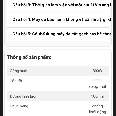
Câu hỏi 3: Thời gian làm việc với một pin 21V trung bìn
Câu hỏi 4: Máy có bảo hành không và cần lưu ý gì khi
Câu hỏi 5: Có thể dùng máy để cắt gạch hay bê tông 
Thông số sản phẩm
:
Công suất
800W
Tốc độ
9000
vòng/phút
Đường kính lưỡi
100mm
Chức năng
chống
khởi động