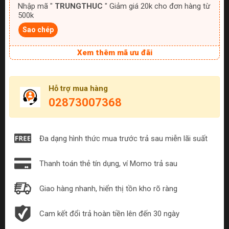
Nhập mã "
TRUNGTHUC
" Giảm giá 20k cho đơn hàng từ
500k
Sao chép
Xem thêm mã ưu đãi
Hỗ trợ mua hàng
02873007368
Đa dạng hình thức mua trước trả sau miễn lãi suất
Thanh toán thẻ tín dụng, ví Momo trả sau
Giao hàng nhanh, hiển thị tồn kho rõ ràng
Cam kết đổi trả hoàn tiền lên đến 30 ngày