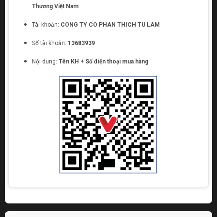
Thương Việt Nam
Tài khoản:
CONG TY CO PHAN THICH TU LAM
Số tài khoản:
13683939
Nội dung:
Tên KH + Số điện thoại mua hàng