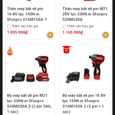
Thân máy bắt vít pin
Thân máy bắt vít pin M21
16.8V lực 150N.m
20V lực 230N.m Sfunpro
Sfunpro S16M150A-T
S20M230A
Thêm vào báo giá
Thêm vào báo giá
1.055.000₫
1.165.000₫
Bộ máy bắt vít pin M21
Bộ máy bắt vít pin 16.8V
lực 230N.m Sfunpro
lực 150N.m Sfunpro
S20M230A.2 (2 pin 2Ah,
S16M150A.2 (2 pin + 1
1 sạc)
sạc)