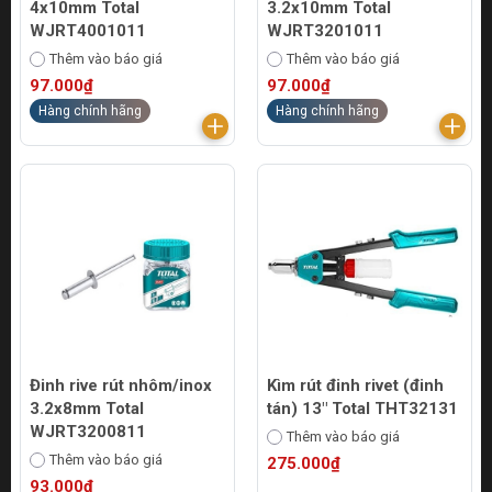
4x10mm Total
3.2x10mm Total
WJRT4001011
WJRT3201011
Thêm vào báo giá
Thêm vào báo giá
97.000₫
97.000₫
Hàng chính hãng
Hàng chính hãng
Đinh rive rút nhôm/inox
Kìm rút đinh rivet (đinh
3.2x8mm Total
tán) 13" Total THT32131
WJRT3200811
Thêm vào báo giá
Thêm vào báo giá
275.000₫
93.000₫