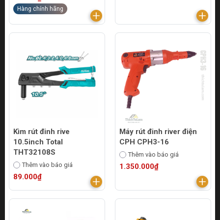
Hàng chính hãng
Kìm rút đinh rive
Máy rút đinh river điện
10.5inch Total
CPH CPH3-16
THT32108S
Thêm vào báo giá
Thêm vào báo giá
1.350.000₫
89.000₫