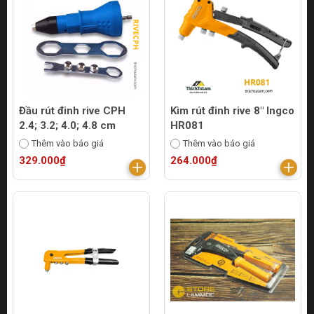
Đầu rút đinh rive CPH
Kìm rút đinh rive 8" Ingco
2.4; 3.2; 4.0; 4.8 cm
HR081
Thêm vào báo giá
Thêm vào báo giá
329.000₫
264.000₫