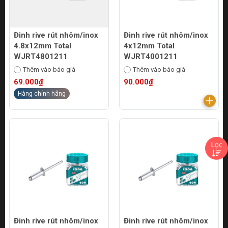
Đinh rive rút nhôm/inox
Đinh rive rút nhôm/inox
4.8x12mm Total
4x12mm Total
WJRT4801211
WJRT4001211
Thêm vào báo giá
Thêm vào báo giá
69.000₫
90.000₫
Hàng chính hãng
Đinh rive rút nhôm/inox
Đinh rive rút nhôm/inox