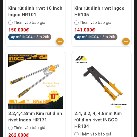
Kìm rút đinh rivet 10 inch
Kìm rút đinh rivet Ingco
Ingco HR101
HR105
Thêm vào báo giá
Thêm vào báo giá
150.000₫
141.000₫
Áp mã ING04 giảm 20k
Áp mã ING04 giảm 20k
3.2,4,4.8mm Kìm rút đinh
2.4, 3.2, 4, 4.8mm Kìm
rivet Ingco HR171
rút đinh rivet INGCO
HR104
Thêm vào báo giá
Thêm vào báo giá
262.000₫