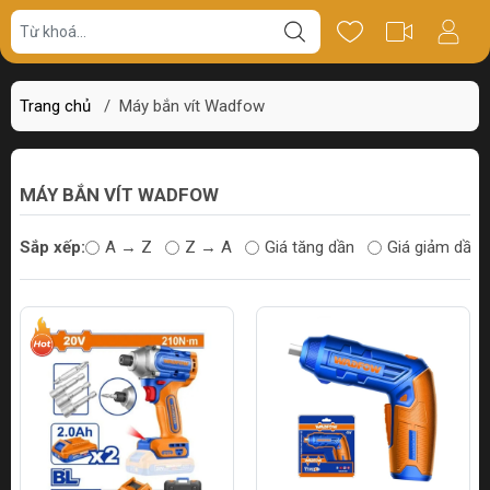
Trang chủ
/
Máy bắn vít Wadfow
MÁY BẮN VÍT WADFOW
Sắp xếp:
A → Z
Z → A
Giá tăng dần
Giá giảm dần