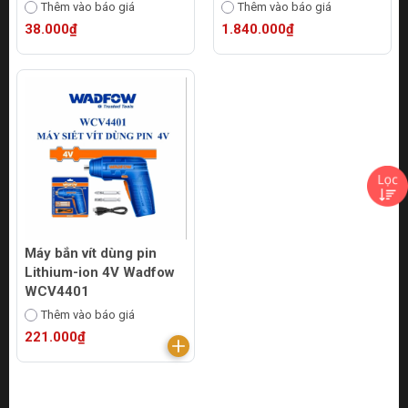
Thêm vào báo giá
Thêm vào báo giá
38.000₫
1.840.000₫
Máy bắn vít dùng pin
Lithium-ion 4V Wadfow
WCV4401
Thêm vào báo giá
221.000₫