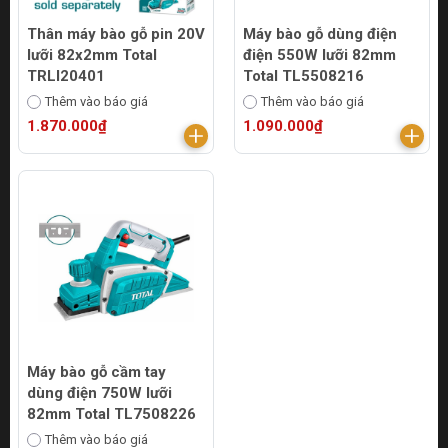
Thân máy bào gỗ pin 20V
Máy bào gỗ dùng điện
lưỡi 82x2mm Total
điện 550W lưỡi 82mm
TRLI20401
Total TL5508216
Thêm vào báo giá
Thêm vào báo giá
1.870.000₫
1.090.000₫
Máy bào gỗ cầm tay
dùng điện 750W lưỡi
82mm Total TL7508226
Thêm vào báo giá