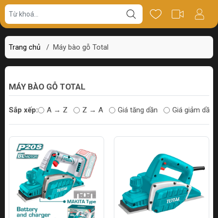
Trang chủ
/
Máy bào gỗ Total
MÁY BÀO GỖ TOTAL
Sắp xếp:
A → Z
Z → A
Giá tăng dần
Giá giảm dần