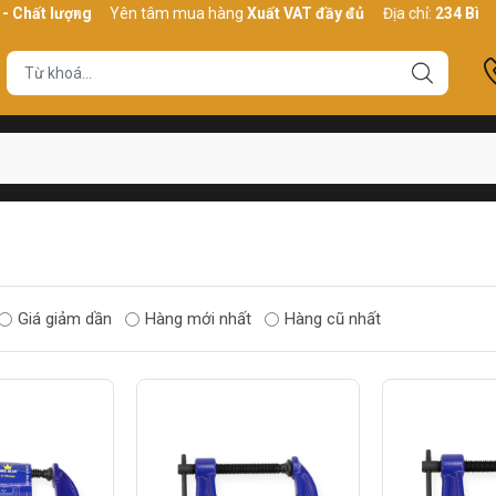
 Chất lượng
Yên tâm mua hàng
Xuất VAT đầy đủ
Địa chỉ:
234 Bình 
Giá giảm dần
Hàng mới nhất
Hàng cũ nhất