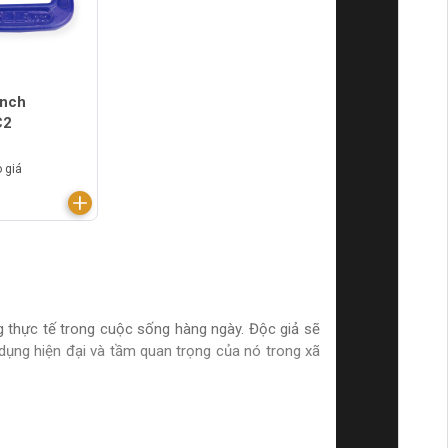
inch
C2
 giá
ng thực tế trong cuộc sống hàng ngày. Độc giả sẽ
ụng hiện đại và tầm quan trọng của nó trong xã