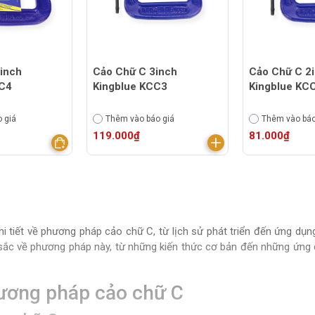
inch
Cảo Chữ C 3inch
Cảo Chữ C 2
CC4
Kingblue KCC3
Kingblue KC
 giá
Thêm vào báo giá
Thêm vào báo
119.000₫
81.000₫
chi tiết về phương pháp cảo chữ C, từ lịch sử phát triển đến ứng dụ
sắc về phương pháp này, từ những kiến thức cơ bản đến những ứng d
hương pháp cảo chữ C