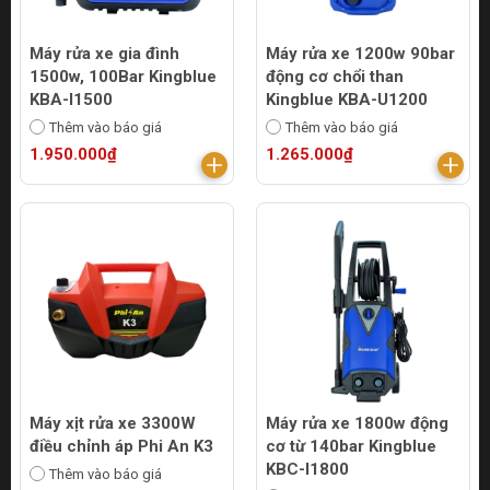
Máy rửa xe gia đình
Máy rửa xe 1200w 90bar
1500w, 100Bar Kingblue
động cơ chổi than
KBA-I1500
Kingblue KBA-U1200
Thêm vào báo giá
Thêm vào báo giá
1.950.000₫
1.265.000₫
Máy xịt rửa xe 3300W
Máy rửa xe 1800w động
điều chỉnh áp Phi An K3
cơ từ 140bar Kingblue
KBC-I1800
Thêm vào báo giá