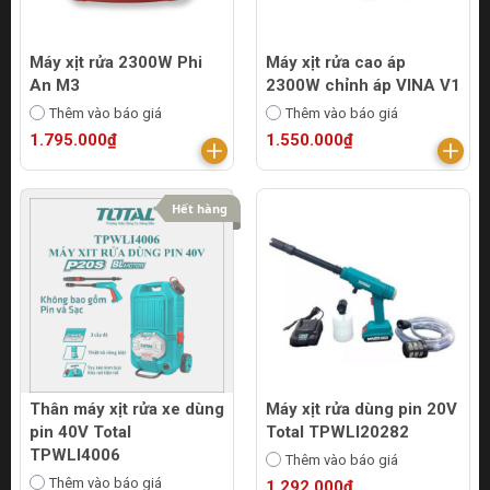
Máy xịt rửa 2300W Phi
Máy xịt rửa cao áp
An M3
2300W chỉnh áp VINA V1
Thêm vào báo giá
Thêm vào báo giá
1.795.000₫
1.550.000₫
Hết hàng
Thân máy xịt rửa xe dùng
Máy xịt rửa dùng pin 20V
pin 40V Total
Total TPWLI20282
TPWLI4006
Thêm vào báo giá
Thêm vào báo giá
1.292.000₫