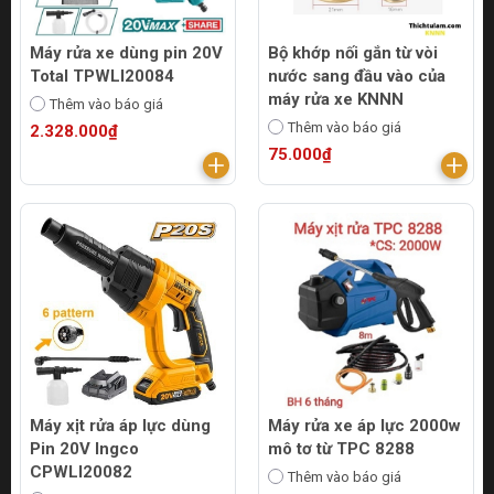
Máy rửa xe dùng pin 20V
Bộ khớp nối gắn từ vòi
Total TPWLI20084
nước sang đầu vào của
máy rửa xe KNNN
Thêm vào báo giá
Thêm vào báo giá
2.328.000₫
75.000₫
Máy xịt rửa áp lực dùng
Máy rửa xe áp lực 2000w
Pin 20V Ingco
mô tơ từ TPC 8288
CPWLI20082
Thêm vào báo giá