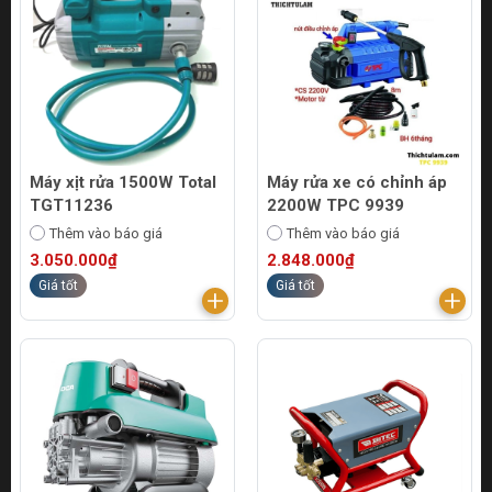
Máy xịt rửa 1500W Total
Máy rửa xe có chỉnh áp
TGT11236
2200W TPC 9939
Thêm vào báo giá
Thêm vào báo giá
3.050.000₫
2.848.000₫
Giá tốt
Giá tốt