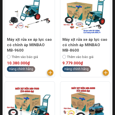
Máy xịt rửa xe áp lực cao
Máy xịt rửa xe áp lực cao
có chỉnh áp MINBAO
có chỉnh áp MINBAO
MB-9600
MB-8600
Thêm vào báo giá
Thêm vào báo giá
10.380.000₫
9.779.000₫
Hàng chính hãng
Hàng chính hãng