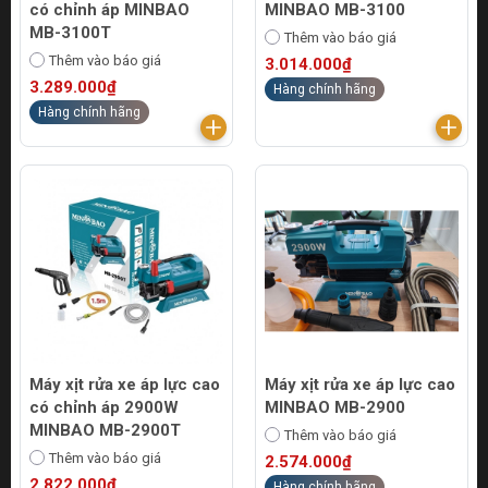
có chỉnh áp MINBAO
MINBAO MB-3100
MB-3100T
Thêm vào báo giá
Thêm vào báo giá
3.014.000₫
3.289.000₫
Hàng chính hãng
Hàng chính hãng
Máy xịt rửa xe áp lực cao
Máy xịt rửa xe áp lực cao
có chỉnh áp 2900W
MINBAO MB-2900
MINBAO MB-2900T
Thêm vào báo giá
Thêm vào báo giá
2.574.000₫
2.822.000₫
Hàng chính hãng