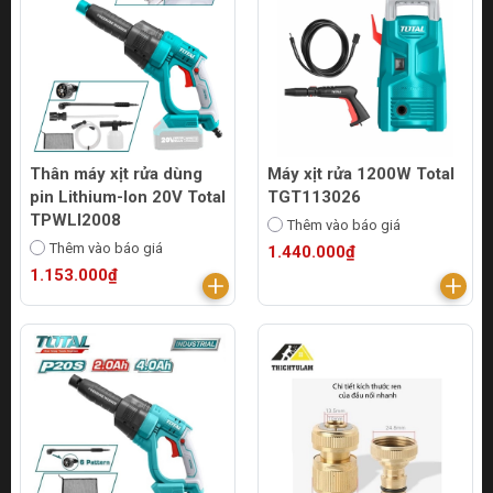
Thân máy xịt rửa dùng
Máy xịt rửa 1200W Total
pin Lithium-Ion 20V Total
TGT113026
TPWLI2008
Thêm vào báo giá
Thêm vào báo giá
1.440.000₫
1.153.000₫