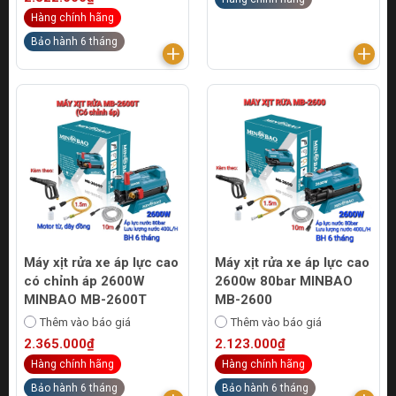
Hàng chính hãng
Bảo hành 6 tháng
Máy xịt rửa xe áp lực cao
Máy xịt rửa xe áp lực cao
có chỉnh áp 2600W
2600w 80bar MINBAO
MINBAO MB-2600T
MB-2600
Thêm vào báo giá
Thêm vào báo giá
2.365.000₫
2.123.000₫
Hàng chính hãng
Hàng chính hãng
Bảo hành 6 tháng
Bảo hành 6 tháng