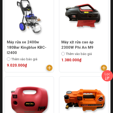
Máy rửa xe 2400w
Máy xịt rửa cao áp
180Bar Kingblue KBC-
2300W Phi An M9
I2400
Thêm vào báo giá
Thêm vào báo giá
1.380.000₫
9.020.000₫