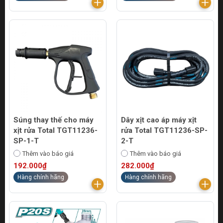
Súng thay thế cho máy
Dây xịt cao áp máy xịt
xịt rửa Total TGT11236-
rửa Total TGT11236-SP-
SP-1-T
2-T
Thêm vào báo giá
Thêm vào báo giá
192.000₫
282.000₫
Hàng chính hãng
Hàng chính hãng