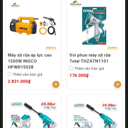
Máy xịt rửa áp lực cao
Vòi phun máy xịt rửa
1500W INGCO
Total THZATN1101
HPWR15028
Thêm vào báo giá
Thêm vào báo giá
176.000₫
2.831.000₫