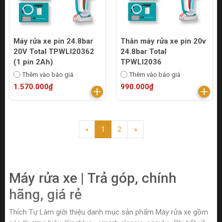
Máy rửa xe pin 24.8bar
Thân máy rửa xe pin 20v
20V Total TPWLI20362
24.8bar Total
(1 pin 2Ah)
TPWLI2036
Thêm vào báo giá
Thêm vào báo giá
1.570.000₫
990.000₫
«
1
2
»
Máy rửa xe | Trả góp, chính
hãng, giá rẻ
Thích Tự Làm giới thiệu danh mục sản phẩm Máy rửa xe gồm