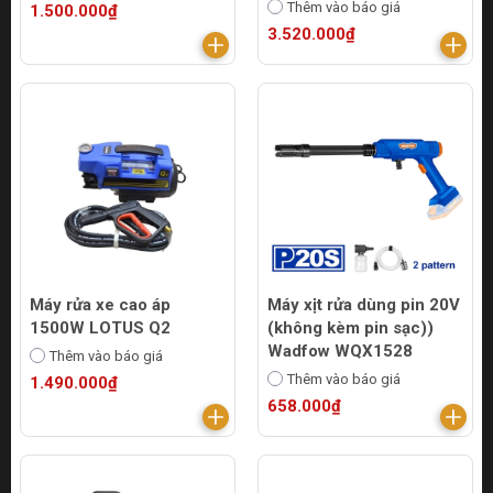
Thêm vào báo giá
1.500.000₫
3.520.000₫
Máy rửa xe cao áp
Máy xịt rửa dùng pin 20V
1500W LOTUS Q2
(không kèm pin sạc))
Wadfow WQX1528
Thêm vào báo giá
Thêm vào báo giá
1.490.000₫
658.000₫