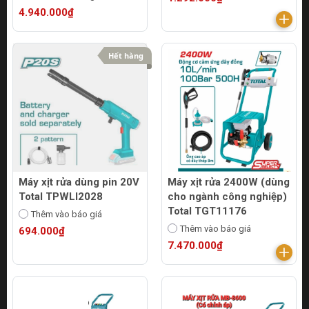
4.940.000₫
Hết hàng
Máy xịt rửa dùng pin 20V
Máy xịt rửa 2400W (dùng
Total TPWLI2028
cho ngành công nghiệp)
Total TGT11176
Thêm vào báo giá
Thêm vào báo giá
694.000₫
7.470.000₫