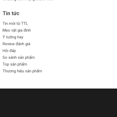
Chính sách đổi trả trong vòng 30 ngày
Hãy khám phá và lựa chọn Máy rửa xe của bạn ngay!
Tin tức
Tin mới từ TTL
Mẹo vặt gia đình
Ý tưởng hay
Review đánh giá
Hỏi đáp
So sánh sản phẩm
Top sản phẩm
Thương hiệu sản phẩm