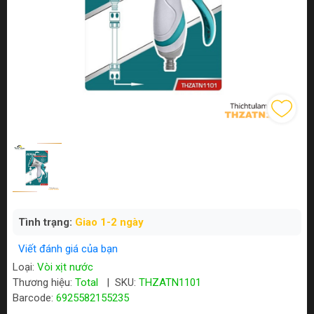
Tình trạng:
Giao 1-2 ngày
Viết đánh giá của bạn
Loại:
Vòi xịt nước
Thương hiệu:
Total
|
SKU:
THZATN1101
Barcode:
6925582155235