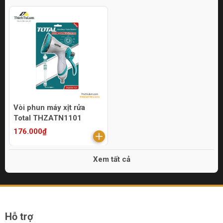
Vòi phun máy xịt rửa
Total THZATN1101
176.000₫
Xem tất cả
Hỗ trợ