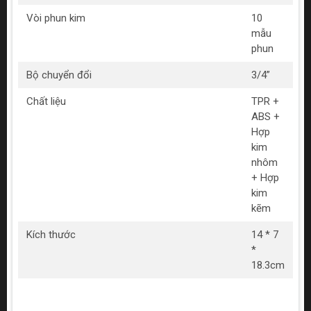
Vòi phun kim
10
mẫu
phun
Bộ chuyển đổi
3/4”
Chất liệu
TPR +
ABS +
Hợp
kim
nhôm
+ Hợp
kim
kẽm
Kích thước
14 * 7
*
18.3cm