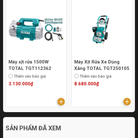
Máy xịt rửa 1500W
Máy Xịt Rửa Xe Dùng
TOTAL TGT112362
Xăng TOTAL TGT250105
Thêm vào báo giá
Thêm vào báo giá
3.130.000₫
8.680.000₫
SẢN PHẨM ĐÃ XEM