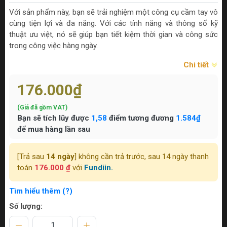
Với sản phẩm này, bạn sẽ trải nghiệm một công cụ cầm tay vô
cùng tiện lợi và đa năng. Với các tính năng và thông số kỹ
thuật ưu việt, nó sẽ giúp bạn tiết kiệm thời gian và công sức
trong công việc hàng ngày.
Chi tiết
176.000₫
(Giá đã gồm VAT)
Bạn sẽ tích lũy được
1,58
điểm tương đương
1.584₫
để mua hàng lần sau
[Trả sau
14 ngày
] không cần trả trước, sau 14 ngày thanh
toán
176.000 ₫
với
Fundiin.
Tìm hiểu thêm (?)
Số lượng: