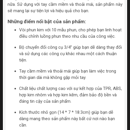
nữa. Sử dụng với tay cầm mềm và thoải mái, sản phẩm này
sẽ mang lại sự tiện lợi và hiệu quả cho bạn.
Những điểm nổi bật của sản phẩm:
Vòi phun kim với 10 mẫu phun, cho phép bạn linh hoạt
điều chỉnh luồng phun theo nhu cầu của công việc.
Bộ chuyển đổi công cụ 3/4” giúp bạn dễ dàng thay đổi
và sử dụng các công cụ khác nhau một cách thuận
tiện.
Tay cầm mềm và thoải mái giúp bạn làm việc trong
thời gian dài mà không gặp mỏi tay.
Chất liệu chất lượng cao với sự kết hợp của TPR, ABS,
hợp kim nhôm và hợp kim kẽm, đảm bảo độ bền và
đáng tin cậy của sản phẩm.
Kích thước nhỏ gọn (14 * 7 * 18.3cm) giúp bạn dễ
dàng mang theo sản phẩm này bất cứ nơi nào bạn
cần.