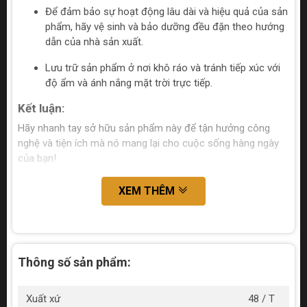
Để đảm bảo sự hoạt động lâu dài và hiệu quả của sản
phẩm, hãy vệ sinh và bảo dưỡng đều đặn theo hướng
dẫn của nhà sản xuất.
Lưu trữ sản phẩm ở nơi khô ráo và tránh tiếp xúc với
độ ẩm và ánh nắng mặt trời trực tiếp.
Kết luận:
Hãy nhanh tay sở hữu sản phẩm này để tận hưởng công
nghệ và tiện ích mà nó mang lại cho cuộc sống hàng ngày
của bạn!
XEM THÊM
Thông số sản phẩm:
Xuất xứ
48 / T