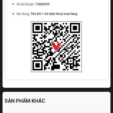
Số tài khoản:
13683939
Nội dung:
Tên KH + Số điện thoại mua hàng
SẢN PHẨM KHÁC