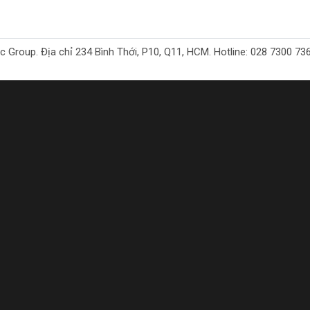
oup. Địa chỉ 234 Bình Thới, P10, Q11, HCM. Hotline: 028 7300 7368. 