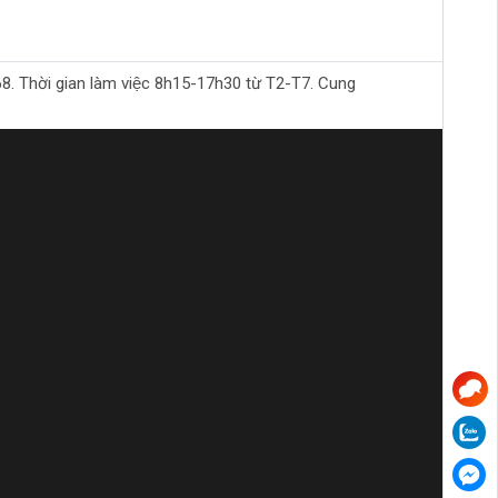
Thời gian làm việc 8h15-17h30 từ T2-T7. Cung