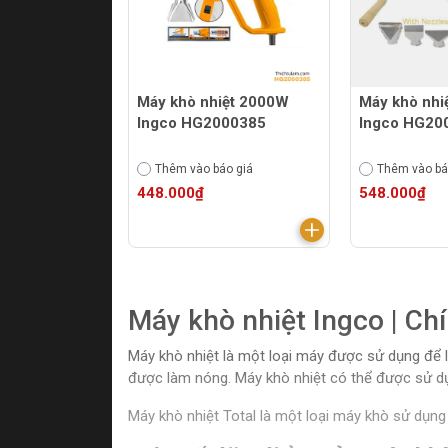
Máy khò nhiệt 2000W
Máy khò nhi
Ingco HG2000385
Ingco HG20
Thêm vào báo giá
Thêm vào bá
448.000₫
548.000₫
Máy khò nhiệt Ingco | Chín
Máy khò nhiệt là một loại máy được sử dụng để l
được làm nóng. Máy khò nhiệt có thể được sử dụn
Máy khò nhiệt Total là một loại máy khò sử dụng