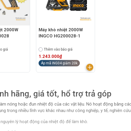
ệt 2000W
Máy khò nhiệt 2000W
0028
INGCO HG200028-1
o giá
Thêm vào báo giá
1.243.000₫
Áp mã ING04 giảm 20k
h hãng, giá tốt, hổ trợ trả góp
àm nóng hoặc đun nhiệt độ của các vật liệu. Nó hoạt động bằng cách
g trong nhiều lĩnh vực khác nhau như công nghiệp, y tế, nghiên cứu 
 nguyên lý hoạt động của nhiệt độ để làm khò.