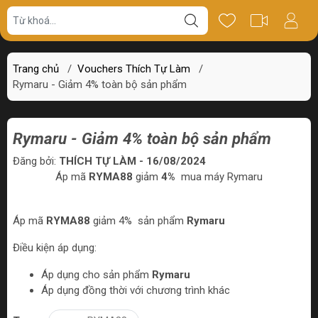
Trang chủ
/
Vouchers Thích Tự Làm
/
Rymaru - Giảm 4% toàn bộ sản phẩm
Rymaru - Giảm 4% toàn bộ sản phẩm
Đăng bởi:
THÍCH TỰ LÀM - 16/08/2024
Áp mã
RYMA88
giảm
4%
mua máy Rymaru
Áp mã
RYMA88
giảm 4%
sản phẩm
Rymaru
Điều kiện áp dụng:
Áp dụng cho sản phẩm
Rymaru
Áp dụng đồng thời với chương trình khác