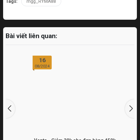
Tags:
mgg_RYMA88
Bài viết liên quan:
16
08/2024