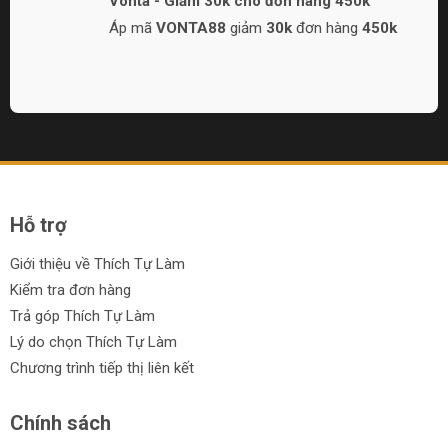
Vonta - Giảm 30k cho đơn hàng 450k
Áp mã
VONTA88
giảm
30k
đơn hàng
450k
Hỗ trợ
Giới thiệu về Thích Tự Làm
Kiểm tra đơn hàng
Trả góp Thích Tự Làm
Lý do chọn Thích Tự Làm
Chương trình tiếp thị liên kết
Chính sách