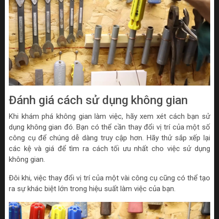
Đánh giá cách sử dụng không gian
Khi khám phá không gian làm việc, hãy xem xét cách bạn sử
dụng không gian đó. Bạn có thể cần thay đổi vị trí của một số
công cụ để chúng dễ dàng truy cập hơn. Hãy thử sắp xếp lại
các kệ và giá để tìm ra cách tối ưu nhất cho việc sử dụng
không gian.
Đôi khi, việc thay đổi vị trí của một vài công cụ cũng có thể tạo
ra sự khác biệt lớn trong hiệu suất làm việc của bạn.