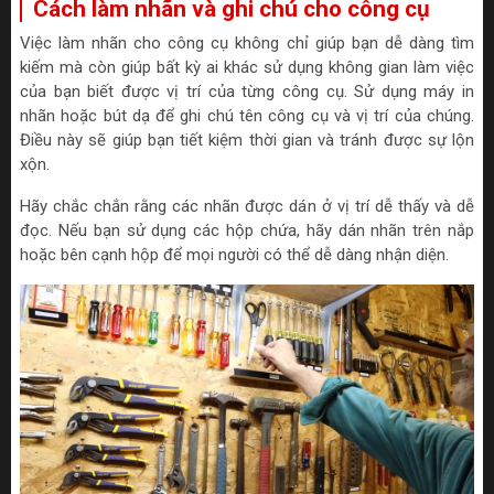
Cách làm nhãn và ghi chú cho công cụ
Việc làm nhãn cho công cụ không chỉ giúp bạn dễ dàng tìm
kiếm mà còn giúp bất kỳ ai khác sử dụng không gian làm việc
của bạn biết được vị trí của từng công cụ. Sử dụng máy in
nhãn hoặc bút dạ để ghi chú tên công cụ và vị trí của chúng.
Điều này sẽ giúp bạn tiết kiệm thời gian và tránh được sự lộn
xộn.
Hãy chắc chắn rằng các nhãn được dán ở vị trí dễ thấy và dễ
đọc. Nếu bạn sử dụng các hộp chứa, hãy dán nhãn trên nắp
hoặc bên cạnh hộp để mọi người có thể dễ dàng nhận diện.