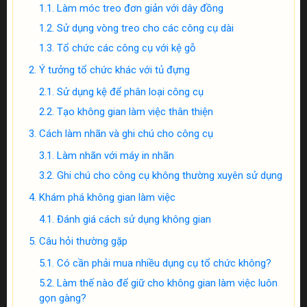
Làm móc treo đơn giản với dây đồng
Sử dụng vòng treo cho các công cụ dài
Tổ chức các công cụ với kệ gỗ
Ý tưởng tổ chức khác với tủ đựng
Sử dụng kệ để phân loại công cụ
Tạo không gian làm việc thân thiện
Cách làm nhãn và ghi chú cho công cụ
Làm nhãn với máy in nhãn
Ghi chú cho công cụ không thường xuyên sử dụng
Khám phá không gian làm việc
Đánh giá cách sử dụng không gian
Câu hỏi thường gặp
Có cần phải mua nhiều dụng cụ tổ chức không?
Làm thế nào để giữ cho không gian làm việc luôn
gọn gàng?