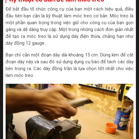
Để bắt đầu tổ chức công cụ của bạn một cách hiệu quả, điều
đầu tiên bạn cần là kỹ thuật làm móc treo cơ bản. Móc treo là
một phần quan trọng trong việc giữ cho công cụ của bạn gọn
gàng và dễ dàng truy cập. Một trong những cách đơn giản nhất
để tạo ra móc treo là sử dụng dây điện thừa, chẳng hạn như
dây đồng 12 gauge.
Bạn chỉ cần một đoạn dây dài khoảng 15 cm. Dùng kìm để cắt
đoạn dây này và sau đó sử dụng dụng cụ bào để tách các dây
bên trong ra. Các dây đồng trần là lựa chọn tốt nhất cho việc
làm móc treo.