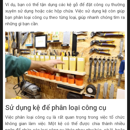
Ví dụ, bạn có thể tận dụng các kệ gỗ để đặt công cụ thường
xuyên sử dụng hoặc các hộp chứa. Việc sử dụng kệ còn giúp
bạn phân loại công cụ theo từng loại, giúp nhanh chóng tìm ra
những gì bạn cần.
Sử dụng kệ để phân loại công cụ
Việc phân loại công cụ là rất quan trọng trong việc tổ chức
không gian làm việc. Một kệ có thể được chia thành nhiều
ngăn để chứa các loại công cụ khác nhau như búa, cờ lê, hoặc