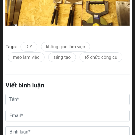
Tags:
DIY
không gian làm việc
mẹo làm việc
sáng tạo
tổ chức công cụ
Viết bình luận