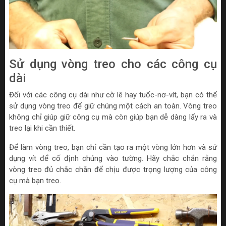
Sử dụng vòng treo cho các công cụ
dài
Đối với các công cụ dài như cờ lê hay tuốc-nơ-vít, bạn có thể
sử dụng vòng treo để giữ chúng một cách an toàn. Vòng treo
không chỉ giúp giữ công cụ mà còn giúp bạn dễ dàng lấy ra và
treo lại khi cần thiết.
Để làm vòng treo, bạn chỉ cần tạo ra một vòng lớn hơn và sử
dụng vít để cố định chúng vào tường. Hãy chắc chắn rằng
vòng treo đủ chắc chắn để chịu được trọng lượng của công
cụ mà bạn treo.