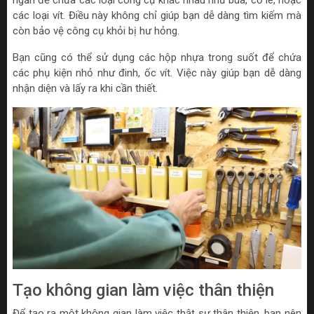
các loại vít. Điều này không chỉ giúp bạn dễ dàng tìm kiếm mà
còn bảo vệ công cụ khỏi bị hư hỏng.
Bạn cũng có thể sử dụng các hộp nhựa trong suốt để chứa
các phụ kiện nhỏ như đinh, ốc vít. Việc này giúp bạn dễ dàng
nhận diện và lấy ra khi cần thiết.
Tạo không gian làm việc thân thiện
Để tạo ra một không gian làm việc thật sự thân thiện, bạn nên