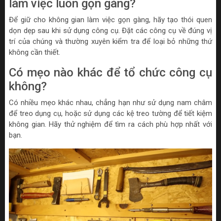
làm việc luôn gọn gàng?
Để giữ cho không gian làm việc gọn gàng, hãy tạo thói quen
dọn dẹp sau khi sử dụng công cụ. Đặt các công cụ về đúng vị
trí của chúng và thường xuyên kiểm tra để loại bỏ những thứ
không cần thiết.
Có mẹo nào khác để tổ chức công cụ
không?
Có nhiều mẹo khác nhau, chẳng hạn như sử dụng nam châm
để treo dụng cụ, hoặc sử dụng các kệ treo tường để tiết kiệm
không gian. Hãy thử nghiệm để tìm ra cách phù hợp nhất với
bạn.