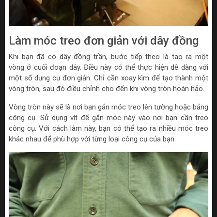
Làm móc treo đơn giản với dây đồng
Khi bạn đã có dây đồng trần, bước tiếp theo là tạo ra một
vòng ở cuối đoạn dây. Điều này có thể thực hiện dễ dàng với
một số dụng cụ đơn giản. Chỉ cần xoay kìm để tạo thành một
vòng tròn, sau đó điều chỉnh cho đến khi vòng tròn hoàn hảo.
Vòng tròn này sẽ là nơi bạn gắn móc treo lên tường hoặc bảng
công cụ. Sử dụng vít để gắn móc này vào nơi bạn cần treo
công cụ. Với cách làm này, bạn có thể tạo ra nhiều móc treo
khác nhau để phù hợp với từng loại công cụ của bạn.