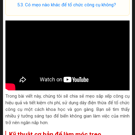
Có mẹo nào khác để tổ chức công cụ không?
Trong bài viết này, chúng tôi sẽ chia sẻ mẹo sắp xếp công cụ
hiệu quả và tiết kiệm chi phí, sử dụng dây điện thừa để tổ chức
công cụ một cách khoa học và gọn gàng. Bạn sẽ tìm thấy
nhiều ý tưởng sáng tạo để biến không gian làm việc của mình
trở nên ngăn nắp hơn.
Kỹ thuật cơ bản để làm móc treo