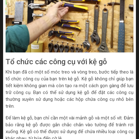
Tổ chức các công cụ với kệ gỗ
Khi bạn đã có một số móc treo và vòng treo, bước tiếp theo là
tổ chức công cụ của bạn trên kệ gỗ. Kệ gỗ không chỉ giúp bạn
tiết kiệm không gian mà còn tạo ra một cách gọn gàng để lưu
trữ công cụ. Bạn có thể sử dụng kệ gỗ để đặt các công cụ
thường xuyên sử dụng hoặc các hộp chứa công cụ nhỏ bên
trên.
Để làm kệ gỗ, bạn chỉ cần một vài mảnh gỗ và một số vít. Đảm
bảo rằng kệ gỗ được gắn chắc chắn vào tường để tránh rơi
xuống. Kệ gỗ có thể được sử dụng để chứa nhiều loại công cụ
khác nhau, từ búa đến cờ lê.