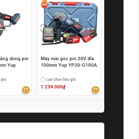
ăng dùng pin
Máy mài góc pin 20V đĩa
0mm Yup
100mm Yup YP20-G100A
 giá
Lựa chọn báo giá
1.239.000₫