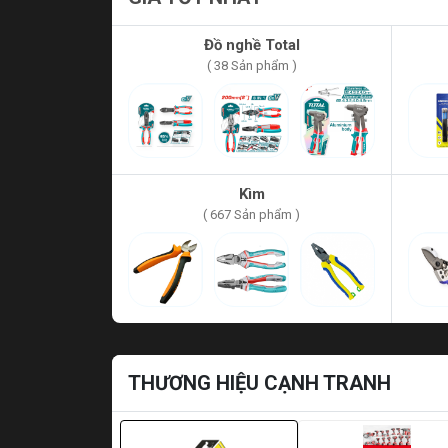
Đồ nghề Total
( 38 Sản phẩm )
Kìm
( 667 Sản phẩm )
THƯƠNG HIỆU CẠNH TRANH