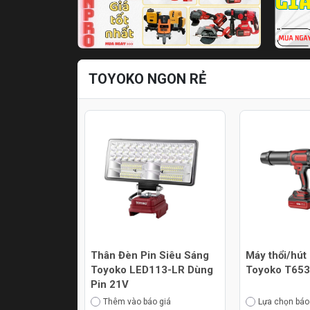
TOYOKO NGON RẺ
Thân Đèn Pin Siêu Sáng
Máy thổi/hút
Toyoko LED113-LR Dùng
Toyoko T65
Pin 21V
Thêm vào báo giá
Lựa chọn báo