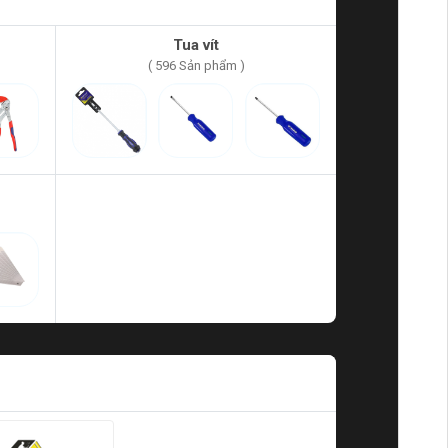
Tua vít
( 596 Sản phẩm )