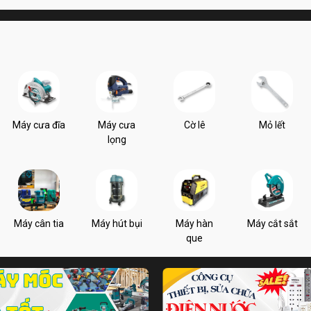
Máy cưa đĩa
Máy cưa
Cờ lê
Mỏ lết
lọng
Máy cân tia
Máy hút bụi
Máy hàn
Máy cắt sắt
que