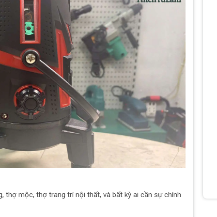
hợ mộc, thợ trang trí nội thất, và bất kỳ ai cần sự chính