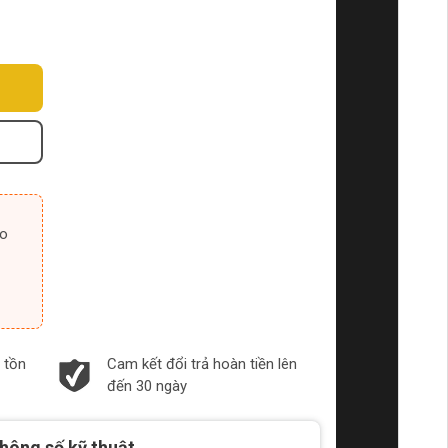
 tồn
Cam kết đổi trả hoàn tiền lên
đến 30 ngày
hông số kỹ thuật