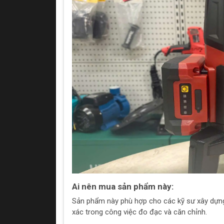
Ai nên mua sản phẩm này:
Sản phẩm này phù hợp cho các kỹ sư xây dựng, t
xác trong công việc đo đạc và căn chỉnh.