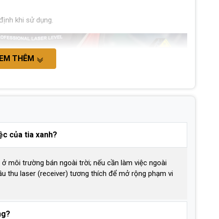
ịnh khi sử dụng.
EM THÊM
c của tia xanh?
ở môi trường bán ngoài trời; nếu cần làm việc ngoài
ầu thu laser (receiver) tương thích để mở rộng phạm vi
ng?