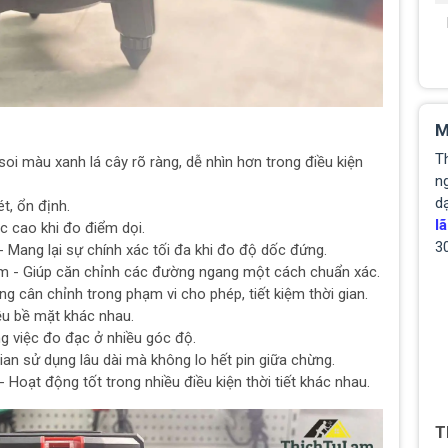
M
T
soi màu xanh lá cây rõ ràng, dễ nhìn hơn trong điều kiện
ng
d
t, ổn định.
lã
 cao khi đo điểm dọi.
3
 Mang lại sự chính xác tối đa khi đo độ dốc đứng.
m - Giúp căn chỉnh các đường ngang một cách chuẩn xác.
g cân chỉnh trong phạm vi cho phép, tiết kiệm thời gian.
ều bề mặt khác nhau.
g việc đo đạc ở nhiều góc độ.
ian sử dụng lâu dài mà không lo hết pin giữa chừng.
 Hoạt động tốt trong nhiều điều kiện thời tiết khác nhau.
T