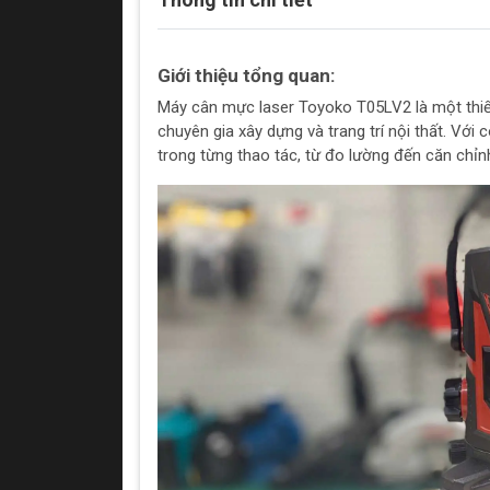
Giới thiệu tổng quan:
Máy cân mực laser Toyoko T05LV2 là một thiết
chuyên gia xây dựng và trang trí nội thất. Với 
trong từng thao tác, từ đo lường đến căn chỉn