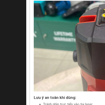
Lưu ý an toàn khi dùng:
Tránh nhìn trực tiếp vào tia laser.