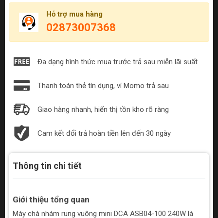
Hỗ trợ mua hàng
02873007368
Đa dạng hình thức mua trước trả sau miễn lãi suất
Thanh toán thẻ tín dụng, ví Momo trả sau
Giao hàng nhanh, hiển thị tồn kho rõ ràng
Cam kết đổi trả hoàn tiền lên đến 30 ngày
Thông tin chi tiết
Giới thiệu tổng quan
Máy chà nhám rung vuông mini DCA ASB04-100 240W là