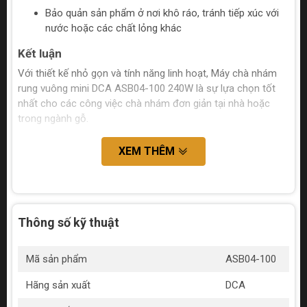
Bảo quản sản phẩm ở nơi khô ráo, tránh tiếp xúc với
nước hoặc các chất lỏng khác
Kết luận
Với thiết kế nhỏ gọn và tính năng linh hoạt, Máy chà nhám
rung vuông mini DCA ASB04-100 240W là sự lựa chọn tốt
nhất cho các công việc chà nhám đơn giản tại nhà hoặc
trong ngành gỗ.
XEM THÊM
Thông số kỹ thuật
Mã sản phẩm
ASB04-100
Hãng sản xuất
DCA