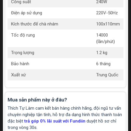
Công suất
240W
Điện áp sử dụng
220V-50Hz
Kích thước đế chà nhám
100x110mm
Tốc độ rung
14000
(lần/phút)
Trọng lượng
1.2 kg
Bảo hành
6 tháng
Xuất xứ
Trung Quốc
Mua sản phẩm này ở đâu?
Thích Tự Làm cam kết bán hàng chính hãng, đội ngũ tư vấn
chuyên nghiệp tận tình, hỗ trợ đa dạng hình thức thanh toán
đặc biệt
trả góp 0% lãi suất với Fundiin
duyệt hồ sơ chỉ
trong vòng 30s.