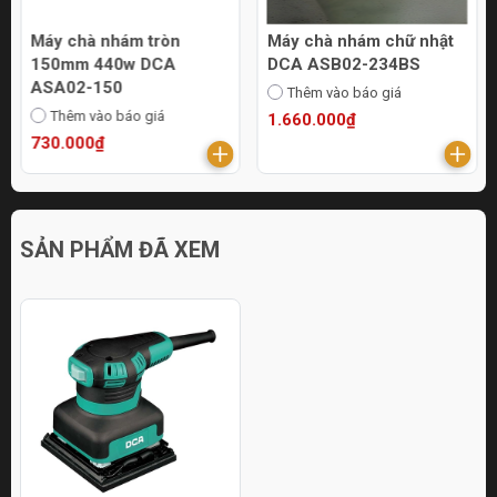
Máy chà nhám tròn
Máy chà nhám chữ nhật
150mm 440w DCA
DCA ASB02-234BS
ASA02-150
Thêm vào báo giá
Thêm vào báo giá
1.660.000₫
730.000₫
SẢN PHẨM ĐÃ XEM