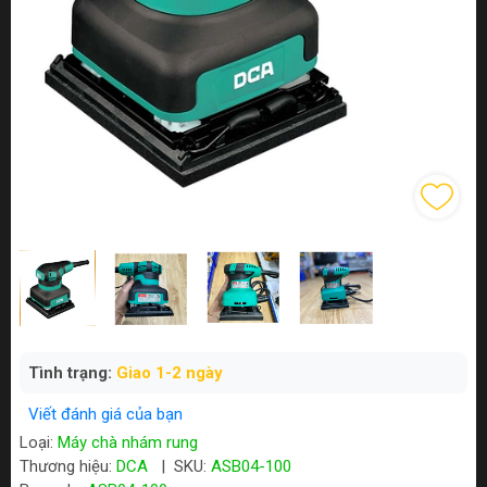
Tình trạng:
Giao 1-2 ngày
Viết đánh giá của bạn
Loại:
Máy chà nhám rung
Thương hiệu:
DCA
|
SKU:
ASB04-100