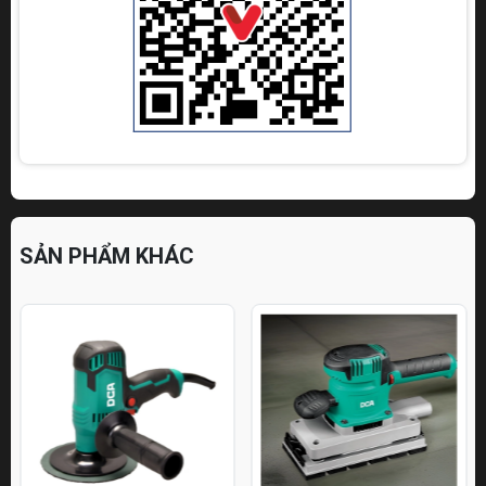
SẢN PHẨM KHÁC