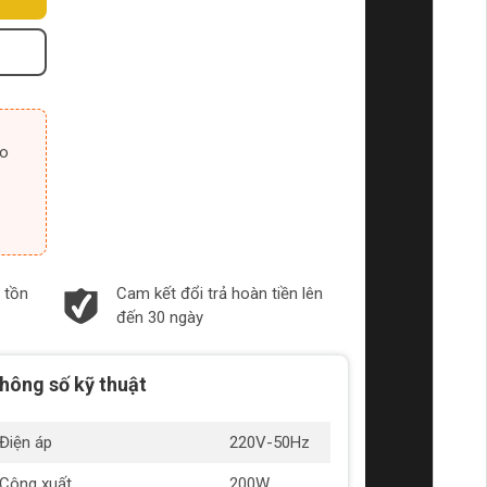
 tồn
Cam kết đổi trả hoàn tiền lên
đến 30 ngày
hông số kỹ thuật
Điện áp
220V-50Hz
Công xuất
200W