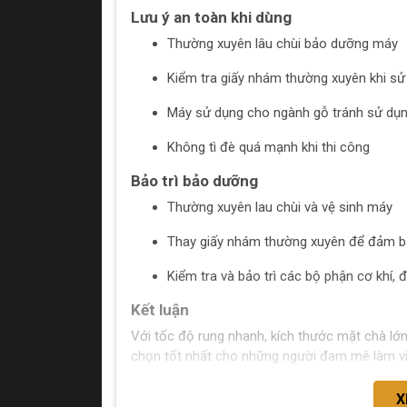
Lưu ý an toàn khi dùng
Thường xuyên lâu chùi bảo dưỡng máy
Kiểm tra giấy nhám thường xuyên khi sử
Máy sử dụng cho ngành gỗ tránh sử dụng
Không tì đè quá mạnh khi thi công
Bảo trì bảo dưỡng
Thường xuyên lau chùi và vệ sinh máy
Thay giấy nhám thường xuyên để đảm bả
Kiểm tra và bảo trì các bộ phận cơ khí, đặ
Kết luận
Với tốc độ rung nhanh, kích thước mặt chà lớn
chọn tốt nhất cho những người đam mê làm vi
X