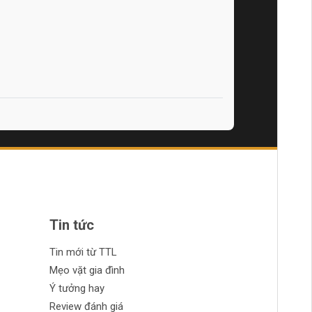
Tin tức
Tin mới từ TTL
Mẹo vặt gia đình
Ý tưởng hay
Review đánh giá