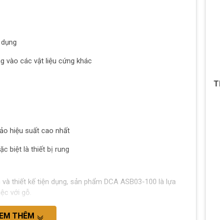
 dụng
 vào các vật liệu cứng khác
T
o hiệu suất cao nhất
c biệt là thiết bị rung
 và thiết kế tiện dụng, sản phẩm DCA ASB03-100 là lựa
ệc với gỗ.
EM THÊM