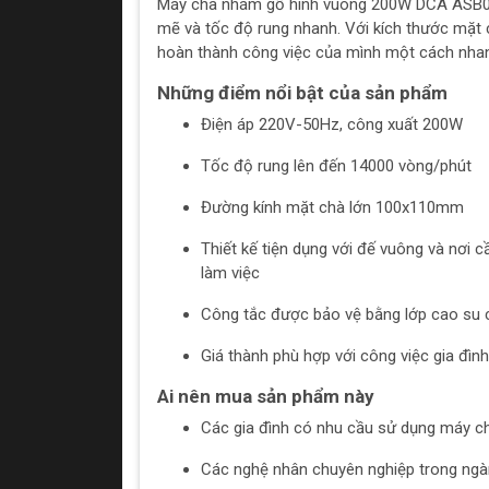
Máy chà nhám gỗ hình vuông 200W DCA ASB03
mẽ và tốc độ rung nhanh. Với kích thước mặt c
hoàn thành công việc của mình một cách nhan
Những điểm nổi bật của sản phẩm
Điện áp 220V-50Hz, công xuất 200W
Tốc độ rung lên đến 14000 vòng/phút
Đường kính mặt chà lớn 100x110mm
Thiết kế tiện dụng với đế vuông và nơi
làm việc
Công tắc được bảo vệ bằng lớp cao su 
Giá thành phù hợp với công việc gia đình
Ai nên mua sản phẩm này
Các gia đình có nhu cầu sử dụng máy ch
Các nghệ nhân chuyên nghiệp trong ng