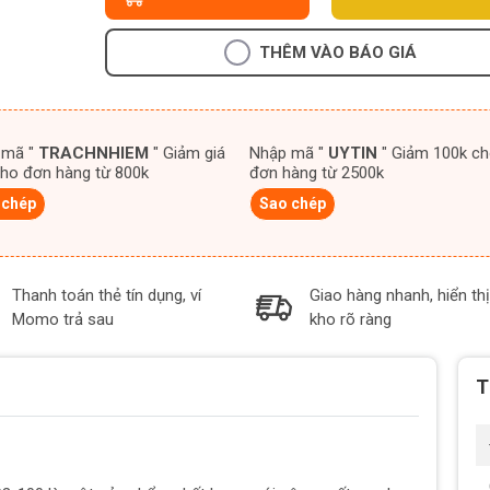
THÊM VÀO BÁO GIÁ
 mã "
TRACHNHIEM
" Giảm giá
Nhập mã "
UYTIN
" Giảm 100k cho
ho đơn hàng từ 800k
đơn hàng từ 2500k
 chép
Sao chép
Thanh toán thẻ tín dụng, ví
Giao hàng nhanh, hiển thị
Momo trả sau
kho rõ ràng
T