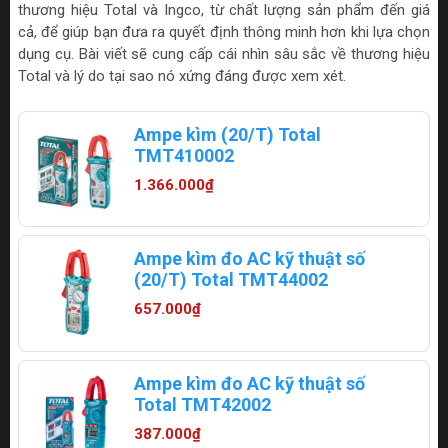
thương hiệu Total và Ingco, từ chất lượng sản phẩm đến giá
cả, để giúp bạn đưa ra quyết định thông minh hơn khi lựa chọn
dụng cụ. Bài viết sẽ cung cấp cái nhìn sâu sắc về thương hiệu
Total và lý do tại sao nó xứng đáng được xem xét.
Ampe kìm (20/T) Total
TMT410002
1.366.000₫
Ampe kìm đo AC kỹ thuật số
(20/T) Total TMT44002
657.000₫
Ampe kìm đo AC kỹ thuật số
Total TMT42002
387.000₫