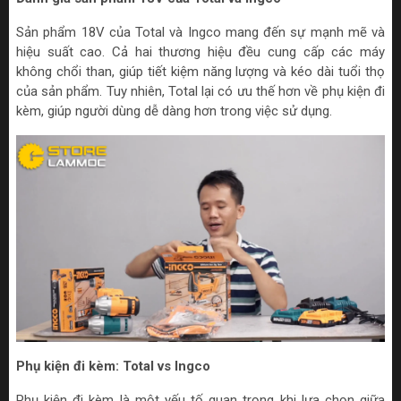
Sản phẩm 18V của Total và Ingco mang đến sự mạnh mẽ và
hiệu suất cao. Cả hai thương hiệu đều cung cấp các máy
không chổi than, giúp tiết kiệm năng lượng và kéo dài tuổi thọ
của sản phẩm. Tuy nhiên, Total lại có ưu thế hơn về phụ kiện đi
kèm, giúp người dùng dễ dàng hơn trong việc sử dụng.
Phụ kiện đi kèm: Total vs Ingco
Phụ kiện đi kèm là một yếu tố quan trọng khi lựa chọn giữa