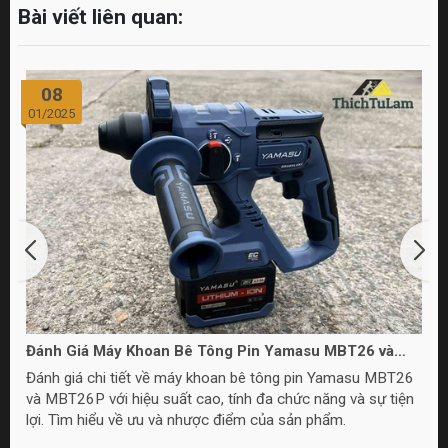
Bài viết liên quan:
08
01/2025
Đánh Giá Máy Khoan Bê Tông Pin Yamasu MBT26 và
MBT26P
Đánh giá chi tiết về máy khoan bê tông pin Yamasu MBT26
và MBT26P với hiệu suất cao, tính đa chức năng và sự tiện
lợi. Tìm hiểu về ưu và nhược điểm của sản phẩm.