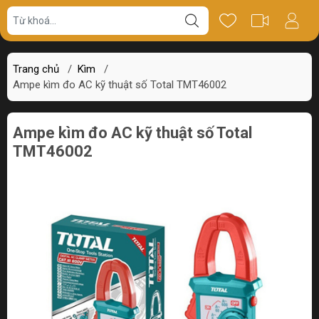
Giá bán
Miêu tả
Review
Trang chủ
/
Kìm
/
Ampe kìm đo AC kỹ thuật số Total TMT46002
Ampe kìm đo AC kỹ thuật số Total
TMT46002