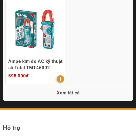
Ampe kìm đo AC kỹ thuật
số Total TMT46002
598.000₫
Xem tất cả
Hỗ trợ