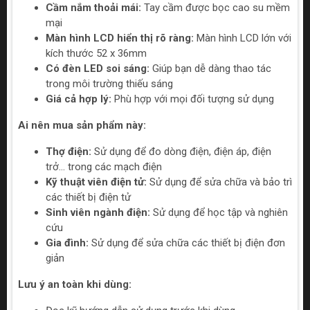
Cầm nắm thoải mái:
Tay cầm được bọc cao su mềm
mại
Màn hình LCD hiển thị rõ ràng:
Màn hình LCD lớn với
kích thước 52 x 36mm
Có đèn LED soi sáng:
Giúp bạn dễ dàng thao tác
trong môi trường thiếu sáng
Giá cả hợp lý:
Phù hợp với mọi đối tượng sử dụng
Ai nên mua sản phẩm này:
Thợ điện:
Sử dụng để đo dòng điện, điện áp, điện
trở... trong các mạch điện
Kỹ thuật viên điện tử:
Sử dụng để sửa chữa và bảo trì
các thiết bị điện tử
Sinh viên ngành điện:
Sử dụng để học tập và nghiên
cứu
Gia đình:
Sử dụng để sửa chữa các thiết bị điện đơn
giản
Lưu ý an toàn khi dùng: