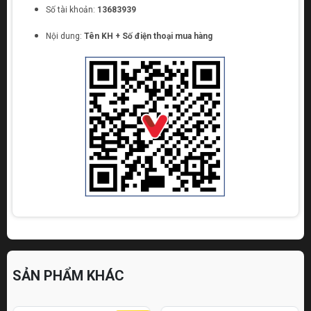
Số tài khoản:
13683939
Nội dung:
Tên KH + Số điện thoại mua hàng
SẢN PHẨM KHÁC