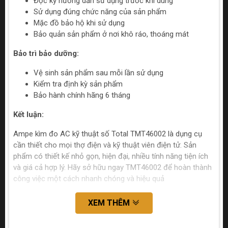
Đọc kỹ hướng dẫn sử dụng trước khi dùng
Sử dụng đúng chức năng của sản phẩm
Mặc đồ bảo hộ khi sử dụng
Bảo quản sản phẩm ở nơi khô ráo, thoáng mát
Bảo trì bảo dưỡng:
Vệ sinh sản phẩm sau mỗi lần sử dụng
Kiểm tra định kỳ sản phẩm
Bảo hành chính hãng 6 tháng
Kết luận:
Ampe kìm đo AC kỹ thuật số Total TMT46002 là dụng cụ
cần thiết cho mọi thợ điện và kỹ thuật viên điện tử. Sản
phẩm có thiết kế nhỏ gọn, hiện đại, nhiều tính năng tiện ích
và giá cả hợp lý. Hãy sở hữu ngay TMT46002 để hoàn thành
công việc một cách nhanh chóng và hiệu quả
XEM THÊM