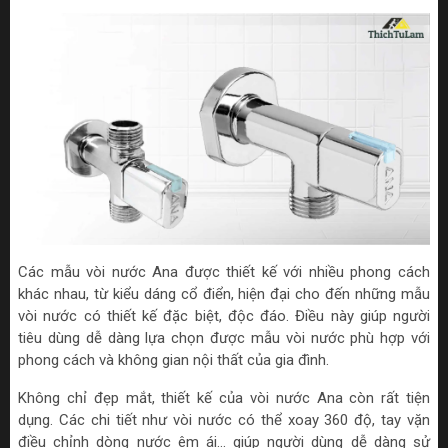
Các mẫu vòi nước Ana được thiết kế với nhiều phong cách
khác nhau, từ kiểu dáng cổ điển, hiện đại cho đến những mẫu
vòi nước có thiết kế đặc biệt, độc đáo. Điều này giúp người
tiêu dùng dễ dàng lựa chọn được mẫu vòi nước phù hợp với
phong cách và không gian nội thất của gia đình.
Không chỉ đẹp mắt, thiết kế của vòi nước Ana còn rất tiện
dụng. Các chi tiết như vòi nước có thể xoay 360 độ, tay vặn
điều chỉnh dòng nước êm ái... giúp người dùng dễ dàng sử