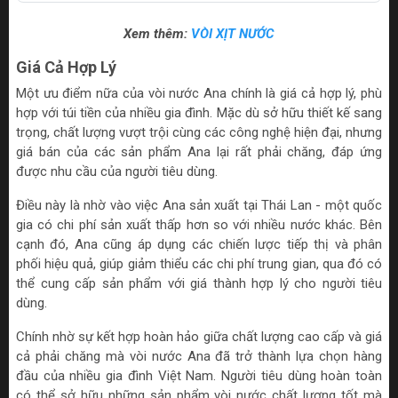
Xem thêm:
VÒI XỊT NƯỚC
Giá Cả Hợp Lý
Một ưu điểm nữa của vòi nước Ana chính là giá cả hợp lý, phù
hợp với túi tiền của nhiều gia đình. Mặc dù sở hữu thiết kế sang
trọng, chất lượng vượt trội cùng các công nghệ hiện đại, nhưng
giá bán của các sản phẩm Ana lại rất phải chăng, đáp ứng
được nhu cầu của người tiêu dùng.
Điều này là nhờ vào việc Ana sản xuất tại Thái Lan - một quốc
gia có chi phí sản xuất thấp hơn so với nhiều nước khác. Bên
cạnh đó, Ana cũng áp dụng các chiến lược tiếp thị và phân
phối hiệu quả, giúp giảm thiểu các chi phí trung gian, qua đó có
thể cung cấp sản phẩm với giá thành hợp lý cho người tiêu
dùng.
Chính nhờ sự kết hợp hoàn hảo giữa chất lượng cao cấp và giá
cả phải chăng mà vòi nước Ana đã trở thành lựa chọn hàng
đầu của nhiều gia đình Việt Nam. Người tiêu dùng hoàn toàn
có thể sở hữu những sản phẩm vòi nước chất lượng tốt mà