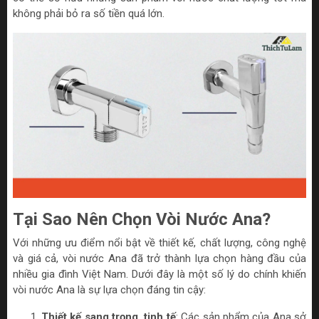
không phải bỏ ra số tiền quá lớn.
Tại Sao Nên Chọn Vòi Nước Ana?
Với những ưu điểm nổi bật về thiết kế, chất lượng, công nghệ
và giá cả, vòi nước Ana đã trở thành lựa chọn hàng đầu của
nhiều gia đình Việt Nam. Dưới đây là một số lý do chính khiến
vòi nước Ana là sự lựa chọn đáng tin cậy:
Thiết kế sang trọng, tinh tế
: Các sản phẩm của Ana sở