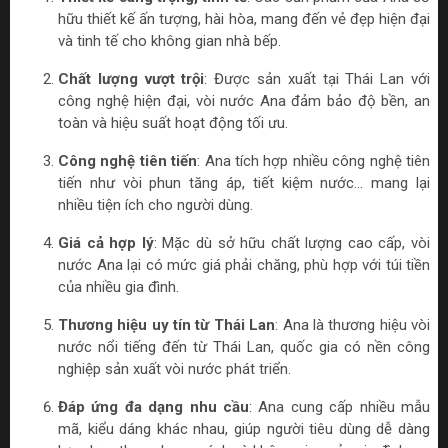
hữu thiết kế ấn tượng, hài hòa, mang đến vẻ đẹp hiện đại
và tinh tế cho không gian nhà bếp.
Chất lượng vượt trội
: Được sản xuất tại Thái Lan với
công nghệ hiện đại, vòi nước Ana đảm bảo độ bền, an
toàn và hiệu suất hoạt động tối ưu.
Công nghệ tiên tiến
: Ana tích hợp nhiều công nghệ tiên
tiến như vòi phun tăng áp, tiết kiệm nước... mang lại
nhiều tiện ích cho người dùng.
Giá cả hợp lý
: Mặc dù sở hữu chất lượng cao cấp, vòi
nước Ana lại có mức giá phải chăng, phù hợp với túi tiền
của nhiều gia đình.
Thương hiệu uy tín từ Thái Lan
: Ana là thương hiệu vòi
nước nổi tiếng đến từ Thái Lan, quốc gia có nền công
nghiệp sản xuất vòi nước phát triển.
Đáp ứng đa dạng nhu cầu
: Ana cung cấp nhiều mẫu
mã, kiểu dáng khác nhau, giúp người tiêu dùng dễ dàng