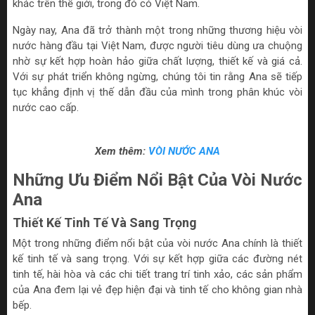
khác trên thế giới, trong đó có Việt Nam.
Ngày nay, Ana đã trở thành một trong những thương hiệu vòi
nước hàng đầu tại Việt Nam, được người tiêu dùng ưa chuộng
nhờ sự kết hợp hoàn hảo giữa chất lượng, thiết kế và giá cả.
Với sự phát triển không ngừng, chúng tôi tin rằng Ana sẽ tiếp
tục khẳng định vị thế dẫn đầu của mình trong phân khúc vòi
nước cao cấp.
Xem thêm:
VÒI NƯỚC ANA
Những Ưu Điểm Nổi Bật Của Vòi Nước
Ana
Thiết Kế Tinh Tế Và Sang Trọng
Một trong những điểm nổi bật của vòi nước Ana chính là thiết
kế tinh tế và sang trọng. Với sự kết hợp giữa các đường nét
tinh tế, hài hòa và các chi tiết trang trí tinh xảo, các sản phẩm
của Ana đem lại vẻ đẹp hiện đại và tinh tế cho không gian nhà
bếp.