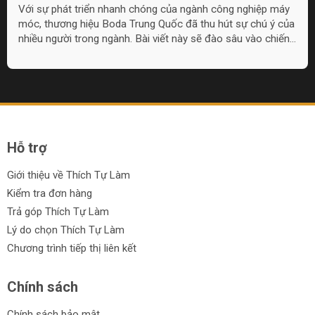
Chất Lượng
Với sự phát triển nhanh chóng của ngành công nghiệp máy
móc, thương hiệu Boda Trung Quốc đã thu hút sự chú ý của
nhiều người trong ngành. Bài viết này sẽ đào sâu vào chiến
lược thị trường và chất lượng sản phẩm của máy móc Boda
Trung Quốc.
Hỗ trợ
Giới thiệu về Thích Tự Làm
Kiểm tra đơn hàng
Trả góp Thích Tự Làm
Lý do chọn Thích Tự Làm
Chương trình tiếp thị liên kết
Chính sách
Chính sách bảo mật