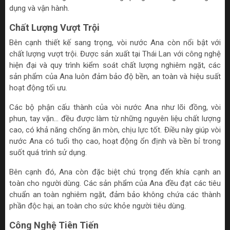
dụng và vận hành.
Chất Lượng Vượt Trội
Bên cạnh thiết kế sang trọng, vòi nước Ana còn nổi bật với
chất lượng vượt trội. Được sản xuất tại Thái Lan với công nghệ
hiện đại và quy trình kiểm soát chất lượng nghiêm ngặt, các
sản phẩm của Ana luôn đảm bảo độ bền, an toàn và hiệu suất
hoạt động tối ưu.
Các bộ phận cấu thành của vòi nước Ana như lõi đồng, vòi
phun, tay vặn... đều được làm từ những nguyên liệu chất lượng
cao, có khả năng chống ăn mòn, chịu lực tốt. Điều này giúp vòi
nước Ana có tuổi thọ cao, hoạt động ổn định và bền bỉ trong
suốt quá trình sử dụng.
Bên cạnh đó, Ana còn đặc biệt chú trọng đến khía cạnh an
toàn cho người dùng. Các sản phẩm của Ana đều đạt các tiêu
chuẩn an toàn nghiêm ngặt, đảm bảo không chứa các thành
phần độc hại, an toàn cho sức khỏe người tiêu dùng.
Công Nghệ Tiên Tiến