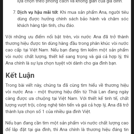
lựa chọn theo phong cách và không gian của gia đình.
Dịch vụ hậu mãi tốt
: Khi mua sản phẩm Ana, người tiêu
dùng được hưởng chính sách bảo hành và chăm sóc
khách hàng tận tình, chu đáo.
Với những ưu điểm nổi bật trên, vòi nước Ana đã trở thành
thương hiệu được tin dùng hàng đầu trong phân khúc vòi nước
cao cấp tại Việt Nam. Nếu bạn đang tìm kiếm một sản phẩm
vòi nước chất lượng, thiết kế sang trọng và giá cả hợp lý, thì
Ana chính là sự lựa chọn tuyệt vời dành cho gia đình bạn.
Kết Luận
Trong bài viết này, chúng ta đã cùng tìm hiểu về thương hiệu
vòi nước Ana - một thương hiệu đến từ Thái Lan đang ngày
càng được ưa chuộng tại Việt Nam. Với thiết kế tinh tế, chất
lượng vượt trội, công nghệ tiên tiến và giá cả hợp lý, Ana đã trở
thành lựa chọn số 1 của nhiều gia đình Việt.
Nếu bạn đang cần tìm một sản phẩm vòi nước chất lượng cao
để lắp đặt tại gia đình, thì Ana chính là thương hiệu đáng tin