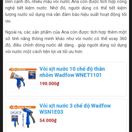
Bên cạnh đó, nhiều mẫu vòi nước Ana còn được tích hợp công
nghệ tiết kiệm nước. Nhờ đó, người dùng có thể tiết kiệm
lượng nước sử dụng mà vẫn đảm bảo hiệu suất hoạt động tối
ưu.
Ngoài ra, các sản phẩm của Ana còn được tích hợp thêm một
số tính năng thông minh khác như vòi nước có thể xoay 360
độ, điều chỉnh dòng nước dễ dàng... giúp người dùng sử dụng
vòi nước một cách tiện lợi và tối ưu hơn.
Vòi xịt nước 10 chế độ thân
nhôm Wadfow WNET1101
190.000₫
Vòi xịt nước 3 chế độ Wadfow
WSN1E03
54.000₫