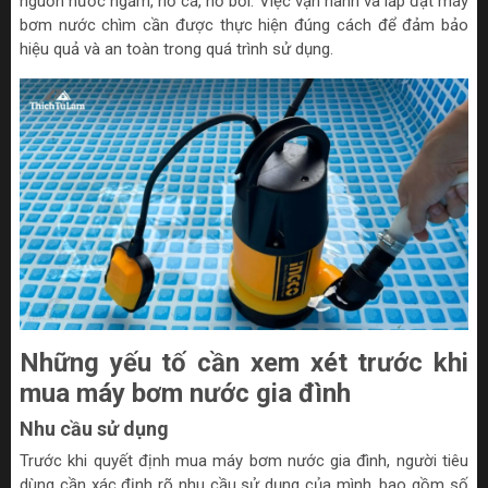
nguồn nước ngầm, hồ cá, hồ bơi. Việc vận hành và lắp đặt máy
bơm nước chìm cần được thực hiện đúng cách để đảm bảo
hiệu quả và an toàn trong quá trình sử dụng.
Những yếu tố cần xem xét trước khi
mua máy bơm nước gia đình
Nhu cầu sử dụng
Trước khi quyết định mua máy bơm nước gia đình, người tiêu
dùng cần xác định rõ nhu cầu sử dụng của mình, bao gồm số