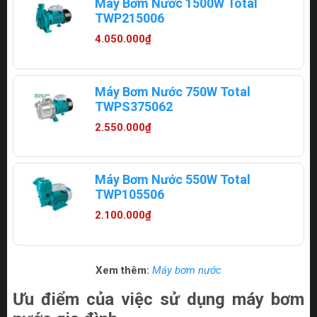
Máy Bơm Nước 1500W Total
TWP215006
4.050.000₫
Máy Bơm Nước 750W Total
TWPS375062
2.550.000₫
Máy Bơm Nước 550W Total
TWP105506
2.100.000₫
Xem thêm:
Máy bơm nước
Ưu điểm của việc sử dụng máy bơm