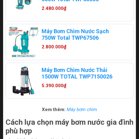
2.480.000₫
Máy Bơm Chìm Nước Sạch
750W Total TWP67506
2.800.000₫
Máy Bơm Chìm Nước Thải
1500W TOTAL TWP7150026
5.390.000₫
Xem thêm:
Máy bơm chìm
Cách lựa chọn máy bơm nước gia đình
phù hợp