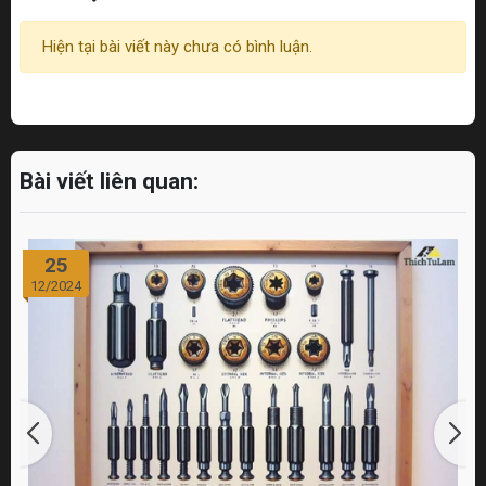
Hiện tại bài viết này chưa có bình luận.
Bài viết liên quan:
25
12/2024