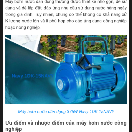
Máy bơm nước dân dụng thường được thiết kế nhỏ gọn, dễ sử
dụng và dễ lắp đặt, đáp ứng nhu cầu sử dụng nước hàng ngày
trong gia đình. Tuy nhiên, chúng có thể không có khả năng xử
lý lượng nước lớn và ít phù hợp cho các ứng dụng công nghiệp
hoặc nông nghiệp.
Máy bơm nước dân dụng 375W Navy 1DK-15NAVY
Ưu điểm và nhược điểm của máy bơm nước công
nghiệp