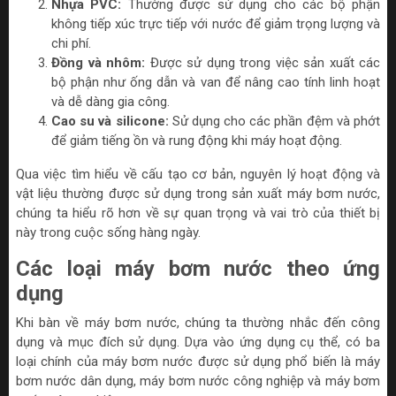
Nhựa PVC:
Thường được sử dụng cho các bộ phận
không tiếp xúc trực tiếp với nước để giảm trọng lượng và
chi phí.
Đồng và nhôm:
Được sử dụng trong việc sản xuất các
bộ phận như ống dẫn và van để nâng cao tính linh hoạt
và dễ dàng gia công.
Cao su và silicone:
Sử dụng cho các phần đệm và phớt
để giảm tiếng ồn và rung động khi máy hoạt động.
Qua việc tìm hiểu về cấu tạo cơ bản, nguyên lý hoạt động và
vật liệu thường được sử dụng trong sản xuất máy bơm nước,
chúng ta hiểu rõ hơn về sự quan trọng và vai trò của thiết bị
này trong cuộc sống hàng ngày.
Các loại máy bơm nước theo ứng
dụng
Khi bàn về máy bơm nước, chúng ta thường nhắc đến công
dụng và mục đích sử dụng. Dựa vào ứng dụng cụ thể, có ba
loại chính của máy bơm nước được sử dụng phổ biến là máy
bơm nước dân dụng, máy bơm nước công nghiệp và máy bơm