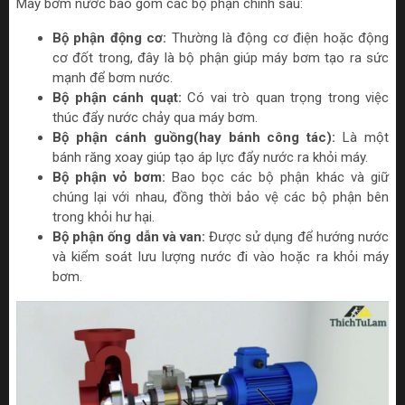
Máy bơm nước bao gồm các bộ phận chính sau:
Bộ phận động cơ:
Thường là động cơ điện hoặc động
cơ đốt trong, đây là bộ phận giúp máy bơm tạo ra sức
mạnh để bơm nước.
Bộ phận cánh quạt:
Có vai trò quan trọng trong việc
thúc đẩy nước chảy qua máy bơm.
Bộ phận cánh guồng(hay bánh công tác):
Là một
bánh răng xoay giúp tạo áp lực đẩy nước ra khỏi máy.
Bộ phận vỏ bơm:
Bao bọc các bộ phận khác và giữ
chúng lại với nhau, đồng thời bảo vệ các bộ phận bên
trong khỏi hư hại.
Bộ phận ống dẫn và van:
Được sử dụng để hướng nước
và kiểm soát lưu lượng nước đi vào hoặc ra khỏi máy
bơm.