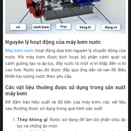
Nguyên lý hoạt động của máy bơm nước
Máy bơm nước
hoạt động dựa trên nguyên lý chuyển động của
nước. Khi máy bơm được kích hoạt, bộ phận cánh quạt và
cánh guồng
tạo ra áp lực, đẩy nước từ một vị trí thấp đến vị trí
cao hơn. Nước sau đó được đẩy qua ống dẫn và van để điều
khiển lưu lượng nước theo yêu cầu.
Các vật liệu thường được sử dụng trong sản xuất
máy bơm
Để đảm bảo hiệu suất và độ bền của máy bơm, các vật liệu
sau thường được sử dụng trong quá trình sản xuất:
Thép không gỉ:
Được sử dụng để làm bộ phận chịu áp
lực và chống ăn mòn.