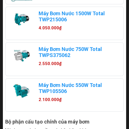
Máy Bơm Nước 1500W Total
TWP215006
4.050.000₫
Máy Bơm Nước 750W Total
TWPS375062
2.550.000₫
Máy Bơm Nước 550W Total
TWP105506
2.100.000₫
Bộ phận cấu tạo chính của máy bơm