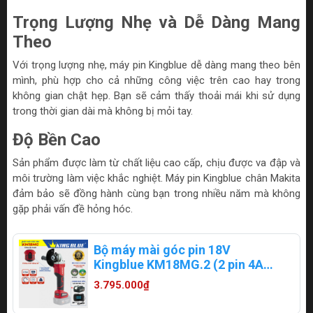
Trọng Lượng Nhẹ và Dễ Dàng Mang
Theo
Với trọng lượng nhẹ, máy pin Kingblue dễ dàng mang theo bên
mình, phù hợp cho cả những công việc trên cao hay trong
không gian chật hẹp. Bạn sẽ cảm thấy thoải mái khi sử dụng
trong thời gian dài mà không bị mỏi tay.
Độ Bền Cao
Sản phẩm được làm từ chất liệu cao cấp, chịu được va đập và
môi trường làm việc khắc nghiệt. Máy pin Kingblue chân Makita
đảm bảo sẽ đồng hành cùng bạn trong nhiều năm mà không
gặp phải vấn đề hỏng hóc.
Bộ máy mài góc pin 18V
Kingblue KM18MG.2 (2 pin 4Ah
+ 1 sạc) (Chân Makita)
3.795.000₫