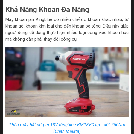
Khả Năng Khoan Đa Năng
Máy khoan pin Kingblue có nhiều chế độ khoan khác nhau, từ
khoan gỗ, khoan kim loại cho đến khoan bê tông. Điều này giúp
người dùng dễ dàng thực hiện nhiều loại công việc khác nhau
mà không cần phải thay đổi công cụ.
Thân máy bắt vít pin 18V Kingblue KM18VC lực siết 250Nm
(Chân Makita)