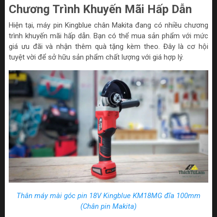
Chương Trình Khuyến Mãi Hấp Dẫn
Hiện tại, máy pin Kingblue chân Makita đang có nhiều chương
trình khuyến mãi hấp dẫn. Bạn có thể mua sản phẩm với mức
giá ưu đãi và nhận thêm quà tặng kèm theo. Đây là cơ hội
tuyệt vời để sở hữu sản phẩm chất lượng với giá hợp lý.
Thân máy mài góc pin 18V Kingblue KM18MG đĩa 100mm
(Chân pin Makita)