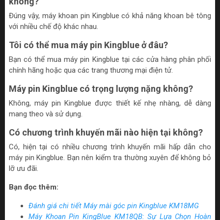
không?
Đúng vậy, máy khoan pin Kingblue có khả năng khoan bê tông
với nhiều chế độ khác nhau.
Tôi có thể mua máy pin Kingblue ở đâu?
Bạn có thể mua máy pin Kingblue tại các cửa hàng phân phối
chính hãng hoặc qua các trang thương mại điện tử.
Máy pin Kingblue có trọng lượng nặng không?
Không, máy pin Kingblue được thiết kế nhẹ nhàng, dễ dàng
mang theo và sử dụng.
Có chương trình khuyến mãi nào hiện tại không?
Có, hiện tại có nhiều chương trình khuyến mãi hấp dẫn cho
máy pin Kingblue. Bạn nên kiểm tra thường xuyên để không bỏ
lỡ ưu đãi.
Bạn đọc thêm:
Đánh giá chi tiết Máy mài góc pin Kingblue KM18MG
Máy Khoan Pin KingBlue KM18QB: Sự Lựa Chọn Hoàn