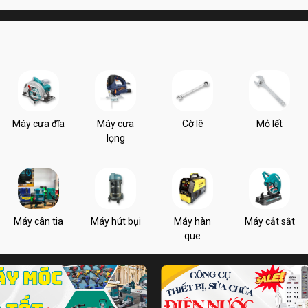
Máy cưa đĩa
Máy cưa
Cờ lê
Mỏ lết
lọng
Máy cân tia
Máy hút bụi
Máy hàn
Máy cắt sắt
que