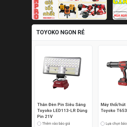
TOYOKO NGON RẺ
Thân Đèn Pin Siêu Sáng
Máy thổi/hút
Toyoko LED113-LR Dùng
Toyoko T65
Pin 21V
Thêm vào báo giá
Lựa chọn báo