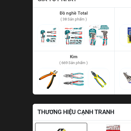
Đồ nghề Total
( 38 Sản phẩm )
Kìm
( 669 Sản phẩm )
THƯƠNG HIỆU CẠNH TRANH