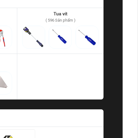
Tua vít
( 596 Sản phẩm )