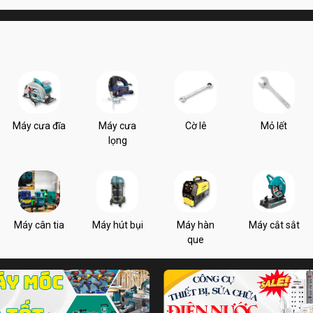
Máy cưa đĩa
Máy cưa
Cờ lê
Mỏ lết
lọng
Máy cân tia
Máy hút bụi
Máy hàn
Máy cắt sắt
que