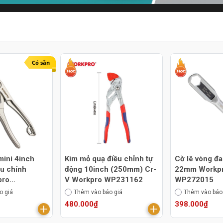
Có sẵn
mini 4inch
Kìm mỏ quạ điều chỉnh tự
Cờ lê vòng đa
u chỉnh
động 10inch (250mm) Cr-
22mm Workp
pro
V Workpro WP231162
WP272015
o giá
Thêm vào báo giá
Thêm vào báo
480.000₫
398.000₫