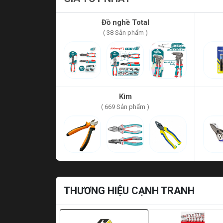
Đồ nghề Total
( 38 Sản phẩm )
Kìm
( 669 Sản phẩm )
THƯƠNG HIỆU CẠNH TRANH