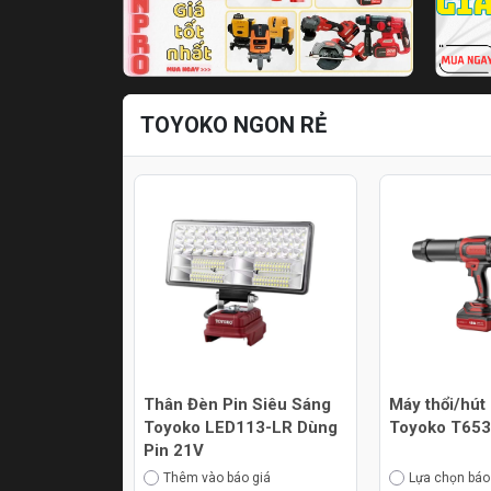
TOYOKO NGON RẺ
Thân Đèn Pin Siêu Sáng
Máy thổi/hút
Toyoko LED113-LR Dùng
Toyoko T65
Pin 21V
Thêm vào báo giá
Lựa chọn báo