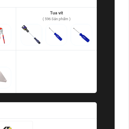
Tua vít
( 596 Sản phẩm )