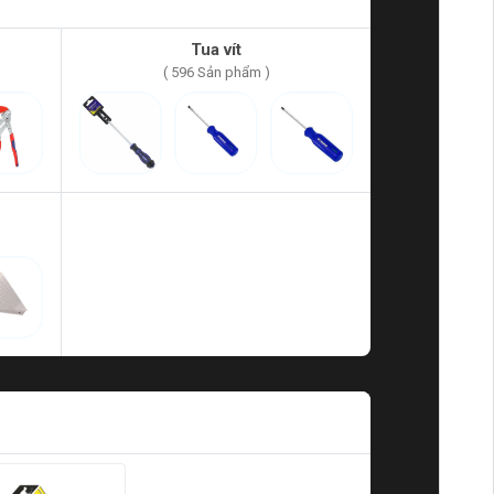
Tua vít
( 596 Sản phẩm )