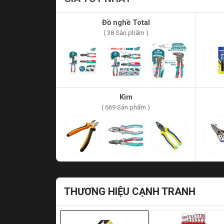
Đồ nghề Total
( 38 Sản phẩm )
Kìm
( 669 Sản phẩm )
THƯƠNG HIỆU CẠNH TRANH