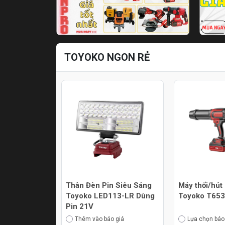
TOYOKO NGON RẺ
Thân Đèn Pin Siêu Sáng
Máy thổi/hút
Toyoko LED113-LR Dùng
Toyoko T65
Pin 21V
Thêm vào báo giá
Lựa chọn báo