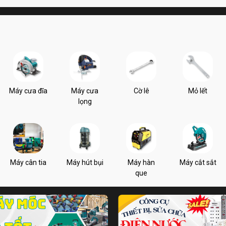
Máy cưa đĩa
Máy cưa
Cờ lê
Mỏ lết
lọng
Máy cân tia
Máy hút bụi
Máy hàn
Máy cắt sắt
que