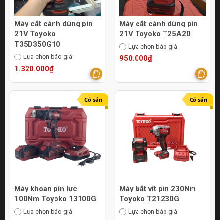
Máy cắt cành dùng pin
Máy cắt cành dùng pin
21V Toyoko
21V Toyoko T25A20
T35D350G10
Lựa chọn báo giá
Lựa chọn báo giá
950.000₫
1.320.000₫
Có sẵn
Có sẵn
Máy khoan pin lực
Máy bắt vít pin 230Nm
100Nm Toyoko 13100G
Toyoko T21230G
Lựa chọn báo giá
Lựa chọn báo giá