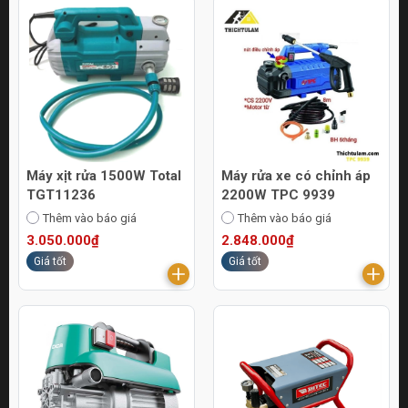
Máy xịt rửa 1500W Total
Máy rửa xe có chỉnh áp
TGT11236
2200W TPC 9939
Thêm vào báo giá
Thêm vào báo giá
3.050.000₫
2.848.000₫
Giá tốt
Giá tốt