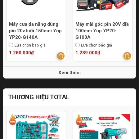
Máy cưa đa năng dùng
Máy mài góc pin 20V đĩa
pin 20v lưỡi 150mm Yup
100mm Yup YP20-
YP20-G140A
G100A
Lựa chọn báo giá
Lựa chọn báo giá
1.250.000₫
1.239.000₫
Xem thêm
THƯƠNG HIỆU TOTAL