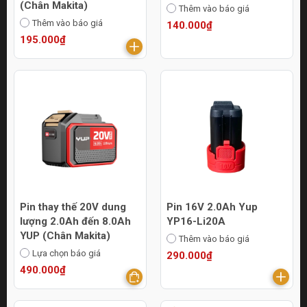
(Chân Makita)
Thêm vào báo giá
Thêm vào báo giá
140.000₫
195.000₫
Pin thay thế 20V dung
Pin 16V 2.0Ah Yup
lượng 2.0Ah đến 8.0Ah
YP16-Li20A
YUP (Chân Makita)
Thêm vào báo giá
Lựa chọn báo giá
290.000₫
490.000₫