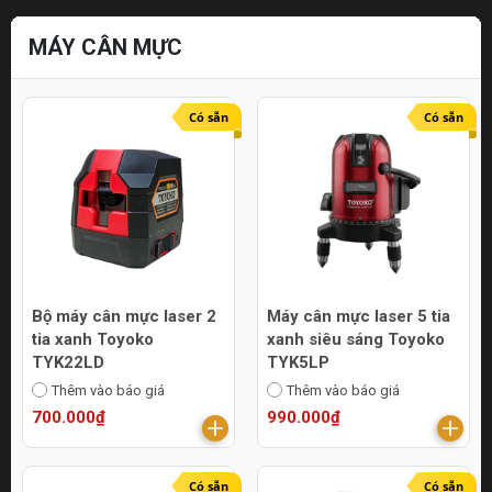
MÁY CÂN MỰC
Có sẵn
Có sẵn
Bộ máy cân mực laser 2
Máy cân mực laser 5 tia
tia xanh Toyoko
xanh siêu sáng Toyoko
TYK22LD
TYK5LP
Thêm vào báo giá
Thêm vào báo giá
700.000₫
990.000₫
Có sẵn
Có sẵn