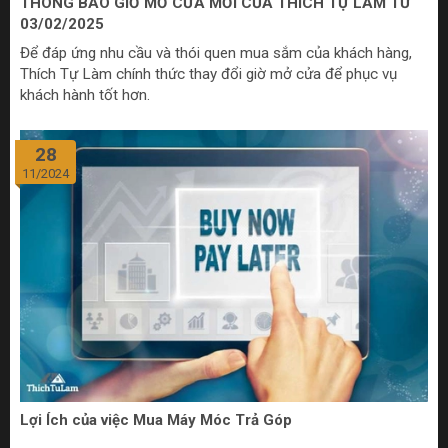
THÔNG BÁO GIỜ MỞ CỬA MỚI CỦA THÍCH TỰ LÀM TỪ
03/02/2025
Để đáp ứng nhu cầu và thói quen mua sắm của khách hàng,
Thích Tự Làm chính thức thay đổi giờ mở cửa để phục vụ
khách hành tốt hơn.
28
11/2024
Lợi Ích của việc Mua Máy Móc Trả Góp