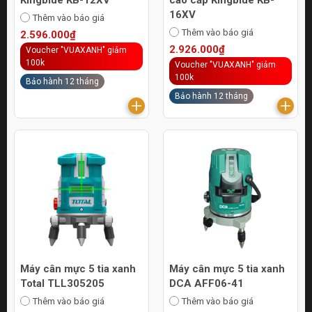
16XV
Thêm vào báo giá
Thêm vào báo giá
2.596.000₫
2.926.000₫
Voucher "VUAXANH" giảm
100k
Voucher "VUAXANH" giảm
100k
Bảo hành 12 tháng
Bảo hành 12 tháng
Máy cân mực 5 tia xanh
Máy cân mực 5 tia xanh
Total TLL305205
DCA AFF06-41
Thêm vào báo giá
Thêm vào báo giá