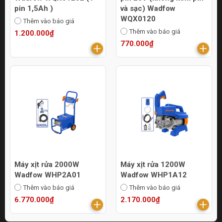
pin 1,5Ah )
và sạc) Wadfow
WQX0120
Thêm vào báo giá
Thêm vào báo giá
1.200.000₫
770.000₫
Máy xịt rửa 2000W
Máy xịt rửa 1200W
Wadfow WHP2A01
Wadfow WHP1A12
Thêm vào báo giá
Thêm vào báo giá
6.770.000₫
2.170.000₫