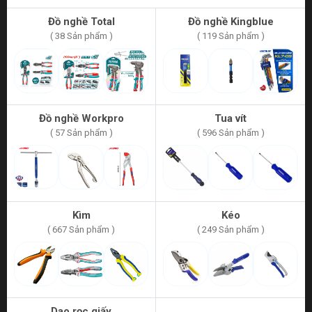
Đồ nghề Total
Đồ nghề Kingblue
( 38 Sản phẩm )
( 119 Sản phẩm )
Đồ nghề Workpro
Tua vít
( 57 Sản phẩm )
( 596 Sản phẩm )
Kìm
Kéo
( 667 Sản phẩm )
( 249 Sản phẩm )
Dao rọc giấy