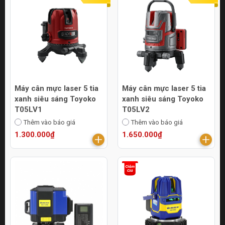
Máy cân mực laser 5 tia
Máy cân mực laser 5 tia
xanh siêu sáng Toyoko
xanh siêu sáng Toyoko
T05LV1
T05LV2
Thêm vào báo giá
Thêm vào báo giá
1.300.000₫
1.650.000₫