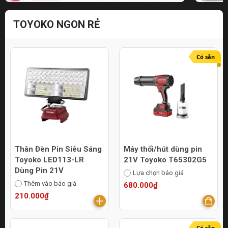
TOYOKO NGON RẺ
Có sẵn
Thân Đèn Pin Siêu Sáng
Máy thổi/hút dùng pin
Toyoko LED113-LR
21V Toyoko T65302G5
Dùng Pin 21V
Lựa chọn báo giá
Thêm vào báo giá
680.000₫
210.000₫
Có sẵn