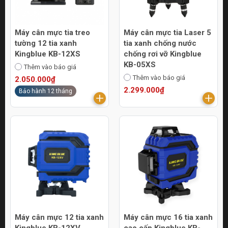
Máy cân mực tia treo
Máy cân mực tia Laser 5
tường 12 tia xanh
tia xanh chống nước
Kingblue KB-12XS
chống rơi vỡ Kingblue
KB-05XS
Thêm vào báo giá
Thêm vào báo giá
2.050.000₫
2.299.000₫
Bảo hành 12 tháng
Máy cân mực 12 tia xanh
Máy cân mực 16 tia xanh
Kingblue KB-12XV
cao cấp Kingblue KB-