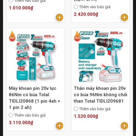
Thêm vào báo giá
Thêm vào báo giá
1.010.000₫
2.420.000₫
Máy khoan pin 20v lực
Thân máy khoan pin 20v
86Nm có búa Total
có búa 96Nm không chổi
TIDLI20868 (1 pin 4ah +
than Total TIDLI209681
1 pin 2 ah)
Thêm vào báo giá
Thêm vào báo giá
1.520.000₫
3.110.000₫