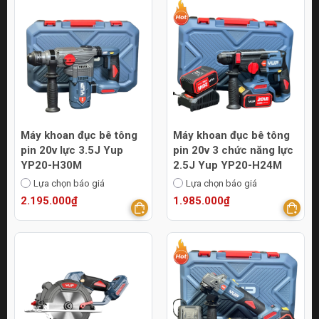
Máy khoan đục bê tông
Máy khoan đục bê tông
pin 20v lực 3.5J Yup
pin 20v 3 chức năng lực
YP20-H30M
2.5J Yup YP20-H24M
Lựa chọn báo giá
Lựa chọn báo giá
2.195.000₫
1.985.000₫