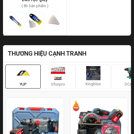
( 83 Sản phẩm )
THƯƠNG HIỆU CẠNH TRANH
Kingblue
YUP
Sfunpro
DCA