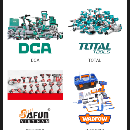
DCA
TOTAL