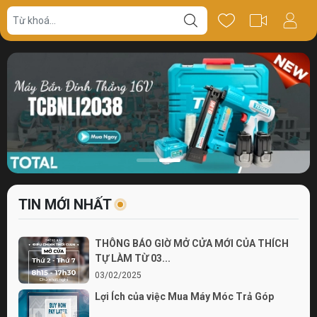
TIN MỚI NHẤT
THÔNG BÁO GIỜ MỞ CỬA MỚI CỦA THÍCH
TỰ LÀM TỪ 03...
03/02/2025
Lợi Ích của việc Mua Máy Móc Trả Góp