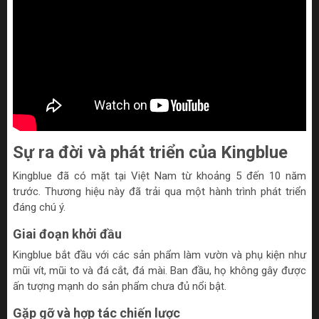
Sự ra đời và phát triển của Kingblue
Kingblue đã có mặt tại Việt Nam từ khoảng 5 đến 10 năm
trước. Thương hiệu này đã trải qua một hành trình phát triển
đáng chú ý.
Giai đoạn khởi đầu
Kingblue bắt đầu với các sản phẩm làm vườn và phụ kiện như
mũi vít, mũi to và đá cắt, đá mài. Ban đầu, họ không gây được
ấn tượng mạnh do sản phẩm chưa đủ nổi bật.
Gặp gỡ và hợp tác chiến lược