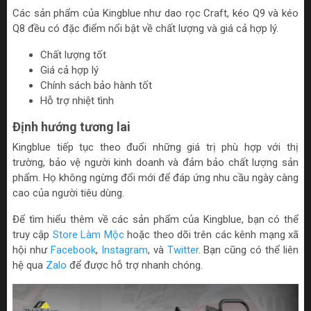
Các sản phẩm của Kingblue như dao rọc Craft, kéo Q9 và kéo
Q8 đều có đặc điểm nổi bật về chất lượng và giá cả hợp lý.
Chất lượng tốt
Giá cả hợp lý
Chính sách bảo hành tốt
Hỗ trợ nhiệt tình
Định hướng tương lai
Kingblue tiếp tục theo đuổi những giá trị phù hợp với thị
trường, bảo vệ người kinh doanh và đảm bảo chất lượng sản
phẩm. Họ không ngừng đổi mới để đáp ứng nhu cầu ngày càng
cao của người tiêu dùng.
Để tìm hiểu thêm về các sản phẩm của Kingblue, bạn có thể
truy cập
Store Làm Mộc
hoặc theo dõi trên các kênh mạng xã
hội như
Facebook
,
Instagram
, và
Twitter
. Bạn cũng có thể liên
hệ qua
Zalo
để được hỗ trợ nhanh chóng.