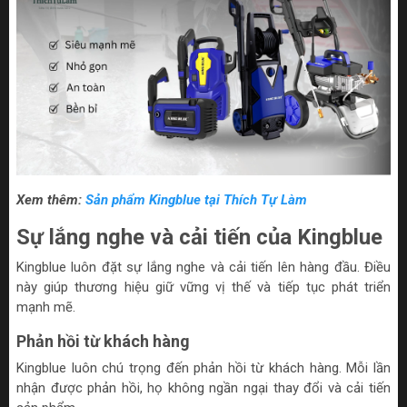
Xem thêm:
Sản phẩm Kingblue tại Thích Tự Làm
Sự lắng nghe và cải tiến của Kingblue
Kingblue luôn đặt sự lắng nghe và cải tiến lên hàng đầu. Điều
này giúp thương hiệu giữ vững vị thế và tiếp tục phát triển
mạnh mẽ.
Phản hồi từ khách hàng
Kingblue luôn chú trọng đến phản hồi từ khách hàng. Mỗi lần
nhận được phản hồi, họ không ngần ngại thay đổi và cải tiến