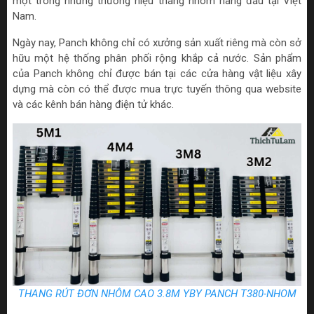
một trong những thương hiệu thang nhôm hàng đầu tại Việt
Nam.
Ngày nay, Panch không chỉ có xưởng sản xuất riêng mà còn sở
hữu một hệ thống phân phối rộng khắp cả nước. Sản phẩm
của Panch không chỉ được bán tại các cửa hàng vật liệu xây
dựng mà còn có thể được mua trực tuyến thông qua website
và các kênh bán hàng điện tử khác.
THANG RÚT ĐƠN NHÔM CAO 3.8M YBY PANCH T380-NHOM