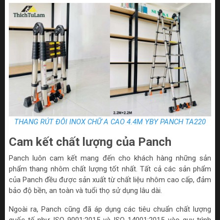
THANG RÚT ĐÔI INOX CHỮ A CAO 4.4M YBY PANCH TA220
Cam kết chất lượng của Panch
Panch luôn cam kết mang đến cho khách hàng những sản
phẩm thang nhôm chất lượng tốt nhất. Tất cả các sản phẩm
của Panch đều được sản xuất từ chất liệu nhôm cao cấp, đảm
bảo độ bền, an toàn và tuổi thọ sử dụng lâu dài.
Ngoài ra, Panch cũng đã áp dụng các tiêu chuẩn chất lượng