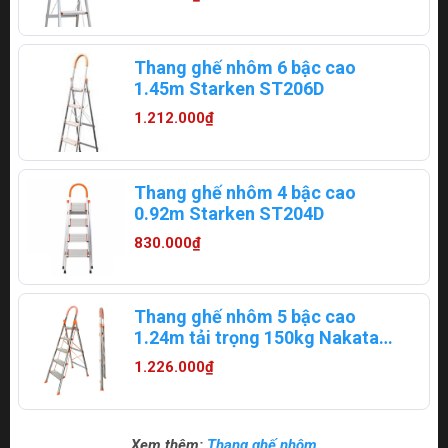
Thang ghế nhôm 6 bậc cao
1.45m Starken ST206D
1.212.000₫
Thang ghế nhôm 4 bậc cao
0.92m Starken ST204D
830.000₫
Thang ghế nhôm 5 bậc cao
1.24m tải trọng 150kg Nakata
VN105N
1.226.000₫
Xem thêm:
Thang ghế nhôm