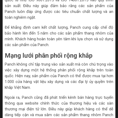
quốc tế như ISO 9001:2015 và ISO 14001:2015 vào quy trình
sản xuất. Điều này giúp đảm bảo rằng các sản phẩm của
Panch luôn đáp ứng được các tiêu chuẩn chất lượng và an
toàn nghiêm ngặt.
Để khẳng định cam kết chất lượng, Panch cung cấp chế độ
bảo hành lên đến 5 năm cho các sản phẩm thang nhôm của
mình. Khách hàng hoàn toàn yên tâm khi lựa chọn và sử dụng
các sản phẩm của Panch.
Mạng lưới phân phối rộng khắp
Panch không chỉ tập trung vào sản xuất mà còn chú trọng vào
việc xây dựng một hệ thống phân phối rộng khắp trên toàn
quốc. Hiện nay, sản phẩm của Panch có thể được mua tại hơn
1.000 cửa hàng vật liệu xây dựng và các đại lý ủy quyền trên
khắp Việt Nam.
Ngoài ra, Panch cũng đã phát triển kênh bán hàng trực tuyến
thông qua website chính thức của thương hiệu và các sàn
thương mại điện tử lớn. Điều này giúp khách hàng có thể dễ
dàng tiếp cận và mua sắm các sản phẩm thang nhôm Panch