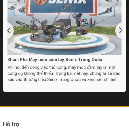
Khám Phá Máy móc cầm tay Senix Trung Quốc
Khi nói đến công việc thủ công, máy móc cầm tay là một
công cụ không thể thiếu. Trong bài viết này, chúng ta sẽ đào
sâu vào thương hiệu Senix Trung Quốc và xem xét chi tiết
về sản phẩm của họ. Tôi đã có cơ hội sử dụng và kiểm tra
máy móc cầm tay này, và dưới đây là những phân tích của
tôi.
Hỗ trợ