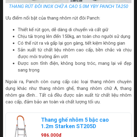
THANG RÚT ĐÔI INOX CHỮ A CAO 5.0M YBY PANCH TA250
Ưu điểm nổi bật của thang nhôm rút đôi Panch:
Thiết kế rút gọn, dễ dàng di chuyển và cất giữ
Chịu tải trọng lên đến 150kg, an toàn cho người sử dụng
Có thể rút ra và gấp lại gọn gàng, tiết kiệm không gian
Sản xuất từ chất liệu nhôm cao cấp, bền chắc và chịu
được môi trường ẩm ướt
Được sơn tĩnh điện, không bong tróc, mang lại vẻ đẹp
sang trọng
Ngoài ra, Panch còn cung cấp các loại thang nhôm chuyên
dụng khác như thang nhôm ghế, thang nhôm chữ A, thang
nhôm gia đình... Tất cả đều được sản xuất từ chất liệu nhôm
cao cấp, đảm bảo an toàn và chất lượng tối ưu.
Thang ghế nhôm 5 bậc cao
1.2m Starken ST205D
986.000₫