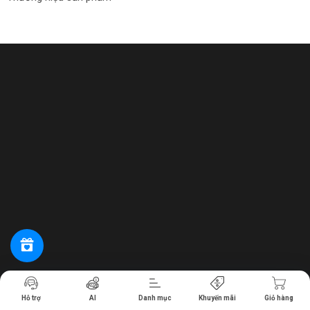
Tiến hành thanh toán
Hỗ trợ
AI
Danh mục
Khuyến mãi
Giỏ hàng