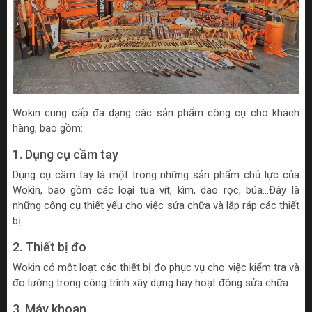
Wokin cung cấp đa dạng các sản phẩm công cụ cho khách
hàng, bao gồm:
1. Dụng cụ cầm tay
Dụng cụ cầm tay là một trong những sản phẩm chủ lực của
Wokin, bao gồm các loại tua vít, kìm, dao rọc, búa…Đây là
những công cụ thiết yếu cho việc sửa chữa và lắp ráp các thiết
bị.
2. Thiết bị đo
Wokin có một loạt các thiết bị đo phục vụ cho việc kiểm tra và
đo lường trong công trình xây dựng hay hoạt động sửa chữa.
3. Máy khoan