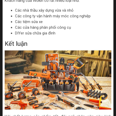
Khách hàng của Wokin có rất nhiều loại như:
Các nhà thầu xây dựng vừa và nhỏ
Các công ty vận hành máy móc công nghiệp
Các tiệm sửa xe
Các cửa hàng phân phối công cụ
DIYer sửa chữa gia đình
Kết luận