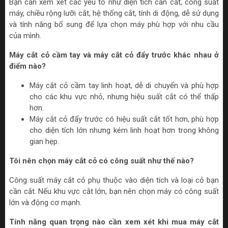
Bạn cần xem xét các yếu tố như diện tích cần cắt, công suất
máy, chiều rộng lưỡi cắt, hệ thống cắt, tính di động, dễ sử dụng
và tính năng bổ sung để lựa chọn máy phù hợp với nhu cầu
của mình.
Máy cắt cỏ cầm tay và máy cắt cỏ đẩy trước khác nhau ở
điểm nào?
Máy cắt cỏ cầm tay linh hoạt, dễ di chuyển và phù hợp
cho các khu vực nhỏ, nhưng hiệu suất cắt có thể thấp
hơn.
Máy cắt cỏ đẩy trước có hiệu suất cắt tốt hơn, phù hợp
cho diện tích lớn nhưng kém linh hoạt hơn trong không
gian hẹp.
Tôi nên chọn máy cắt cỏ có công suất như thế nào?
Công suất máy cắt cỏ phụ thuộc vào diện tích và loại cỏ bạn
cần cắt. Nếu khu vực cắt lớn, bạn nên chọn máy có công suất
lớn và động cơ mạnh.
Tính năng quan trọng nào cần xem xét khi mua máy cắt