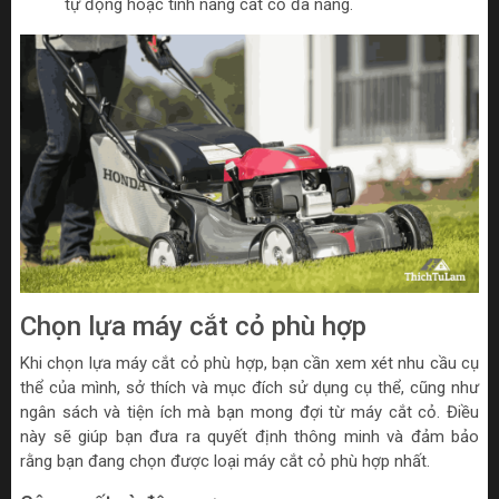
tự động hoặc tính năng cắt cỏ đa năng.
Chọn lựa máy cắt cỏ phù hợp
Khi chọn lựa máy cắt cỏ phù hợp, bạn cần xem xét nhu cầu cụ
thể của mình, sở thích và mục đích sử dụng cụ thể, cũng như
ngân sách và tiện ích mà bạn mong đợi từ máy cắt cỏ. Điều
này sẽ giúp bạn đưa ra quyết định thông minh và đảm bảo
rằng bạn đang chọn được loại máy cắt cỏ phù hợp nhất.