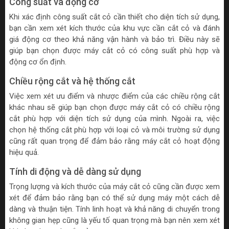
Công suất và động cơ
Khi xác định công suất cắt cỏ cần thiết cho diện tích sử dụng,
bạn cần xem xét kích thước của khu vực cần cắt cỏ và đánh
giá động cơ theo khả năng vận hành và bảo trì. Điều này sẽ
giúp bạn chọn được máy cắt cỏ có công suất phù hợp và
động cơ ổn định.
Chiều rộng cắt và hệ thống cắt
Việc xem xét ưu điểm và nhược điểm của các chiều rộng cắt
khác nhau sẽ giúp bạn chọn được máy cắt cỏ có chiều rộng
cắt phù hợp với diện tích sử dụng của mình. Ngoài ra, việc
chọn hệ thống cắt phù hợp với loại cỏ và môi trường sử dụng
cũng rất quan trọng để đảm bảo rằng máy cắt cỏ hoạt động
hiệu quả.
Tính di động và dễ dàng sử dụng
Trọng lượng và kích thước của máy cắt cỏ cũng cần được xem
xét để đảm bảo rằng bạn có thể sử dụng máy một cách dễ
dàng và thuận tiện. Tính linh hoạt và khả năng di chuyển trong
không gian hẹp cũng là yếu tố quan trọng mà bạn nên xem xét