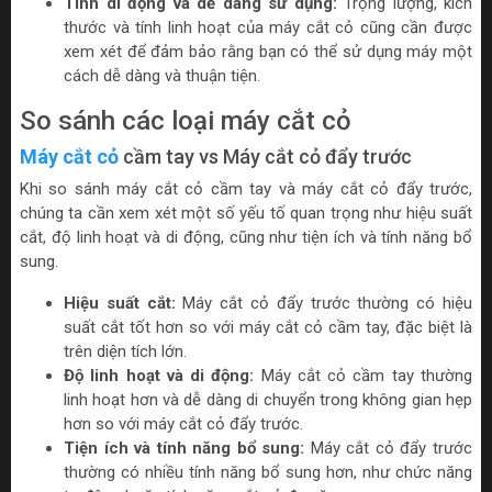
Tính di động và dễ dàng sử dụng:
Trọng lượng, kích
thước và tính linh hoạt của máy cắt cỏ cũng cần được
xem xét để đảm bảo rằng bạn có thể sử dụng máy một
cách dễ dàng và thuận tiện.
So sánh các loại máy cắt cỏ
Máy cắt cỏ
cầm tay vs Máy cắt cỏ đẩy trước
Khi so sánh máy cắt cỏ cầm tay và máy cắt cỏ đẩy trước,
chúng ta cần xem xét một số yếu tố quan trọng như hiệu suất
cắt, độ linh hoạt và di động, cũng như tiện ích và tính năng bổ
sung.
Hiệu suất cắt:
Máy cắt cỏ đẩy trước thường có hiệu
suất cắt tốt hơn so với máy cắt cỏ cầm tay, đặc biệt là
trên diện tích lớn.
Độ linh hoạt và di động:
Máy cắt cỏ cầm tay thường
linh hoạt hơn và dễ dàng di chuyển trong không gian hẹp
hơn so với máy cắt cỏ đẩy trước.
Tiện ích và tính năng bổ sung:
Máy cắt cỏ đẩy trước
thường có nhiều tính năng bổ sung hơn, như chức năng