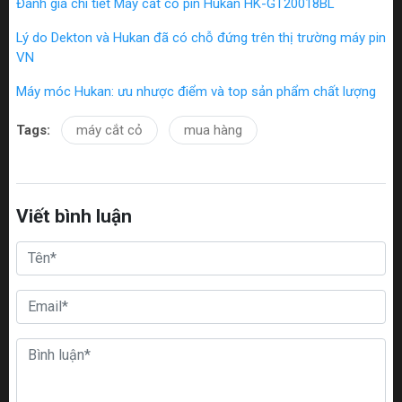
Đánh giá chi tiết Máy cắt cỏ pin Hukan HK-GT20018BL
Lý do Dekton và Hukan đã có chỗ đứng trên thị trường máy pin
VN
Máy móc Hukan: ưu nhược điểm và top sản phẩm chất lượng
Tags:
máy cắt cỏ
mua hàng
Viết bình luận