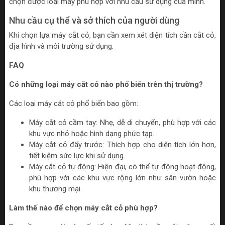
chọn được loại máy phù hợp với nhu cầu sử dụng của mình.
Nhu cầu cụ thể và sở thích của người dùng
Khi chọn lựa máy cắt cỏ, bạn cần xem xét diện tích cần cắt cỏ,
địa hình và môi trường sử dụng.
FAQ
Có những loại máy cắt cỏ nào phổ biến trên thị trường?
Các loại máy cắt cỏ phổ biến bao gồm:
Máy cắt cỏ cầm tay: Nhẹ, dễ di chuyển, phù hợp với các
khu vực nhỏ hoặc hình dạng phức tạp.
Máy cắt cỏ đẩy trước: Thích hợp cho diện tích lớn hơn,
tiết kiệm sức lực khi sử dụng.
Máy cắt cỏ tự động: Hiện đại, có thể tự động hoạt động,
phù hợp với các khu vực rộng lớn như sân vườn hoặc
khu thương mại.
Làm thế nào để chọn máy cắt cỏ phù hợp?