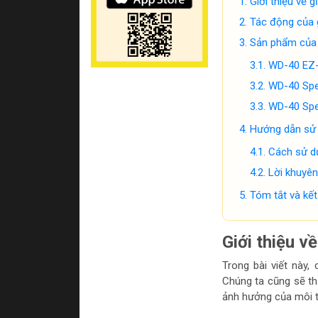
Giới thiệu về 
Tác động của g
Sản phẩm của 
WD-40 EZ
WD-40 Spe
WD-40 Spec
Hướng dẫn sử 
Cách sử dụ
Lời khuyên
Tóm tắt và kết
Giới thiệu v
Trong bài viết này, 
Chúng ta cũng sẽ th
ảnh hưởng của môi tr