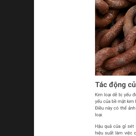
Tác động của
Kim loại dễ bị yếu đ
yếu của bề mặt kim l
Điều này có thể ảnh
loại.
Hậu quả của gỉ sét 
hiệu suất làm việc 