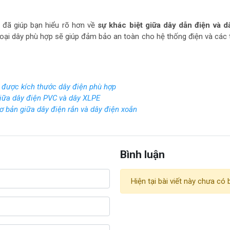
y đã giúp bạn hiểu rõ hơn về
sự khác biệt giữa dây dẫn điện và d
 loại dây phù hợp sẽ giúp đảm bảo an toàn cho hệ thống điện và các t
 được kích thước dây điện phù hợp
giữa dây điện PVC và dây XLPE
ơ bản giữa dây điện rắn và dây điện xoắn
Bình luận
Hiện tại bài viết này chưa có b