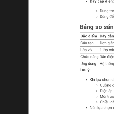
Dây cáp điện:
Dùng tro
Dùng để 
Bảng so sán
Đặc điểm
Dây dẫn
Cấu tạo
Đơn giản
Lớp vỏ
1 lớp cá
Chức năng
Dẫn điệ
Ứng dụng
Hệ thống
Lưu ý:
Khi lựa chọn d
Cường đ
Điện áp.
Môi trư
Chiều dà
Nên lựa chọn 