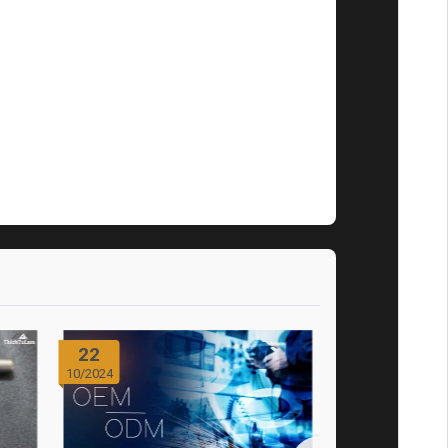
22
21
10/2024
10/2024