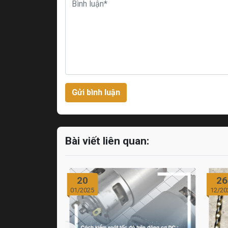
Gửi bình luận
Bài viết liên quan:
20
26
01/2025
12/20