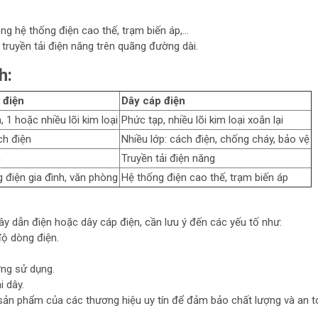
ng hệ thống điện cao thế, trạm biến áp,...
truyền tải điện năng trên quãng đường dài.
h:
 điện
Dây cáp điện
, 1 hoặc nhiều lõi kim loại
Phức tạp, nhiều lõi kim loại xoắn lại
ch điện
Nhiều lớp: cách điện, chống cháy, bảo vệ
n
Truyền tải điện năng
 điện gia đình, văn phòng
Hệ thống điện cao thế, trạm biến áp
ây dẫn điện hoặc dây cáp điện, cần lưu ý đến các yếu tố như:
ộ dòng điện.
ờng sử dụng.
i dây.
sản phẩm của các thương hiệu uy tín để đảm bảo chất lượng và an t