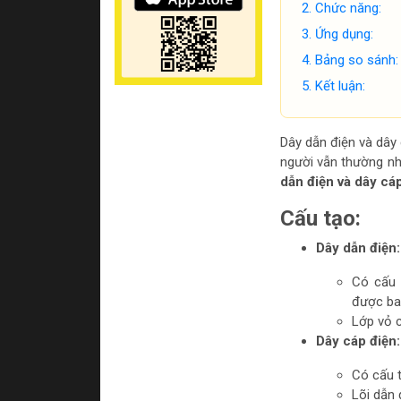
Chức năng:
Ứng dụng:
Bảng so sánh:
Kết luận:
Dây dẫn điện và dây c
người vẫn thường nhầ
dẫn điện và dây cá
Cấu tạo:
Dây dẫn điện:
Có cấu 
được bao
Lớp vỏ c
Dây cáp điện:
Có cấu t
Lõi dẫn 