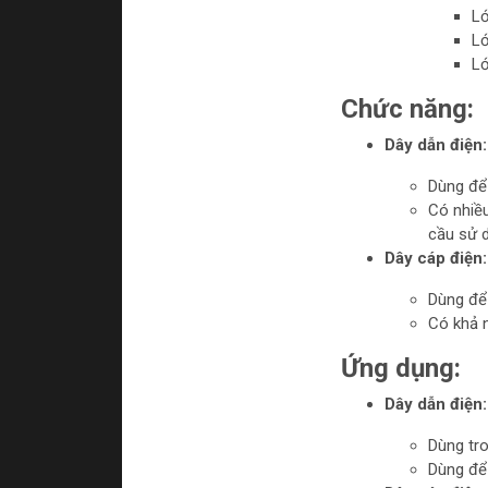
Lớ
Lớ
Lớ
Chức năng:
Dây dẫn điện:
Dùng để 
Có nhiều
cầu sử 
Dây cáp điện:
Dùng để 
Có khả n
Ứng dụng:
Dây dẫn điện:
Dùng tro
Dùng để 