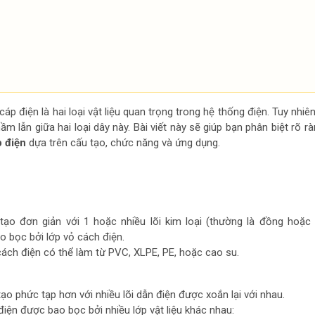
áp điện là hai loại vật liệu quan trọng trong hệ thống điện. Tuy nhiên
m lẫn giữa hai loại dây này. Bài viết này sẽ giúp bạn phân biệt rõ r
p điện
dựa trên cấu tạo, chức năng và ứng dụng.
tạo đơn giản với 1 hoặc nhiều lõi kim loại (thường là đồng hoặc
 bọc bởi lớp vỏ cách điện.
ách điện có thể làm từ PVC, XLPE, PE, hoặc cao su.
ạo phức tạp hơn với nhiều lõi dẫn điện được xoắn lại với nhau.
điện được bao bọc bởi nhiều lớp vật liệu khác nhau: