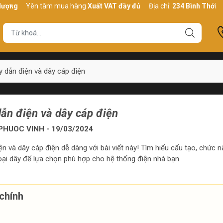
Yên tâm mua hàng
Xuất VAT đầy đủ
Địa chỉ:
234 Bình Thới, P10,
 dẫn điện và dây cáp điện
ẫn điện và dây cáp điện
HUOC VINH - 19/03/2024
ện và dây cáp điện dễ dàng với bài viết này! Tìm hiểu cấu tạo, chức 
oại dây để lựa chọn phù hợp cho hệ thống điện nhà bạn.
chính