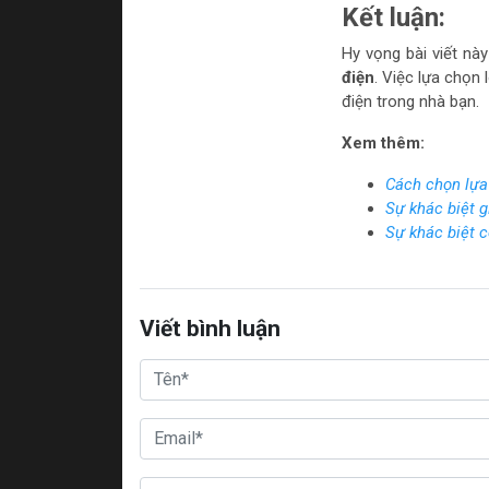
Kết luận:
Hy vọng bài viết nà
điện
. Việc lựa chọn
điện trong nhà bạn.
Xem thêm:
Cách chọn lựa
Sự khác biệt 
Sự khác biệt c
Viết bình luận