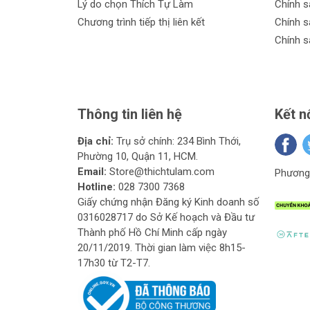
Lý do chọn Thích Tự Làm
Chính s
Chương trình tiếp thị liên kết
Chính s
Chính s
Thông tin liên hệ
Kết n
Địa chỉ:
Trụ sở chính: 234 Bình Thới,
Phường 10, Quận 11, HCM.
Email:
Store@thichtulam.com
Phương 
Hotline:
028 7300 7368
Giấy chứng nhận Đăng ký Kinh doanh số
0316028717 do Sở Kế hoạch và Đầu tư
Thành phố Hồ Chí Minh cấp ngày
20/11/2019. Thời gian làm việc 8h15-
17h30 từ T2-T7.