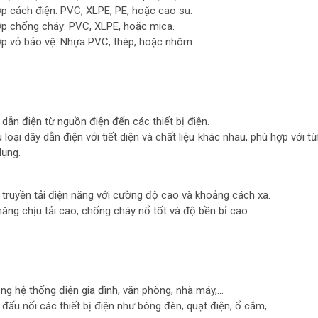
p cách điện: PVC, XLPE, PE, hoặc cao su.
p chống cháy: PVC, XLPE, hoặc mica.
p vỏ bảo vệ: Nhựa PVC, thép, hoặc nhôm.
dẫn điện từ nguồn điện đến các thiết bị điện.
 loại dây dẫn điện với tiết diện và chất liệu khác nhau, phù hợp với t
dụng.
truyền tải điện năng với cường độ cao và khoảng cách xa.
ăng chịu tải cao, chống cháy nổ tốt và độ bền bỉ cao.
ng hệ thống điện gia đình, văn phòng, nhà máy,...
đấu nối các thiết bị điện như bóng đèn, quạt điện, ổ cắm,...