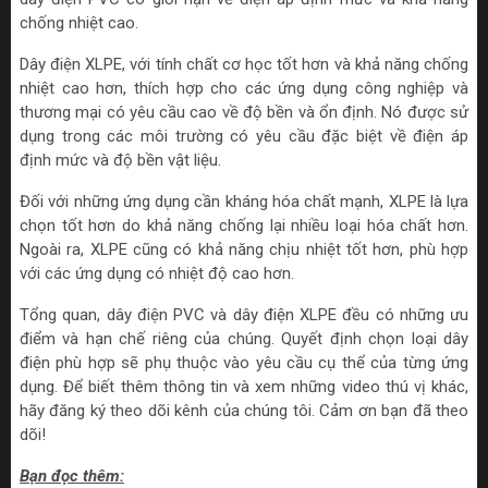
chống nhiệt cao.
Dây điện XLPE, với tính chất cơ học tốt hơn và khả năng chống
nhiệt cao hơn, thích hợp cho các ứng dụng công nghiệp và
thương mại có yêu cầu cao về độ bền và ổn định. Nó được sử
dụng trong các môi trường có yêu cầu đặc biệt về điện áp
định mức và độ bền vật liệu.
Đối với những ứng dụng cần kháng hóa chất mạnh, XLPE là lựa
chọn tốt hơn do khả năng chống lại nhiều loại hóa chất hơn.
Ngoài ra, XLPE cũng có khả năng chịu nhiệt tốt hơn, phù hợp
với các ứng dụng có nhiệt độ cao hơn.
Tổng quan, dây điện PVC và dây điện XLPE đều có những ưu
điểm và hạn chế riêng của chúng. Quyết định chọn loại dây
điện phù hợp sẽ phụ thuộc vào yêu cầu cụ thể của từng ứng
dụng. Để biết thêm thông tin và xem những video thú vị khác,
hãy đăng ký theo dõi kênh của chúng tôi. Cảm ơn bạn đã theo
dõi!
Bạn đọc thêm: