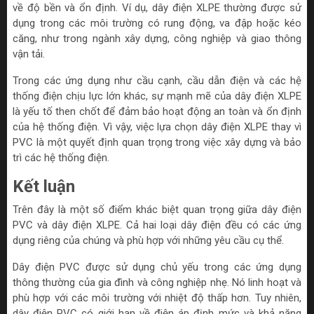
về độ bền và ổn định. Ví dụ, dây điện XLPE thường được sử
dụng trong các môi trường có rung động, va đập hoặc kéo
căng, như trong ngành xây dựng, công nghiệp và giao thông
vận tải.
Trong các ứng dụng như cầu cạnh, cầu dẫn điện và các hệ
thống điện chịu lực lớn khác, sự mạnh mẽ của dây điện XLPE
là yếu tố then chốt để đảm bảo hoạt động an toàn và ổn định
của hệ thống điện. Vì vậy, việc lựa chọn dây điện XLPE thay vì
PVC là một quyết định quan trọng trong việc xây dựng và bảo
trì các hệ thống điện.
Kết luận
Trên đây là một số điểm khác biệt quan trọng giữa dây điện
PVC và dây điện XLPE. Cả hai loại dây điện đều có các ứng
dụng riêng của chúng và phù hợp với những yêu cầu cụ thể.
Dây điện PVC được sử dụng chủ yếu trong các ứng dụng
thông thường của gia đình và công nghiệp nhẹ. Nó linh hoạt và
phù hợp với các môi trường với nhiệt độ thấp hơn. Tuy nhiên,
dây điện PVC có giới hạn về điện áp định mức và khả năng