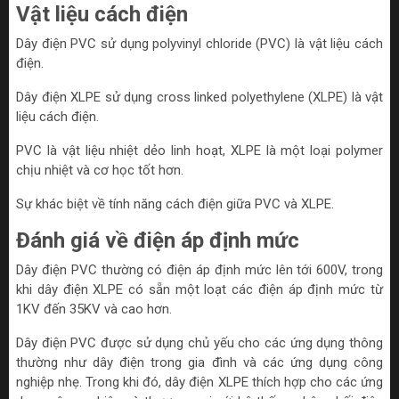
Vật liệu cách điện
Dây điện PVC sử dụng polyvinyl chloride (PVC) là vật liệu cách
điện.
Dây điện XLPE sử dụng cross linked polyethylene (XLPE) là vật
liệu cách điện.
PVC là vật liệu nhiệt dẻo linh hoạt, XLPE là một loại polymer
chịu nhiệt và cơ học tốt hơn.
Sự khác biệt về tính năng cách điện giữa PVC và XLPE.
Đánh giá về điện áp định mức
Dây điện PVC thường có điện áp định mức lên tới 600V, trong
khi dây điện XLPE có sẵn một loạt các điện áp định mức từ
1KV đến 35KV và cao hơn.
Dây điện PVC được sử dụng chủ yếu cho các ứng dụng thông
thường như dây điện trong gia đình và các ứng dụng công
nghiệp nhẹ. Trong khi đó, dây điện XLPE thích hợp cho các ứng