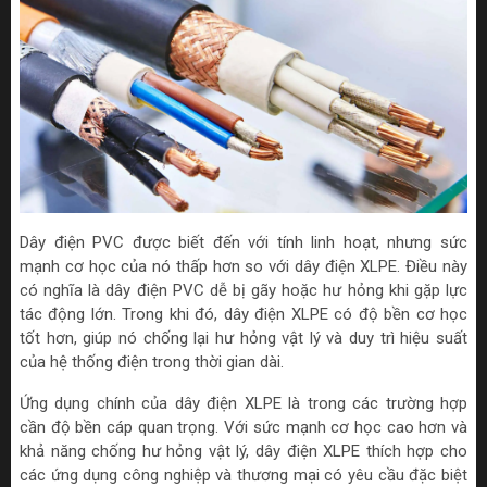
Dây điện PVC được biết đến với tính linh hoạt, nhưng sức
mạnh cơ học của nó thấp hơn so với dây điện XLPE. Điều này
có nghĩa là dây điện PVC dễ bị gãy hoặc hư hỏng khi gặp lực
tác động lớn. Trong khi đó, dây điện XLPE có độ bền cơ học
tốt hơn, giúp nó chống lại hư hỏng vật lý và duy trì hiệu suất
của hệ thống điện trong thời gian dài.
Ứng dụng chính của dây điện XLPE là trong các trường hợp
cần độ bền cáp quan trọng. Với sức mạnh cơ học cao hơn và
khả năng chống hư hỏng vật lý, dây điện XLPE thích hợp cho
các ứng dụng công nghiệp và thương mại có yêu cầu đặc biệt