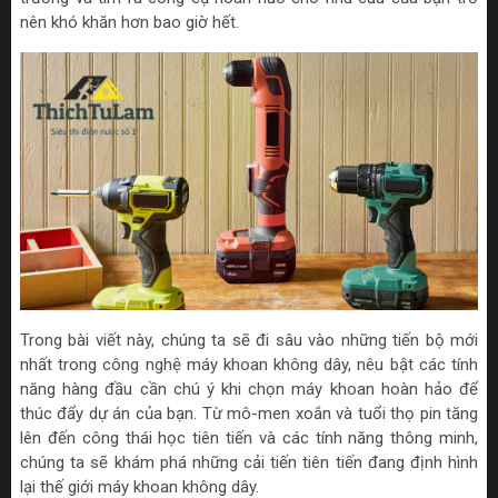
nên khó khăn hơn bao giờ hết.
Trong bài viết này, chúng ta sẽ đi sâu vào những tiến bộ mới
nhất trong công nghệ máy khoan không dây, nêu bật các tính
năng hàng đầu cần chú ý khi chọn máy khoan hoàn hảo để
thúc đẩy dự án của bạn. Từ mô-men xoắn và tuổi thọ pin tăng
lên đến công thái học tiên tiến và các tính năng thông minh,
chúng ta sẽ khám phá những cải tiến tiên tiến đang định hình
lại thế giới máy khoan không dây.