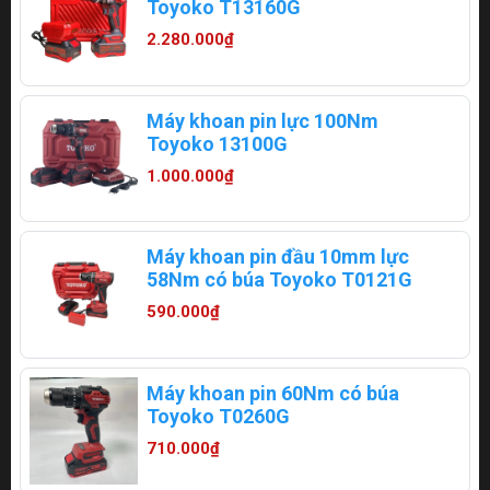
Toyoko T13160G
2.280.000₫
Máy khoan pin lực 100Nm
Toyoko 13100G
1.000.000₫
Máy khoan pin đầu 10mm lực
58Nm có búa Toyoko T0121G
590.000₫
Máy khoan pin 60Nm có búa
Toyoko T0260G
710.000₫