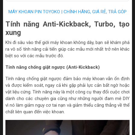
MÁY KHOAN PIN TOYOKO | CHÍNH HÃNG, GIÁ RẺ, TRẢ GÓP
Tính năng Anti-Kickback, Turbo, tạo
xung
Khi đi sâu vào thế giới máy khoan không dây, bạn sẽ khám phá
ra vô số tính năng cải tiến giúp các mẫu mới nhất trở nên khác
biệt so với các mẫu trước đó.
Tính năng chống giật ngược (Anti-Kickback)
Tính năng chống giật ngược đảm bảo máy khoan vẫn ổn định
và được kiểm soát, ngay cả khi gặp phải lực cản bất ngờ hoặc
vật liệu cứng. Tính năng này là một công cụ thay đổi cuộc chơi
dành cho các chuyên gia cũng như những người đam mê DIY
vì nó làm giảm nguy cơ tai nạn và giảm thiểu căng thẳng về thể
chất liên quan đến việc khoan.