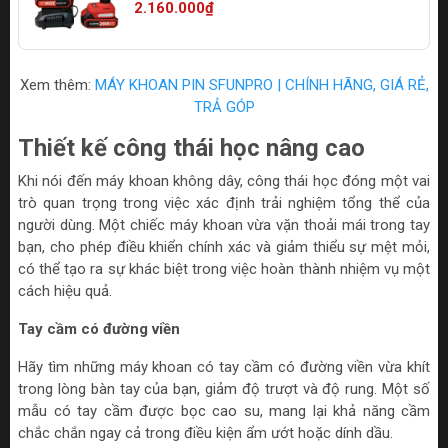
2.160.000₫
Xem thêm:
MÁY KHOAN PIN SFUNPRO | CHÍNH HÃNG, GIÁ RẺ,
TRẢ GÓP
Thiết kế công thái học nâng cao
Khi nói đến máy khoan không dây, công thái học đóng một vai
trò quan trọng trong việc xác định trải nghiệm tổng thể của
người dùng. Một chiếc máy khoan vừa vặn thoải mái trong tay
bạn, cho phép điều khiển chính xác và giảm thiểu sự mệt mỏi,
có thể tạo ra sự khác biệt trong việc hoàn thành nhiệm vụ một
cách hiệu quả.
Tay cầm có đường viền
Hãy tìm những máy khoan có tay cầm có đường viền vừa khít
trong lòng bàn tay của bạn, giảm độ trượt và độ rung. Một số
mẫu có tay cầm được bọc cao su, mang lại khả năng cầm
chắc chắn ngay cả trong điều kiện ẩm ướt hoặc dính dầu.