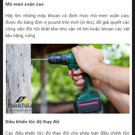
Mô-men xoắn cao
Hãy tìm những máy khoan có định mức mô-men xoắn cao,
được đo bằng đơn vị pound trên inch (in-lbs), để giải quyết các
công việc đòi hỏi khắt khe như vặn vít lớn hoặc khoan các vật
liệu nặng, cứng.
Điều khiển tốc độ thay đổi
Các điều khiển tốc độ thay đổi cho phép bạn điều chỉnh tốc