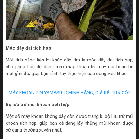
Móc dây đai tích hợp
Một tính năng tiện lợi khác cần tìm là móc dây đai tích hợp,
cho phép bạn dễ dàng treo máy khoan lên dây đai hoặc bề
mặt gần đó, giúp bạn rảnh tay thực hiện các công việc khác.
MÁY KHOAN PIN YAMASU | CHÍNH HÃNG, GIÁ RẺ, TRẢ GÓP
Bộ lưu trữ mũi khoan tích hợp
Một số máy khoan không dây còn được trang bị bộ lưu trữ mũi
khoan tích hợp, giúp bạn dễ dàng lấy những mũi khoan được
sử dụng thường xuyên nhất.