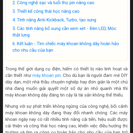
Công nghệ sạc và tuổi thọ pin nâng cao
Thiết kế công thái học nâng cao
Tính năng Anti-Kickback, Turbo, tạo xung
Các tính năng bổ sung cần xem xét - Đèn LED, Móc
thắt lưng
Kết luận - Tìm chiếc máy khoan không dây hoàn hảo
cho nhu cầu của bạn
Trong thế giới dụng cụ điện, hiếm có thiết bị nào linh hoạt và
cần thiết như
máy khoan pin
. Cho dù bạn là người đam mê DIY
dày dạn, một nhà thầu chuyên nghiệp hay đơn giản là một chủ
nhà đang muốn giải quyết một số dự án nhỏ quanh nhà thì
máy khoan không dây đáng tin cậy là tài sản không thể thiếu.
Nhưng với sự phát triển không ngừng của công nghệ, bối cảnh
máy khoan không dây đang thay đổi nhanh chóng. Các máy
khoan ngày nay có rất nhiều tính năng cải tiến, hiệu suất được
cải thiện và công thái học nâng cao, khiến việc điều hướng thị
trường và tìm ra công cụ hoàn hảo cho nhu cầu của bạn trở