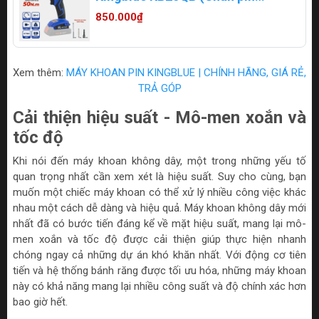
Bosch)
850.000₫
Xem thêm:
MÁY KHOAN PIN KINGBLUE | CHÍNH HÃNG, GIÁ RẺ,
TRẢ GÓP
Cải thiện hiệu suất - Mô-men xoắn và
tốc độ
Khi nói đến máy khoan không dây, một trong những yếu tố
quan trọng nhất cần xem xét là hiệu suất. Suy cho cùng, bạn
muốn một chiếc máy khoan có thể xử lý nhiều công việc khác
nhau một cách dễ dàng và hiệu quả. Máy khoan không dây mới
nhất đã có bước tiến đáng kể về mặt hiệu suất, mang lại mô-
men xoắn và tốc độ được cải thiện giúp thực hiện nhanh
chóng ngay cả những dự án khó khăn nhất. Với động cơ tiên
tiến và hệ thống bánh răng được tối ưu hóa, những máy khoan
này có khả năng mang lại nhiều công suất và độ chính xác hơn
bao giờ hết.