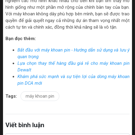
nghiệm các mô hình khác nhau cho đến khi bạn tìm thấy mô
hình giống như một phần mở rộng của chính bàn tay của bạn.
Với máy khoan không dây phù hợp bên mình, bạn sẽ được trao
quyền để giải quyết ngay cả những dự án tham vọng nhất một
cách tự tin và chính xác, đồng thời khả năng sẽ là vô tận.
Bạn đọc thêm:
Bắt đầu với máy khoan pin - Hướng dẫn sử dụng và lưu ý
quan trọng
Lựa chọn thay thế hàng đầu giá rẻ cho máy khoan pin
Dewalt
Khám phá sức mạnh và sự tiện lợi của dòng máy khoan
pin DCA mới
Tags:
máy khoan pin
Viết bình luận