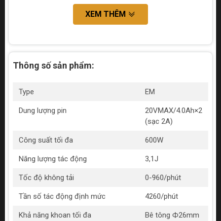
XEM THÊM
Thông số sản phẩm:
Type
EM
Dung lượng pin
20VMAX/4.0Ah×2
(sạc 2A)
Công suất tối đa
600W
Năng lượng tác động
3,1J
Tốc độ không tải
0-960/phút
Tần số tác động định mức
4260/phút
Khả năng khoan tối đa
Bê tông Ф26mm