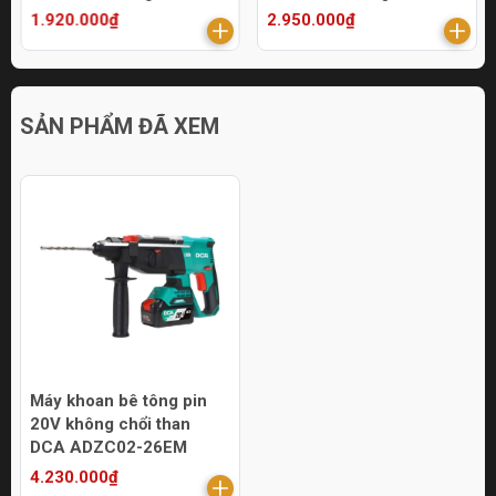
1.920.000₫
2.950.000₫
SẢN PHẨM ĐÃ XEM
Máy khoan bê tông pin
20V không chổi than
DCA ADZC02-26EM
4.230.000₫