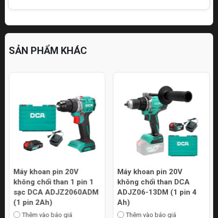
SẢN PHẨM KHÁC
Máy khoan pin 20V
Máy khoan pin 20V
không chổi than 1 pin 1
không chổi than DCA
sạc DCA ADJZ2060ADM
ADJZ06-13DM (1 pin 4
(1 pin 2Ah)
Ah)
Thêm vào báo giá
Thêm vào báo giá