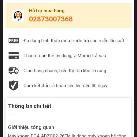
Hỗ trợ mua hàng
02873007368
Đa dạng hình thức mua trước trả sau miễn lãi suất
Thanh toán thẻ tín dụng, ví Momo trả sau
Giao hàng nhanh, hiển thị tồn kho rõ ràng
Cam kết đổi trả hoàn tiền lên đến 30 ngày
Thông tin chi tiết
Giới thiệu tổng quan
Máy khoan DCA ADZC02-26EM là dòng máy khoan bê tông