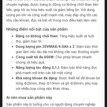
chuyên nghiệp, được trang bị động cơ không chổi than tiên
tiến, giúp tối ưu hóa hiệu suất và giảm tiếng ồn. Với dung
lượng pin lớn và công suất mạnh mẽ, máy đáp ứng tốt các
nhu cầu khoan, đục và bắt vít trong mọi điều kiện làm việc.
Những điểm nổi bật của sản phẩm
Động cơ không chổi than:
Tăng hiệu suất và tuổi
thọ, giảm bảo trì.
Dung lượng pin 20VMAX/4.0Ah x 2:
Đảm bảo thời
gian làm việc lâu dài mà không cần sạc thường xuyên.
Công suất tối đa 600W:
Cho phép khoan nhanh
chóng và hiệu quả.
Năng lượng tác động 3,1J:
Đảm bảo khả năng đục
phá mạnh mẽ trên các bề mặt cứng.
Khả năng khoan đa dạng:
Được thiết kế để khoan bê
tông Ф26mm, thép Ф13mm và gỗ Ф30mm, phù hợp
với nhiều loại công việc khác nhau.
Ai nên mua sản phẩm này
Sản phẩm này lý tưởng cho cả người dùng chuyên nghiệp