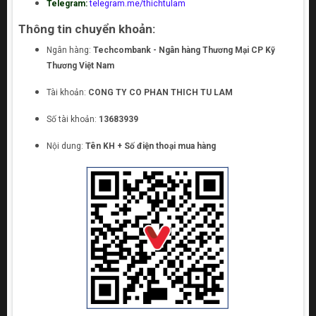
Telegram:
telegram.me/thichtulam
Thông tin chuyển khoản:
Ngân hàng:
Techcombank - Ngân hàng Thương Mại CP Kỹ
Thương Việt Nam
Tài khoản:
CONG TY CO PHAN THICH TU LAM
Số tài khoản:
13683939
Nội dung:
Tên KH + Số điện thoại mua hàng