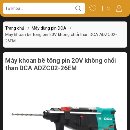
Giá bán
Miêu tả
Thông số
Review
Trang chủ
/
Máy dùng pin DCA
/
Máy khoan bê tông pin 20V không chổi than DCA ADZC02-
26EM
Máy khoan bê tông pin 20V không chổi
than DCA ADZC02-26EM