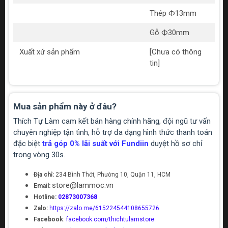
Thép Ф13mm
Gỗ Ф30mm
Xuất xứ sản phẩm
[Chưa có thông
tin]
Mua sản phẩm này ở đâu?
Thích Tự Làm cam kết bán hàng chính hãng, đội ngũ tư vấn
chuyên nghiệp tận tình, hỗ trợ đa dạng hình thức thanh toán
đặc biệt
trả góp 0% lãi suất với Fundiin
duyệt hồ sơ chỉ
trong vòng 30s.
Địa chỉ:
234 Bình Thới, Phường 10, Quận 11, HCM
store@lammoc.vn
Email:
Hotline:
02873007368
Zalo:
https://zalo.me/615224544108655726
Facebook
:
facebook.com/thichtulamstore