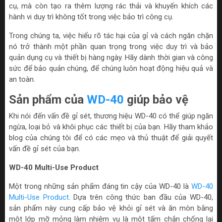
cụ, mà còn tạo ra thêm lượng rác thải và khuyến khích các
hành vi duy trì không tốt trong việc bảo trì công cụ.
Trong chúng ta, việc hiểu rõ tác hại của gỉ và cách ngăn chặn
nó trở thành một phần quan trọng trong việc duy trì và bảo
quản dụng cụ và thiết bị hàng ngày. Hãy dành thời gian và công
sức để bảo quản chúng, để chúng luôn hoạt động hiệu quả và
an toàn.
Sản phẩm của
WD-40
giúp bảo vệ
Khi nói đến vấn đề gỉ sét, thương hiệu WD-40 có thể giúp ngăn
ngừa, loại bỏ và khôi phục các thiết bị của bạn. Hãy tham khảo
blog của chúng tôi để có các mẹo và thủ thuật để giải quyết
vấn đề gỉ sét của bạn.
WD-40 Multi-Use Product
Một trong những sản phẩm đáng tin cậy của WD-40 là
WD-40
Multi-Use Product
. Dựa trên công thức ban đầu của WD-40,
sản phẩm này cung cấp bảo vệ khỏi gỉ sét và ăn mòn bằng
một lớp mỡ mỏng làm nhiệm vụ là một tấm chắn chống lại