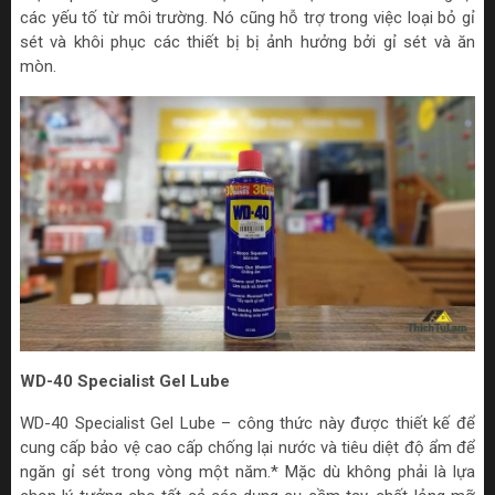
các yếu tố từ môi trường. Nó cũng hỗ trợ trong việc loại bỏ gỉ
sét và khôi phục các thiết bị bị ảnh hưởng bởi gỉ sét và ăn
mòn.
WD-40 Specialist Gel Lube
WD-40 Specialist Gel Lube – công thức này được thiết kế để
cung cấp bảo vệ cao cấp chống lại nước và tiêu diệt độ ẩm để
ngăn gỉ sét trong vòng một năm.* Mặc dù không phải là lựa