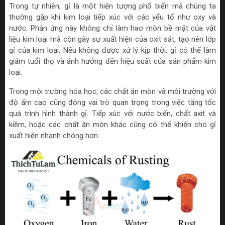
Trong tự nhiên, gỉ là một hiện tượng phổ biến mà chúng ta
thường gặp khi kim loại tiếp xúc với các yếu tố như oxy và
nước. Phản ứng này không chỉ làm hao mòn bề mặt của vật
liệu kim loại mà còn gây sự xuất hiện của oxit sắt, tạo nên lớp
gỉ của kim loại. Nếu không được xử lý kịp thời, gỉ có thể làm
giảm tuổi thọ và ảnh hưởng đến hiệu suất của sản phẩm kim
loại.
Trong môi trường hóa học, các chất ăn mòn và môi trường với
độ ẩm cao cũng đóng vai trò quan trọng trong việc tăng tốc
quá trình hình thành gỉ. Tiếp xúc với nước biển, chất axit và
kiềm, hoặc các chất ăn mòn khác cũng có thể khiến cho gỉ
xuất hiện nhanh chóng hơn.