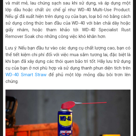
và mát mẻ, lau chúng sạch sau khi sử dụng, và áp dụng một
lớp dầu hoặc chất ức chế gỉ như WD-40 Multi-Use Product.
Nếu gỉ đã xuất hiện trên dụng cụ của bạn, loại bỏ nó bằng cách
sử dụng công thức ban đầu của WD-40 với bàn chải dây hoặc
giấy nhám, hoặc tham khảo tới WD-40 Specialist Rust
Remover Soak cho những công việc khó khăn hơn.
Lưu ý: Nếu bạn đầu tư vào các dụng cụ chất lượng cao, bạn có
thể tiết kiệm chi phí đối với việc mua sắm tương lai, đặc biệt là
khi bạn đã xây dựng các thói quen bảo trì tốt. Hãy lưu trữ dụng
cụ của bạn ở nơi phù hợp và sử dụng thanh phun diện tích trên
WD-40 Smart Straw
để phủ một lớp mỏng dầu bôi trơn lên
chúng.