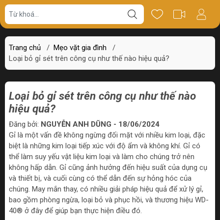
Trang chủ
/
Mẹo vặt gia đình
/
Loại bỏ gỉ sét trên công cụ như thế nào hiệu quả?
Loại bỏ gỉ sét trên công cụ như thế nào
hiệu quả?
Đăng bởi:
NGUYỄN ANH DŨNG - 18/06/2024
Gỉ là một vấn đề không ngừng đối mặt với nhiều kim loại, đặc
biệt là những kim loại tiếp xúc với độ ẩm và không khí. Gỉ có
thể làm suy yếu vật liệu kim loại và làm cho chúng trở nên
không hấp dẫn. Gỉ cũng ảnh hưởng đến hiệu suất của dụng cụ
và thiết bị, và cuối cùng có thể dẫn đến sự hỏng hóc của
chúng. May mắn thay, có nhiều giải pháp hiệu quả để xử lý gỉ,
bao gồm phòng ngừa, loại bỏ và phục hồi, và thương hiệu WD-
40® ở đây để giúp bạn thực hiện điều đó.