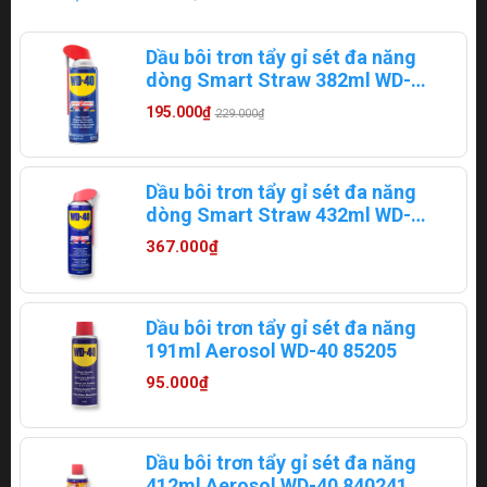
Dầu bôi trơn tẩy gỉ sét đa năng
dòng Smart Straw 382ml WD-
40 880520/88052
195.000₫
229.000₫
Dầu bôi trơn tẩy gỉ sét đa năng
dòng Smart Straw 432ml WD-
40 880551/88055
367.000₫
Dầu bôi trơn tẩy gỉ sét đa năng
191ml Aerosol WD-40 85205
95.000₫
Dầu bôi trơn tẩy gỉ sét đa năng
412ml Aerosol WD-40 840241