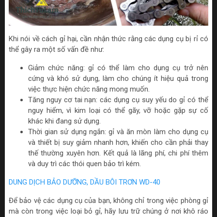
Khi nói về cách gỉ hại, cần nhận thức rằng các dụng cụ bị rỉ có
thể gây ra một số vấn đề như:
Giảm chức năng: gỉ có thể làm cho dụng cụ trở nên
cứng và khó sử dụng, làm cho chúng ít hiệu quả trong
việc thực hiện chức năng mong muốn.
Tăng nguy cơ tai nạn: các dụng cụ suy yếu do gỉ có thể
nguy hiểm, vì kim loại có thể gãy, vỡ hoặc gặp sự cố
khác khi đang sử dụng.
Thời gian sử dụng ngắn: gỉ và ăn mòn làm cho dụng cụ
và thiết bị suy giảm nhanh hơn, khiến cho cần phải thay
thế thường xuyên hơn. Kết quả là lãng phí, chi phí thêm
và duy trì các thói quen bảo trì kém.
DUNG DỊCH BẢO DƯỠNG, DẦU BÔI TRƠN WD-40
Để bảo vệ các dụng cụ của bạn, không chỉ trong việc phòng gỉ
mà còn trong việc loại bỏ gỉ, hãy lưu trữ chúng ở nơi khô ráo