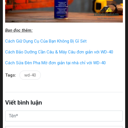
Bạn đọc thêm:
Cách Giữ Dụng Cụ Của Bạn Không Bị Gỉ Sét
Cách Bảo Dưỡng Cần Câu & Máy Câu đơn giản với WD-40
Cách Sửa Đèn Pha Mờ đơn giản tại nhà chỉ với WD-40
Tags:
wd-40
Viết bình luận