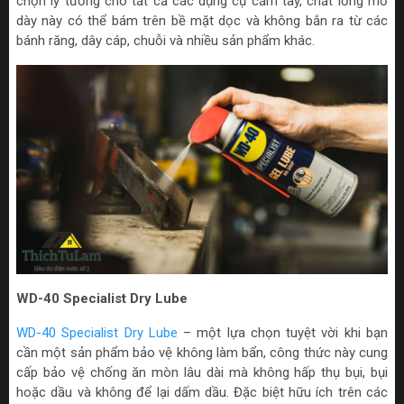
chọn lý tưởng cho tất cả các dụng cụ cầm tay, chất lỏng mỡ
dày này có thể bám trên bề mặt dọc và không bắn ra từ các
bánh răng, dây cáp, chuỗi và nhiều sản phẩm khác.
WD-40 Specialist Dry Lube
WD-40 Specialist Dry Lube
– một lựa chọn tuyệt vời khi bạn
cần một sản phẩm bảo vệ không làm bẩn, công thức này cung
cấp bảo vệ chống ăn mòn lâu dài mà không hấp thụ bụi, bụi
hoặc dầu và không để lại dấm dầu. Đặc biệt hữu ích trên các