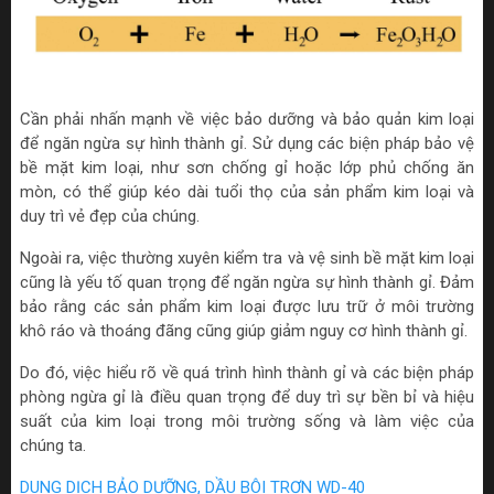
Cần phải nhấn mạnh về việc bảo dưỡng và bảo quản kim loại
để ngăn ngừa sự hình thành gỉ. Sử dụng các biện pháp bảo vệ
bề mặt kim loại, như sơn chống gỉ hoặc lớp phủ chống ăn
mòn, có thể giúp kéo dài tuổi thọ của sản phẩm kim loại và
duy trì vẻ đẹp của chúng.
Ngoài ra, việc thường xuyên kiểm tra và vệ sinh bề mặt kim loại
cũng là yếu tố quan trọng để ngăn ngừa sự hình thành gỉ. Đảm
bảo rằng các sản phẩm kim loại được lưu trữ ở môi trường
khô ráo và thoáng đãng cũng giúp giảm nguy cơ hình thành gỉ.
Do đó, việc hiểu rõ về quá trình hình thành gỉ và các biện pháp
phòng ngừa gỉ là điều quan trọng để duy trì sự bền bỉ và hiệu
suất của kim loại trong môi trường sống và làm việc của
chúng ta.
DUNG DỊCH BẢO DƯỠNG, DẦU BÔI TRƠN WD-40