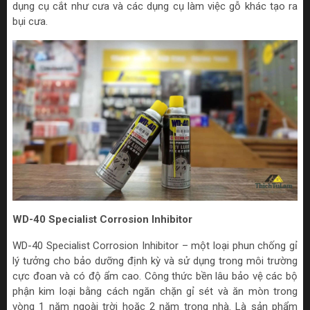
dụng cụ cắt như cưa và các dụng cụ làm việc gỗ khác tạo ra
bụi cưa.
WD-40 Specialist Corrosion Inhibitor
WD-40 Specialist Corrosion Inhibitor – một loại phun chống gỉ
lý tưởng cho bảo dưỡng định kỳ và sử dụng trong môi trường
cực đoan và có độ ẩm cao. Công thức bền lâu bảo vệ các bộ
phận kim loại bằng cách ngăn chặn gỉ sét và ăn mòn trong
vòng 1 năm ngoài trời hoặc 2 năm trong nhà. Là sản phẩm