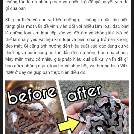
chúng tôi để có những mẹo và chiêu trò để giải quyết vấn đề
gỉ của bạn.
Khi giới thiệu về các vật liệu chống gỉ, chúng ta cần tìm hiểu
rằng: gỉ là một vấn đề vĩnh viễn đối với nhiều kim loại, đặc biệt
là những loại kim loại tiếp xúc với độ ẩm và không khí. Nó có
thể làm suy yếu vật liệu kim loại và biến chúng trở nên không
đẹp mắt. Gỉ cũng ảnh hưởng đến hiệu suất của các dụng cụ và
thiết bị, và cuối cùng có thể dẫn đến sự hỏng hóc của chúng.
May mắn thay, có nhiều giải pháp hiệu quả để xử lý vấn đề gỉ,
bao gồm phòng ngừa, loại bỏ và phục hồi, và thương hiệu WD-
40® ở đây để giúp bạn thực hiện điều đó.