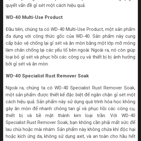
quyết vấn đề gỉ sét một cách hiệu quả.
WD-40 Multi-Use Product
Đầu tiên, chúng ta có WD-40 Multi-Use Product, một sản phẩm
đa dụng với công thức gốc của WD-40. Sản phẩm này cung
cấp bảo vệ chống lại gỉ sét và ăn mòn bằng một lớp mỡ mỏng
làm chắn chống lại các yếu tố bên ngoài. Ngoài ra, nó còn giúp
loại bỏ gỉ sét và phục hồi các công cụ và thiết bị bị ảnh hưởng
bởi gỉ sét và ăn mòn.
WD-40 Specialist Rust Remover Soak
Ngoài ra, chúng ta có WD-40 Specialist Rust Remover Soak,
một sản phẩm được thiết kế đặc biệt để ngăn chặn gỉ sét một
cách hiệu quả. Sản phẩm này sử dụng quá trình hóa học không
gây ăn mòn để nhanh chóng tan gỉ và phục hồi các công cụ,
thiết bị và bề mặt thành kim loại trần. Với WD-40
Specialist Rust Remover Soak, bạn không cần phải mất sức để
lau chùi hoặc mài nhám. Sản phẩm này không chứa khí độc hại
hoặc kích ứng da, không sử dụng axit, và an toàn cho hầu hết