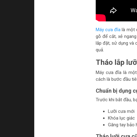
Máy cưa đĩa
là một 
gỗ để cắt, xẻ ngang
lắp đặt, sử dụng và
quả.
Tháo lắp lưỡ
Máy cưa đĩa là một
cách là bước đầu ti
Chuẩn bị dụng c
Trước khi bắt đầu, b
Lưỡi cưa mới
Khóa lục giác
Găng tay bảo 
Tháo lưỡi cưa c