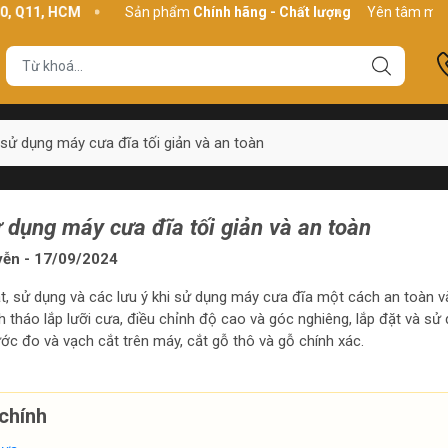
, HCM
Sản phẩm
Chính hãng - Chất lượng
Yên tâm mua hàng
X
sử dụng máy cưa đĩa tối giản và an toàn
dụng máy cưa đĩa tối giản và an toàn
yễn - 17/09/2024
t, sử dụng và các lưu ý khi sử dụng máy cưa đĩa một cách an toàn v
 tháo lắp lưỡi cưa, điều chỉnh độ cao và góc nghiêng, lắp đặt và sử
ước đo và vạch cắt trên máy, cắt gỗ thô và gỗ chính xác.
chính