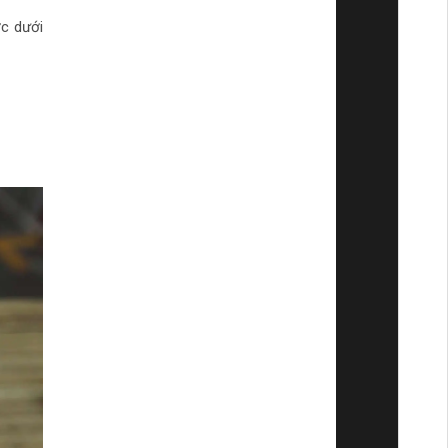
ớc dưới