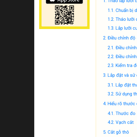
Tháo lắp lưỡi 
Chuẩn bị 
Tháo lưỡi 
Lắp lưỡi c
Điều chỉnh độ 
Điều chỉnh
Điều chỉnh
Kiểm tra 
Lắp đặt và sử
Lắp đặt th
Sử dụng t
Hiểu rõ thước 
Thước đo
Vạch cắt
Cắt gỗ thô