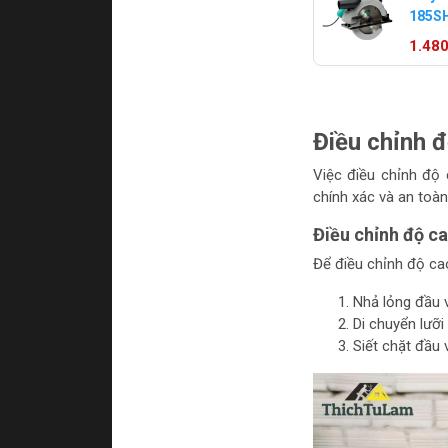
185SH
Φ185
1.48
Điều chỉnh đ
Việc điều chỉnh độ 
chính xác và an toàn
Điều chỉnh độ ca
Để điều chỉnh độ ca
Nhả lỏng đầu 
Di chuyển lưỡ
Siết chặt đầu 