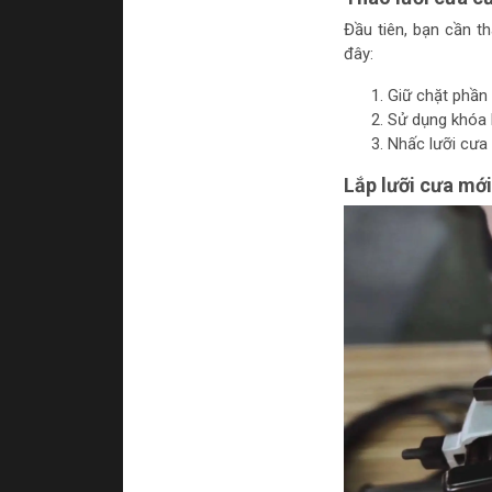
Đầu tiên, bạn cần t
đây:
Giữ chặt phần 
Sử dụng khóa l
Nhấc lưỡi cưa 
Lắp lưỡi cưa mới