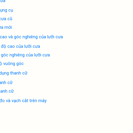
cưa
dụng cụ
cưa cũ
ưa mới
cao và góc nghiêng của lưỡi cưa
 độ cao của lưỡi cưa
 góc nghiêng của lưỡi cưa
độ vuông góc
 dụng thanh cữ
anh cữ
hanh cữ
đo và vạch cắt trên máy