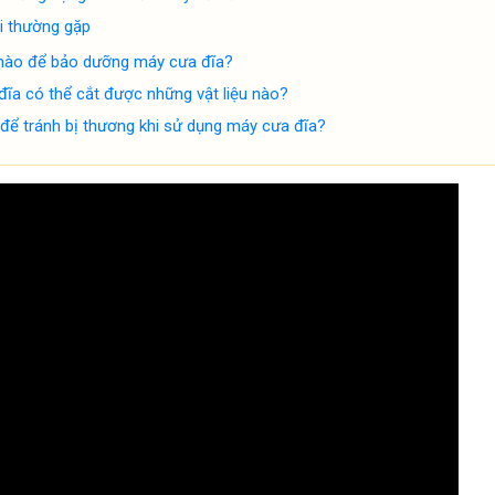
i thường gặp
nào để bảo dưỡng máy cưa đĩa?
ĩa có thể cắt được những vật liệu nào?
để tránh bị thương khi sử dụng máy cưa đĩa?