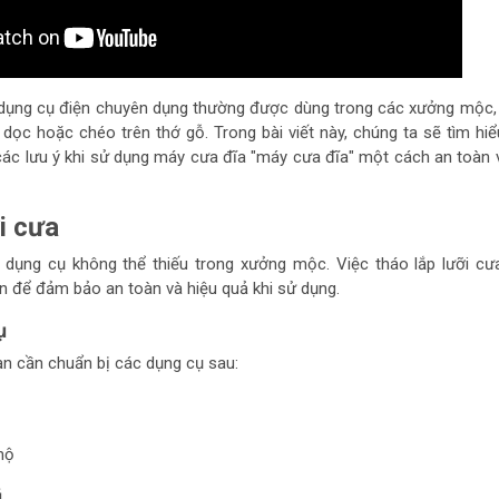
dụng cụ điện chuyên dụng thường được dùng trong các xưởng mộc,
 dọc hoặc chéo trên thớ gỗ. Trong bài viết này, chúng ta sẽ tìm hi
 các lưu ý khi sử dụng máy cưa đĩa "máy cưa đĩa" một cách an toàn 
i cưa
 dụng cụ không thể thiếu trong xưởng mộc. Việc tháo lắp lưỡi cư
ên để đảm bảo an toàn và hiệu quả khi sử dụng.
ụ
ạn cần chuẩn bị các dụng cụ sau:
hộ
ũ