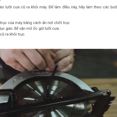
háo lưỡi cưa cũ ra khỏi máy. Để làm điều này, hãy làm theo các bư
trục của máy bằng cách ấn nút chốt trục.
ục giác để vặn mở ốc giữ lưỡi cưa.
cũ ra khỏi trục.