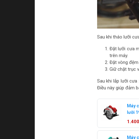
Sau khi tháo lưỡi cư
Đặt lưỡi cưa m
trên máy.
Đặt vòng đệm và
Giữ chặt trục 
Sau khi lắp lưỡi cưa
Điều này giúp đảm b
Máy c
lưỡi 
T150
1.40
Máy c