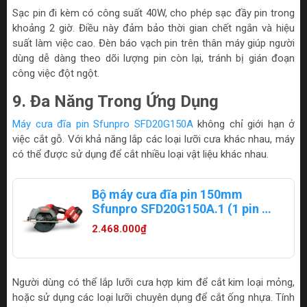
Sạc pin đi kèm có công suất 40W, cho phép sạc đầy pin trong
khoảng 2 giờ. Điều này đảm bảo thời gian chết ngắn và hiệu
suất làm việc cao. Đèn báo vạch pin trên thân máy giúp người
dùng dễ dàng theo dõi lượng pin còn lại, tránh bị gián đoạn
công việc đột ngột.
9. Đa Năng Trong Ứng Dụng
Máy cưa đĩa pin Sfunpro SFD20G150A
không chỉ giới hạn ở
việc cắt gỗ. Với khả năng lắp các loại lưỡi cưa khác nhau, máy
có thể được sử dụng để cắt nhiều loại vật liệu khác nhau.
Bộ máy cưa đĩa pin 150mm
Sfunpro SFD20G150A.1 (1 pin +
1 sạc)
2.468.000₫
Người dùng có thể lắp lưỡi cưa hợp kim để cắt kim loại mỏng,
hoặc sử dụng các loại lưỡi chuyên dụng để cắt ống nhựa. Tính