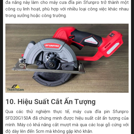
đa năng này làm cho máy cưa đĩa pin Sfunpro trở thành một
công cụ linh hoạt, phù hợp với nhiều loại công việc khác nhau
trong xưởng hoặc công trường.
10. Hiệu Suất Cắt Ấn Tượng
Qua các thử nghiệm thực tế, máy cưa đĩa pin Sfunpro
SFD20G150A đã chứng minh được hiệu suất cắt ấn tượng của
mình. Máy có khả năng cắt mượt mà qua các loại gỗ cứng với
độ dày lên đến 5cm mà không gặp khó khăn.