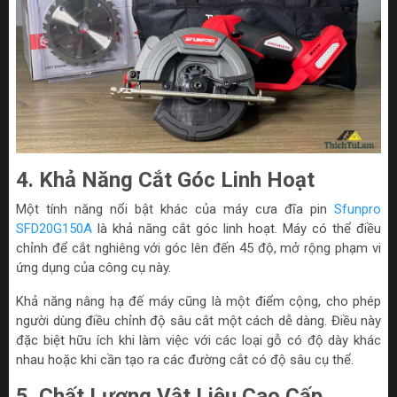
4. Khả Năng Cắt Góc Linh Hoạt
Một tính năng nổi bật khác của máy cưa đĩa pin
Sfunpro
SFD20G150A
là khả năng cắt góc linh hoạt. Máy có thể điều
chỉnh để cắt nghiêng với góc lên đến 45 độ, mở rộng phạm vi
ứng dụng của công cụ này.
Khả năng nâng hạ đế máy cũng là một điểm cộng, cho phép
người dùng điều chỉnh độ sâu cắt một cách dễ dàng. Điều này
đặc biệt hữu ích khi làm việc với các loại gỗ có độ dày khác
nhau hoặc khi cần tạo ra các đường cắt có độ sâu cụ thể.
5. Chất Lượng Vật Liệu Cao Cấp