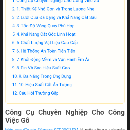
Công Cụ Chuyên Nghiệp Cho Công Việc Gỗ
1. Thiết Kế Nhỏ Gọn và Trọng Lượng Nhẹ
2. Lưỡi Cưa Đa Dạng và Khả Năng Cắt Sâu
3. Tốc Độ Vòng Quay Phù Hợp
4. Khả Năng Cắt Góc Linh Hoạt
5. Chất Lượng Vật Liệu Cao Cấp
6. Hệ Thống An Toàn Tiên Tiến
7. Khởi Động Mềm và Vận Hành Êm Ái
8. Pin Và Sạc Hiệu Suất Cao
9. Đa Năng Trong Ứng Dụng
10. Hiệu Suất Cắt Ấn Tượng
Câu Hỏi Thường Gặp
Công Cụ Chuyên Nghiệp Cho Công
Việc Gỗ