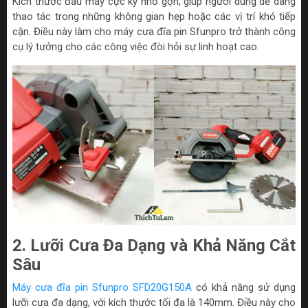
Kích thước đầu máy cực kỳ nhỏ gọn, giúp người dùng dễ dàng
thao tác trong những không gian hẹp hoặc các vị trí khó tiếp
cận. Điều này làm cho máy cưa đĩa pin Sfunpro trở thành công
cụ lý tưởng cho các công việc đòi hỏi sự linh hoạt cao.
2. Lưỡi Cưa Đa Dạng và Khả Năng Cắt
Sâu
Máy cưa đĩa pin Sfunpro SFD20G150A
có khả năng sử dụng
lưỡi cưa đa dạng, với kích thước tối đa là 140mm. Điều này cho