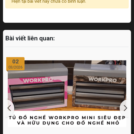
Hiện tại bài viết này chưa có bình luận.
Bài viết liên quan:
02
03/2026