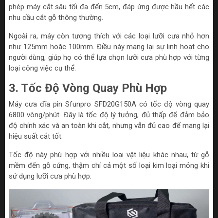
phép máy cắt sâu tối đa đến 5cm, đáp ứng được hầu hết các
nhu cầu cắt gỗ thông thường.
Ngoài ra, máy còn tương thích với các loại lưỡi cưa nhỏ hơn
như 125mm hoặc 100mm. Điều này mang lại sự linh hoạt cho
người dùng, giúp họ có thể lựa chọn lưỡi cưa phù hợp với từng
loại công việc cụ thể.
3. Tốc Độ Vòng Quay Phù Hợp
Máy cưa đĩa pin Sfunpro SFD20G150A có tốc độ vòng quay
6800 vòng/phút. Đây là tốc độ lý tưởng, đủ thấp để đảm bảo
độ chính xác và an toàn khi cắt, nhưng vẫn đủ cao để mang lại
hiệu suất cắt tốt.
Tốc độ này phù hợp với nhiều loại vật liệu khác nhau, từ gỗ
mềm đến gỗ cứng, thậm chí cả một số loại kim loại mỏng khi
sử dụng lưỡi cưa phù hợp.