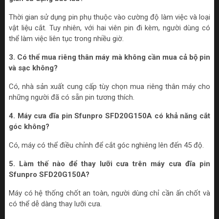
Thời gian sử dụng pin phụ thuộc vào cường độ làm việc và loại
vật liệu cắt. Tuy nhiên, với hai viên pin đi kèm, người dùng có
thể làm việc liên tục trong nhiều giờ.
3. Có thể mua riêng thân máy mà không cần mua cả bộ pin
và sạc không?
Có, nhà sản xuất cung cấp tùy chọn mua riêng thân máy cho
những người đã có sẵn pin tương thích.
4. Máy cưa đĩa pin Sfunpro SFD20G150A có khả năng cắt
góc không?
Có, máy có thể điều chỉnh để cắt góc nghiêng lên đến 45 độ.
5. Làm thế nào để thay lưỡi cưa trên máy cưa đĩa pin
Sfunpro SFD20G150A?
Máy có hệ thống chốt an toàn, người dùng chỉ cần ấn chốt và
có thể dễ dàng thay lưỡi cưa.