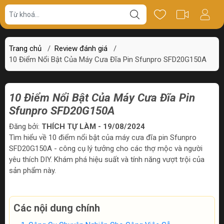
Trang chủ
/
Review đánh giá
/
10 Điểm Nổi Bật Của Máy Cưa Đĩa Pin Sfunpro SFD20G150A
10 Điểm Nổi Bật Của Máy Cưa Đĩa Pin
Sfunpro SFD20G150A
Đăng bởi:
THÍCH TỰ LÀM - 19/08/2024
Tìm hiểu về 10 điểm nổi bật của máy cưa đĩa pin Sfunpro
SFD20G150A - công cụ lý tưởng cho các thợ mộc và người
yêu thích DIY. Khám phá hiệu suất và tính năng vượt trội của
sản phẩm này.
Các nội dung chính