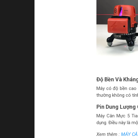
Độ Bền Và Khán
Máy có độ bền cao 
thường không có tín
Pin Dung Lượng
Máy Cân Mực 5 Tia 
dụng. Điều này là mộ
Xem thêm :
MÁY CÂN