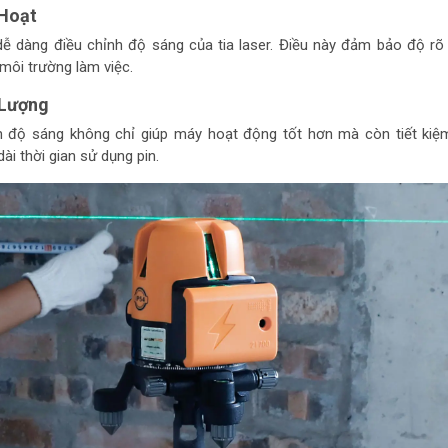
 Hoạt
ễ dàng điều chỉnh độ sáng của tia laser. Điều này đảm bảo độ rõ
môi trường làm việc.
 Lượng
h độ sáng không chỉ giúp máy hoạt động tốt hơn mà còn tiết kiệ
ài thời gian sử dụng pin.