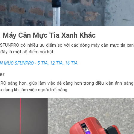
 Máy Cân Mực Tia Xanh Khác
SFUNPRO có nhiều ưu điểm so với các dòng máy cân mực tia xan
i đây là một số điểm nổi bật.
 MỰC SFUNPRO - 5 TIA, 12 TIA, 16 TIA
er
RO sáng hơn, giúp làm việc dễ dàng hơn trong điều kiện ánh sán
u dụng khi làm việc ngoài trời nắng.