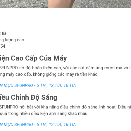
tia
ung lượng cao
P54
iện Cao Cấp Của Máy
SFUNPRO có độ hoàn thiện cao, với các nút cảm ứng mượt mà và th
òng máy cao cấp, không giống các máy rẻ tiền khác.
 MỰC SFUNPRO - 5 TIA, 12 TIA, 16 TIA
ều Chỉnh Độ Sáng
FUNPRO nổi bật với khả năng điều chỉnh độ sáng linh hoạt. Điều n
quả trong nhiều điều kiện ánh sáng khác nhau.
 MỰC SFUNPRO - 5 TIA, 12 TIA, 16 TIA