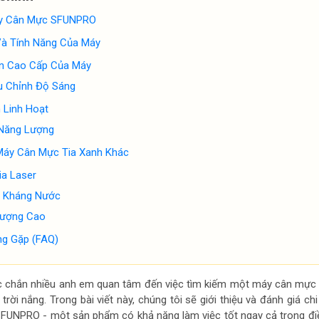
áy Cân Mực SFUNPRO
Và Tính Năng Của Máy
n Cao Cấp Của Máy
u Chỉnh Độ Sáng
 Linh Hoạt
 Năng Lượng
Máy Cân Mực Tia Xanh Khác
ia Laser
 Kháng Nước
Lượng Cao
ng Gặp (FAQ)
c chắn nhiều anh em quan tâm đến việc tìm kiếm một máy cân mực
rời nắng. Trong bài viết này, chúng tôi sẽ giới thiệu và đánh giá chi 
FUNPRO - một sản phẩm có khả năng làm việc tốt ngay cả trong đi