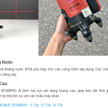
g Nước
và kháng nước IP54, phù hợp cho các công trình xây dựng. Các má
h năng này.
 Cao
SFUNPRO đi kèm hai cục pin dung lượng cao, giúp kéo dài thời g
t lợi thế lớn so với các mẫu máy khác.
 MỰC SFUNPRO - 5 TIA, 12 TIA, 16 TIA