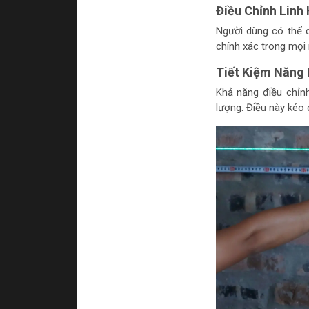
Điều Chỉnh Linh
Người dùng có thể d
chính xác trong mọi 
Tiết Kiệm Năng
Khả năng điều chỉn
lượng. Điều này kéo d