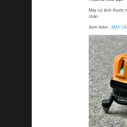
Máy có kích thước 
chắn.
Xem thêm :
MÁY CÂN