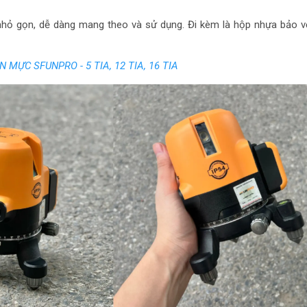
nhỏ gọn, dễ dàng mang theo và sử dụng. Đi kèm là hộp nhựa bảo v
 MỰC SFUNPRO - 5 TIA, 12 TIA, 16 TIA