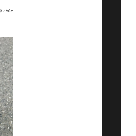
ệ chắc