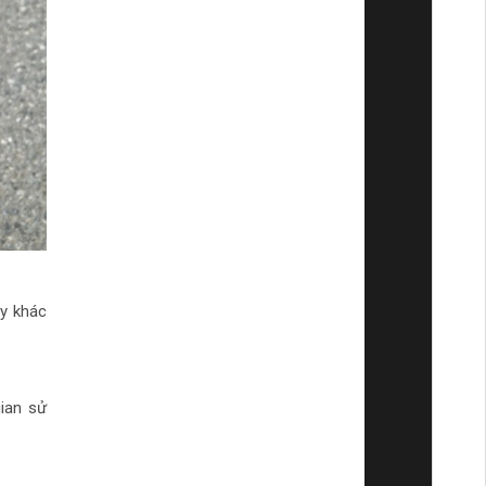
y khác
ian sử