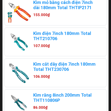
Kìm mỏ bằng cách điện 7inch
dài 180mm Total THTIP2171
155.000₫
Kìm điện 7inch 180mm Total
THT210706
107.000₫
Kìm cắt dây điện 7inch 180mm
Total THT230706
106.000₫
Kìm răng 8inch 200mm Total
THT110806P
86.000₫