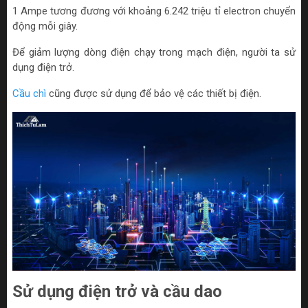
1 Ampe tương đương với khoảng 6.242 triệu tỉ electron chuyển
động mỗi giây.
Để giảm lượng dòng điện chạy trong mạch điện, người ta sử
dụng điện trở.
Cầu chì
cũng được sử dụng để bảo vệ các thiết bị điện.
Sử dụng điện trở và cầu dao