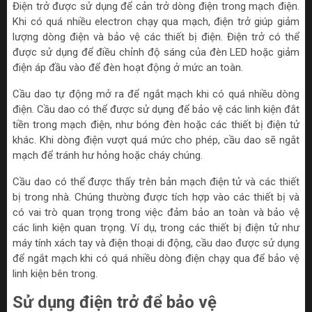
Điện trở được sử dụng để cản trở dòng điện trong mạch điện.
Khi có quá nhiều electron chạy qua mạch, điện trở giúp giảm
lượng dòng điện và bảo vệ các thiết bị điện. Điện trở có thể
được sử dụng để điều chỉnh độ sáng của đèn LED hoặc giảm
điện áp đầu vào để đèn hoạt động ở mức an toàn.
Cầu dao tự động mở ra để ngắt mạch khi có quá nhiều dòng
điện. Cầu dao có thể được sử dụng để bảo vệ các linh kiện đắt
tiền trong mạch điện, như bóng đèn hoặc các thiết bị điện tử
khác. Khi dòng điện vượt quá mức cho phép, cầu dao sẽ ngắt
mạch để tránh hư hỏng hoặc cháy chúng.
Cầu dao có thể được thấy trên bản mạch điện tử và các thiết
bị trong nhà. Chúng thường được tích hợp vào các thiết bị và
có vai trò quan trọng trong việc đảm bảo an toàn và bảo vệ
các linh kiện quan trọng. Ví dụ, trong các thiết bị điện tử như
máy tính xách tay và điện thoại di động, cầu dao được sử dụng
để ngắt mạch khi có quá nhiều dòng điện chạy qua để bảo vệ
linh kiện bên trong.
Sử dụng điện trở để bảo vệ