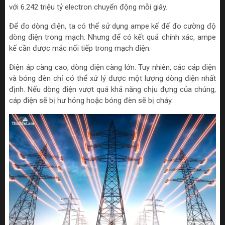
với 6.242 triệu tỷ electron chuyển động mỗi giây.
Để đo dòng điện, ta có thể sử dụng ampe kế để đo cường độ
dòng điện trong mạch. Nhưng để có kết quả chính xác, ampe
kế cần được mắc nối tiếp trong mạch điện.
Điện áp càng cao, dòng điện càng lớn. Tuy nhiên, các cáp điện
và bóng đèn chỉ có thể xử lý được một lượng dòng điện nhất
định. Nếu dòng điện vượt quá khả năng chịu đựng của chúng,
cáp điện sẽ bị hư hỏng hoặc bóng đèn sẽ bị cháy.