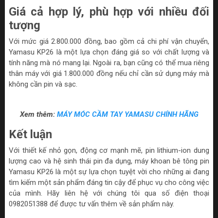
Giá cả hợp lý, phù hợp với nhiều đối
tượng
Với mức giá 2.800.000 đồng, bao gồm cả chi phí vận chuyển,
Yamasu KP26 là một lựa chọn đáng giá so với chất lượng và
tính năng mà nó mang lại. Ngoài ra, bạn cũng có thể mua riêng
thân máy với giá 1.800.000 đồng nếu chỉ cần sử dụng máy mà
không cần pin và sạc.
Xem thêm:
MÁY MÓC CẦM TAY YAMASU CHÍNH HÃNG
Kết luận
Với thiết kế nhỏ gọn, động cơ mạnh mẽ, pin lithium-ion dung
lượng cao và hệ sinh thái pin đa dụng, máy khoan bê tông pin
Yamasu KP26 là một sự lựa chọn tuyệt vời cho những ai đang
tìm kiếm một sản phẩm đáng tin cậy để phục vụ cho công việc
của mình. Hãy liên hệ với chúng tôi qua số điện thoại
0982051388 để được tư vấn thêm về sản phẩm này.