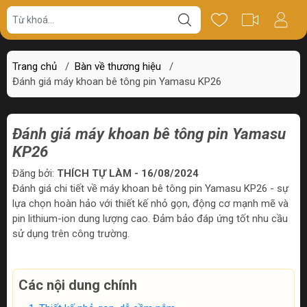
Trang chủ
/
Bàn về thương hiệu
/
Đánh giá máy khoan bê tông pin Yamasu KP26
Đánh giá máy khoan bê tông pin Yamasu
KP26
Đăng bởi:
THÍCH TỰ LÀM - 16/08/2024
Đánh giá chi tiết về máy khoan bê tông pin Yamasu KP26 - sự
lựa chọn hoàn hảo với thiết kế nhỏ gọn, động cơ mạnh mẽ và
pin lithium-ion dung lượng cao. Đảm bảo đáp ứng tốt nhu cầu
sử dụng trên công trường.
Các nội dung chính