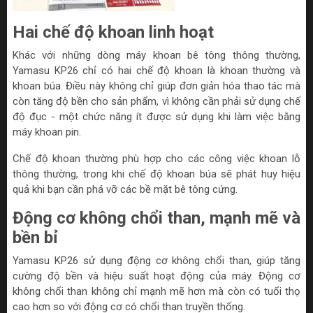
Hai chế độ khoan linh hoạt
Khác với những dòng máy khoan bê tông thông thường,
Yamasu KP26 chỉ có hai chế độ khoan là khoan thường và
khoan búa. Điều này không chỉ giúp đơn giản hóa thao tác mà
còn tăng độ bền cho sản phẩm, vì không cần phải sử dụng chế
độ đục - một chức năng ít được sử dụng khi làm việc bằng
máy khoan pin.
Chế độ khoan thường phù hợp cho các công việc khoan lỗ
thông thường, trong khi chế độ khoan búa sẽ phát huy hiệu
quả khi bạn cần phá vỡ các bề mặt bê tông cứng.
Động cơ không chổi than, mạnh mẽ và
bền bỉ
Yamasu KP26 sử dụng động cơ không chổi than, giúp tăng
cường độ bền và hiệu suất hoạt động của máy. Động cơ
không chổi than không chỉ mạnh mẽ hơn mà còn có tuổi thọ
cao hơn so với động cơ có chổi than truyền thống.