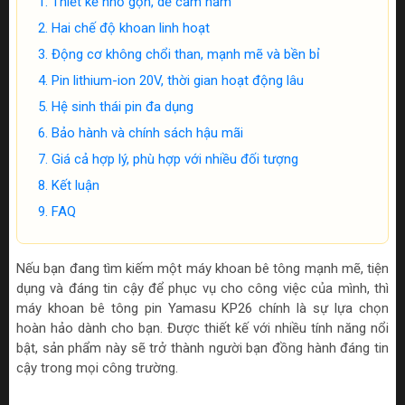
Thiết kế nhỏ gọn, dễ cầm nắm
Hai chế độ khoan linh hoạt
Động cơ không chổi than, mạnh mẽ và bền bỉ
Pin lithium-ion 20V, thời gian hoạt động lâu
Hệ sinh thái pin đa dụng
Bảo hành và chính sách hậu mãi
Giá cả hợp lý, phù hợp với nhiều đối tượng
Kết luận
FAQ
Nếu bạn đang tìm kiếm một máy khoan bê tông mạnh mẽ, tiện
dụng và đáng tin cậy để phục vụ cho công việc của mình, thì
máy khoan bê tông pin Yamasu KP26 chính là sự lựa chọn
hoàn hảo dành cho bạn. Được thiết kế với nhiều tính năng nổi
bật, sản phẩm này sẽ trở thành người bạn đồng hành đáng tin
cậy trong mọi công trường.