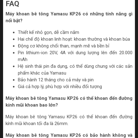
FAQ
Máy khoan bê tông Yamasu KP26 có những tính năng gì
nổi bật?
Thiết kế nhỏ gọn, dễ cầm nắm
Hai chế độ khoan linh hoạt: khoan thường và khoan búa
Động cơ không chổi than, mạnh mẽ và bền bỉ
Pin lithium-ion 20V, 4A với dung lượng lên đến 20.000
mAh
Hệ sinh thái pin đa dụng, có thể dùng chung với các sản
phẩm khác của Yamasu
Bảo hành 12 tháng cho cả máy và pin
Giá cả hợp lý, phù hợp với nhiều đối tượng
Máy khoan bê tông Yamasu KP26 có thể khoan đến đường
kính mũi khoan bao lớn?
Máy khoan bê tông Yamasu KP26 có thể khoan đến đường
kính mũi khoan tối đa là 26mm.
Máy khoan bê tông Yamasu KP26 có bảo hành không và