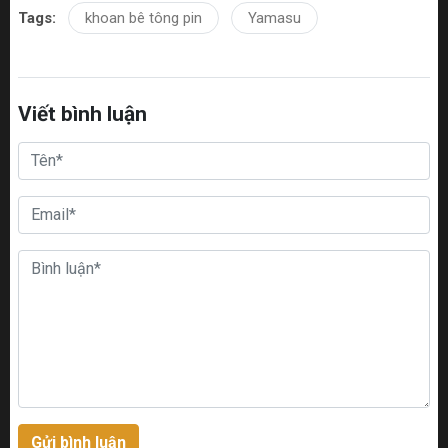
Tags:
khoan bê tông pin
Yamasu
Viết bình luận
Gửi bình luận