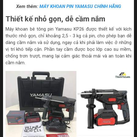
Xem thêm:
MÁY KHOAN PIN YAMASU CHÍNH HÃNG
Thiết kế nhỏ gọn, dễ cầm nắm
Máy khoan bê tông pin Yamasu KP26 được thiết kế với kích
thước nhỏ gọn, chỉ khoảng 2,5 - 3 kg cả pin, cho phép bạn dễ
dàng cầm nắm và sử dụng, ngay cả khi phải làm việc ở những
vị trí khó tiếp cận. Phần tay cầm được bọc lớp cao su mềm,
chống trơn trượt, mang lại cảm giác thoải mái và an toàn khi
cầm nắm.