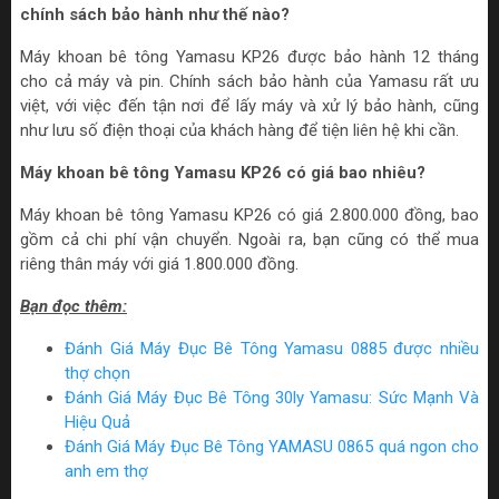
chính sách bảo hành như thế nào?
Máy khoan bê tông Yamasu KP26 được bảo hành 12 tháng
cho cả máy và pin. Chính sách bảo hành của Yamasu rất ưu
việt, với việc đến tận nơi để lấy máy và xử lý bảo hành, cũng
như lưu số điện thoại của khách hàng để tiện liên hệ khi cần.
Máy khoan bê tông Yamasu KP26 có giá bao nhiêu?
Máy khoan bê tông Yamasu KP26 có giá 2.800.000 đồng, bao
gồm cả chi phí vận chuyển. Ngoài ra, bạn cũng có thể mua
riêng thân máy với giá 1.800.000 đồng.
Bạn đọc thêm:
Đánh Giá Máy Đục Bê Tông Yamasu 0885 được nhiều
thợ chọn
Đánh Giá Máy Đục Bê Tông 30ly Yamasu: Sức Mạnh Và
Hiệu Quả
Đánh Giá Máy Đục Bê Tông YAMASU 0865 quá ngon cho
anh em thợ