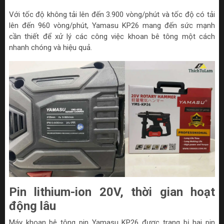
Với tốc độ không tải lên đến 3.900 vòng/phút và tốc độ có tải
lên đến 960 vòng/phút, Yamasu KP26 mang đến sức mạnh
cần thiết để xử lý các công việc khoan bê tông một cách
nhanh chóng và hiệu quả.
Pin lithium-ion 20V, thời gian hoạt
động lâu
Máy khoan bê tông pin Yamasu KP26 được trang bị hai pin