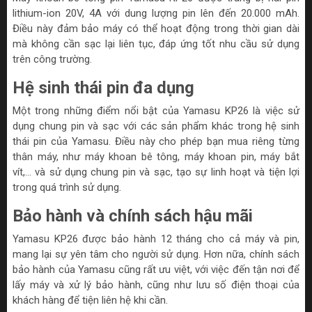
lithium-ion 20V, 4A với dung lượng pin lên đến 20.000 mAh.
Điều này đảm bảo máy có thể hoạt động trong thời gian dài
mà không cần sạc lại liên tục, đáp ứng tốt nhu cầu sử dụng
trên công trường.
Hệ sinh thái pin đa dụng
Một trong những điểm nổi bật của Yamasu KP26 là việc sử
dụng chung pin và sạc với các sản phẩm khác trong hệ sinh
thái pin của Yamasu. Điều này cho phép bạn mua riêng từng
thân máy, như máy khoan bê tông, máy khoan pin, máy bắt
vít,... và sử dụng chung pin và sạc, tạo sự linh hoạt và tiện lợi
trong quá trình sử dụng.
Bảo hành và chính sách hậu mãi
Yamasu KP26 được bảo hành 12 tháng cho cả máy và pin,
mang lại sự yên tâm cho người sử dụng. Hơn nữa, chính sách
bảo hành của Yamasu cũng rất ưu việt, với việc đến tận nơi để
lấy máy và xử lý bảo hành, cũng như lưu số điện thoại của
khách hàng để tiện liên hệ khi cần.