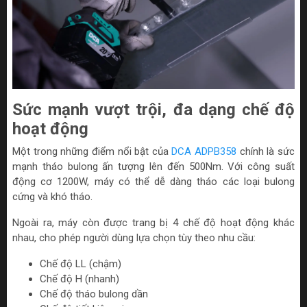
Sức mạnh vượt trội, đa dạng chế độ
hoạt động
Một trong những điểm nổi bật của
DCA ADPB358
chính là sức
mạnh tháo bulong ấn tượng lên đến 500Nm. Với công suất
động cơ 1200W, máy có thể dễ dàng tháo các loại bulong
cứng và khó tháo.
Ngoài ra, máy còn được trang bị 4 chế độ hoạt động khác
nhau, cho phép người dùng lựa chọn tùy theo nhu cầu:
Chế độ LL (chậm)
Chế độ H (nhanh)
Chế độ tháo bulong dần