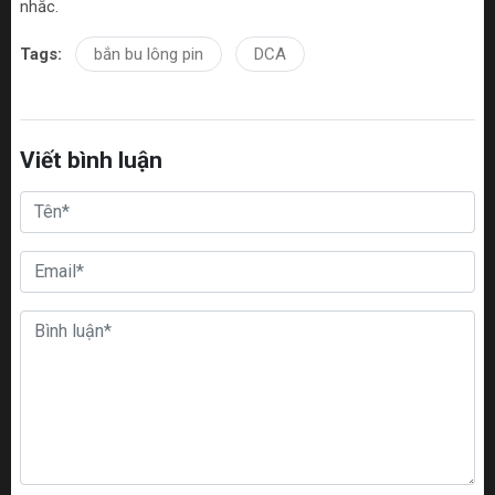
nhắc.
Tags:
bắn bu lông pin
DCA
Viết bình luận