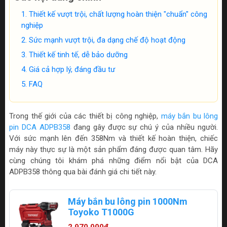
Thiết kế vượt trội, chất lượng hoàn thiện "chuẩn" công
nghiệp
Sức mạnh vượt trội, đa dạng chế độ hoạt động
Thiết kế tinh tế, dễ bảo dưỡng
Giá cả hợp lý, đáng đầu tư
FAQ
Trong thế giới của các thiết bị công nghiệp,
máy bắn bu lông
pin DCA ADPB358
đang gây được sự chú ý của nhiều người.
Với sức mạnh lên đến 358Nm và thiết kế hoàn thiện, chiếc
máy này thực sự là một sản phẩm đáng được quan tâm. Hãy
cùng chúng tôi khám phá những điểm nổi bật của DCA
ADPB358 thông qua bài đánh giá chi tiết này.
Máy bắn bu lông pin 1000Nm
Toyoko T1000G