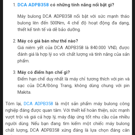
DCA ADPB358
có những tính năng nổi bật gì?
Máy bulong DCA ADPB358 nổi bật với sức mạnh tháo
bulong lên đến 500Nm, 4 chế độ hoạt động đa dạng,
thiết kế tinh tế và dễ bảo dưỡng.
Máy có giá bán như thế nào?
Giá niêm yết của DCA ADPB358 là 840.000 VND, được
đánh giá là hợp lý so với chất lượng và tính năng của sản
phẩm.
Máy có điểm hạn chế gì?
Điểm hạn chế duy nhất là máy chỉ tương thích với pin và
sạc của DCA/Đông Trang, không dùng chung với pin
Makita.
Tóm lại,
DCA ADPB358
là một sản phẩm máy bulong công
nghiệp đáng được quan tâm. Với thiết kế hoàn thiện, sức mạnh
vượt trội và giá cả hợp lý, máy đáp ứng tốt nhu cầu của nhiều
người dùng. Nếu bạn đang tìm kiếm một chiếc máy bulong
chất lượng, DCA ADPB358 xứng đáng là lựa chọn đáng cân