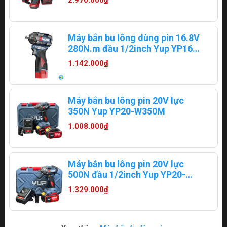
2.970.000₫
Máy bắn bu lông dùng pin 16.8V
280N.m đầu 1/2inch Yup YP16-
W280A
1.142.000₫
Máy bắn bu lông pin 20V lực
350N Yup YP20-W350M
1.008.000₫
Máy bắn bu lông pin 20V lực
500N đầu 1/2inch Yup YP20-
W500M
1.329.000₫