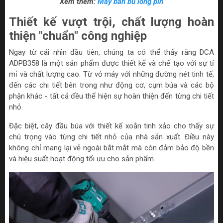
Xem thêm:
Máy bắn bu lông pin
Thiết kế vượt trội, chất lượng hoàn
thiện "chuẩn" công nghiệp
Ngay từ cái nhìn đầu tiên, chúng ta có thể thấy rằng DCA
ADPB358 là một sản phẩm được thiết kế và chế tạo với sự tỉ
mỉ và chất lượng cao. Từ vỏ máy với những đường nét tinh tế,
đến các chi tiết bên trong như động cơ, cụm búa và các bộ
phận khác - tất cả đều thể hiện sự hoàn thiện đến từng chi tiết
nhỏ.
Đặc biệt, cây đầu búa với thiết kế xoắn tinh xảo cho thấy sự
chú trọng vào từng chi tiết nhỏ của nhà sản xuất. Điều này
không chỉ mang lại vẻ ngoài bắt mắt mà còn đảm bảo độ bền
và hiệu suất hoạt động tối ưu cho sản phẩm.