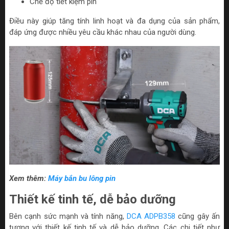
Chế độ tiết kiệm pin
Điều này giúp tăng tính linh hoạt và đa dụng của sản phẩm,
đáp ứng được nhiều yêu cầu khác nhau của người dùng.
Xem thêm:
Máy bắn bu lông pin
Thiết kế tinh tế, dễ bảo dưỡng
Bên cạnh sức mạnh và tính năng,
DCA ADPB358
cũng gây ấn
tượng với thiết kế tinh tế và dễ bảo dưỡng. Các chi tiết như